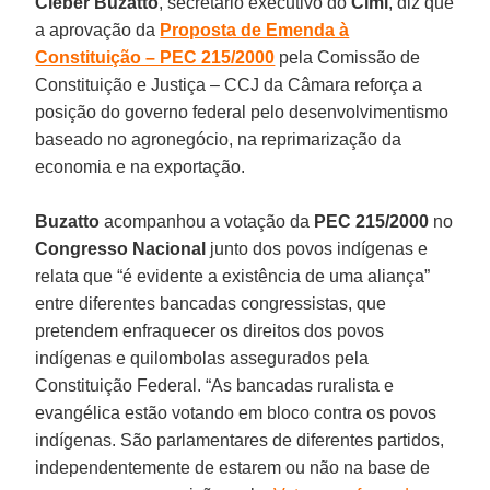
Cleber Buzatto
, secretário executivo do
Cimi
, diz que
a aprovação da
Proposta de Emenda à
Constituição – PEC 215/2000
pela Comissão de
Constituição e Justiça – CCJ da Câmara reforça a
posição do governo federal pelo desenvolvimentismo
baseado no agronegócio, na reprimarização da
economia e na exportação.
Buzatto
acompanhou a votação da
PEC 215/2000
no
Congresso Nacional
junto dos povos indígenas e
relata que “é evidente a existência de uma aliança”
entre diferentes bancadas congressistas, que
pretendem enfraquecer os direitos dos povos
indígenas e quilombolas assegurados pela
Constituição Federal. “As bancadas ruralista e
evangélica estão votando em bloco contra os povos
indígenas. São parlamentares de diferentes partidos,
independentemente de estarem ou não na base de