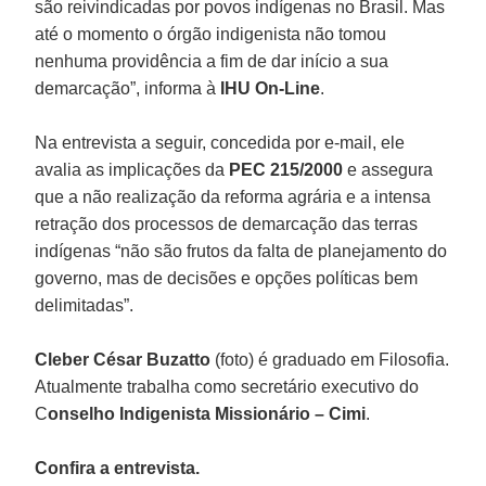
são reivindicadas por povos indígenas no Brasil. Mas
até o momento o órgão indigenista não tomou
nenhuma providência a fim de dar início a sua
demarcação”, informa à
IHU On-Line
.
Na entrevista a seguir, concedida por e-mail, ele
avalia as implicações da
PEC 215/2000
e assegura
que a não realização da reforma agrária e a intensa
retração dos processos de demarcação das terras
indígenas “não são frutos da falta de planejamento do
governo, mas de decisões e opções políticas bem
delimitadas”.
Cleber César Buzatto
(foto) é graduado em Filosofia.
Atualmente trabalha como secretário executivo do
C
onselho Indigenista Missionário – Cimi
.
Confira a entrevista.