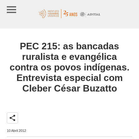
PEC 215: as bancadas
ruralista e evangélica
contra os povos indígenas.
Entrevista especial com
Cleber César Buzatto
share
10 Abril 2012