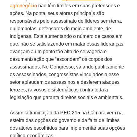
agronegócio
não têm limites em suas pretensões e
ações. Na ponta, seus atores principais são
responsáveis pelo assassinato de líderes sem terra,
quilombolas, defensores do meio ambiente, de
indígenas. Está aumentando o número de casos em
que, não se satisfazendo em matar essas lideranças,
avançam a um ponto tão alto de selvageria e
desumanização que “escondem” os corpos dos
assassinados. No Congresso, vaiando publicamente
os assassinados, congressistas vinculados a esse
setor aplaudem os assassinos e desferem ataques
ferozes, raivosos e sistemáticos contra toda a
legislação que garanta direitos sociais e ambientais.
Assim, a tramitação da
PEC 215
na Câmara vem na
esteira das opções do governo e da falta de limites
dos atores escolhidos para implementar suas opções
político-econômicas.