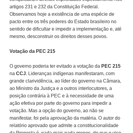
artigos 231 e 232 da Constituição Federal.
Observamos hoje a existência de uma espécie de
pacto entre os três poderes do Estado brasileiro no
sentido de dificultar e impedir a implementação e, até
mesmo, desconstruir os direitos desses povos.
Votação da PEC 215
O governo poderia ter evitado a votação da
PEC 215
na
CCJ
. Lideranças indígenas manifestaram, com
grande clarividência, ao líder do governo na Câmara,
ao Ministro da Justiça e a outros interlocutores, a
posição contrária à PEC e à necessidade de uma
ação efetiva por parte do governo para impedir a
votação. Mas a opção do governo, ao não se
manifestar, foi pela aprovação da matéria. O autor do
relatório aprovado que admite a constitucionalidade
da Proposta é, nada mais nada menos, do que o vice-