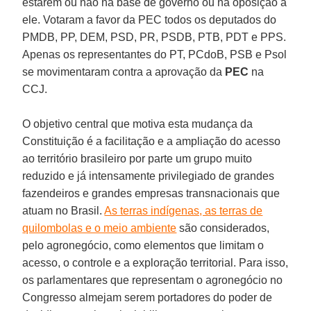
estarem ou não na base de governo ou na oposição a
ele. Votaram a favor da PEC todos os deputados do
PMDB, PP, DEM, PSD, PR, PSDB, PTB, PDT e PPS.
Apenas os representantes do PT, PCdoB, PSB e Psol
se movimentaram contra a aprovação da
PEC
na
CCJ.
O objetivo central que motiva esta mudança da
Constituição é a facilitação e a ampliação do acesso
ao território brasileiro por parte um grupo muito
reduzido e já intensamente privilegiado de grandes
fazendeiros e grandes empresas transnacionais que
atuam no Brasil.
As terras indígenas, as terras de
quilombolas e o meio ambiente
são considerados,
pelo agronegócio, como elementos que limitam o
acesso, o controle e a exploração territorial. Para isso,
os parlamentares que representam o agronegócio no
Congresso almejam serem portadores do poder de