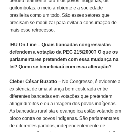
perdeu realmente foram os povos indígenas, os
quilombolas, o meio ambiente e a sociedade
brasileira como um todo. São esses setores que
precisam se mobilizar para evitar a consumação de
mais esse retrocesso.
IHU On-Line – Quais bancadas congressistas
defendem a votação da PEC 215/2000? O que os
parlamentares pretendem com essa mudança na
lei? Quem se beneficiará com essa alteração?
Cleber César Buzatto –
No Congresso, é evidente a
existência de uma aliança bem costurada entre
diferentes bancadas em votações que pretendem
atingir direitos e ou a imagem dos povos indígenas.
As bancadas ruralista e evangélica estão votando em
bloco contra os povos indígenas. São parlamentares
de diferentes partidos, independentemente de