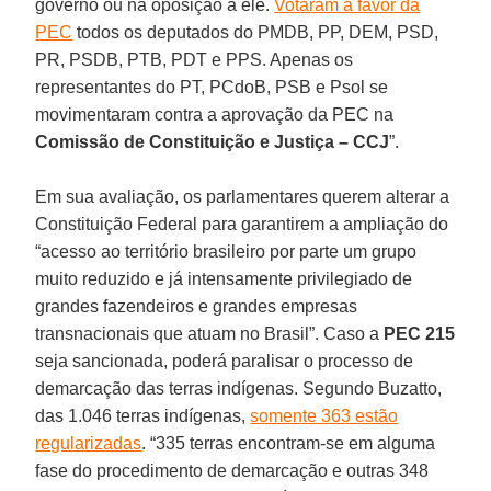
governo ou na oposição a ele.
Votaram a favor da
PEC
todos os deputados do PMDB, PP, DEM, PSD,
PR, PSDB, PTB, PDT e PPS. Apenas os
representantes do PT, PCdoB, PSB e Psol se
movimentaram contra a aprovação da PEC na
Comissão de Constituição e Justiça – CCJ
”.
Em sua avaliação, os parlamentares querem alterar a
Constituição Federal para garantirem a ampliação do
“acesso ao território brasileiro por parte um grupo
muito reduzido e já intensamente privilegiado de
grandes fazendeiros e grandes empresas
transnacionais que atuam no Brasil”. Caso a
PEC 215
seja sancionada, poderá paralisar o processo de
demarcação das terras indígenas. Segundo Buzatto,
das 1.046 terras indígenas,
somente 363 estão
regularizadas
. “335 terras encontram-se em alguma
fase do procedimento de demarcação e outras 348