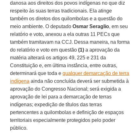
danosa aos direitos dos povos indígenas no que diz
respeito às suas terras tradicionais. Ela atinge
também os diretos dos quilombolas e a questão do
meio ambiente. O deputado
Osmar Seraglio
, em seu
relatório e voto, anexou a ela outras 11 PECs que
também tramitavam na CCJ. Dessa maneira, na forma
do relatório e voto em questão
(1)
a aprovação da
matéria alterará os artigos 49, 225 e 231 da
Constituição e, em última instância, entre outras,
determinará que toda e
qualquer demarcação de terra
indígena
ainda não concluída deverá ser submetida à
aprovação do Congresso Nacional; será exigida a
aprovação de lei para a demarcação de terras
indígenas; expedição de títulos das terras
pertencentes a quilombolas e definição de espaços
territoriais especialmente protegidos pelo poder
público.