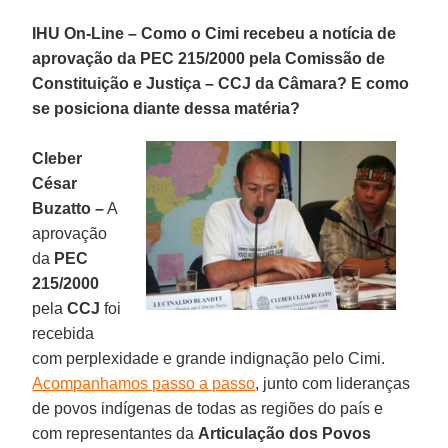
IHU On-Line – Como o Cimi recebeu a notícia de
aprovação da PEC 215/2000 pela Comissão de
Constituição e Justiça – CCJ da Câmara? E como
se posiciona diante dessa matéria?
Cleber
César
Buzatto –
A
aprovação
da
PEC
215/2000
pela
CCJ
foi
recebida
com perplexidade e grande indignação pelo Cimi.
Acompanhamos passo a passo
, junto com lideranças
de povos indígenas de todas as regiões do país e
com representantes da
Articulação dos Povos