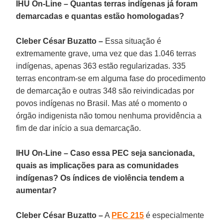
IHU On-Line – Quantas terras indígenas já foram
demarcadas e quantas estão homologadas?
Cleber César Buzatto –
Essa situação é
extremamente grave, uma vez que das 1.046 terras
indígenas, apenas 363 estão regularizadas. 335
terras encontram-se em alguma fase do procedimento
de demarcação e outras 348 são reivindicadas por
povos indígenas no Brasil. Mas até o momento o
órgão indigenista não tomou nenhuma providência a
fim de dar início a sua demarcação.
IHU On-Line – Caso essa PEC seja sancionada,
quais as implicações para as comunidades
indígenas? Os índices de violência tendem a
aumentar?
Cleber César Buzatto –
A
PEC 215
é especialmente