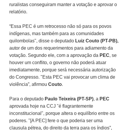
ruralistas conseguiram manter a votação e aprovar o
relatório.
“Essa PEC é um retrocesso não só para os povos
indígenas, mas também para as comunidades
quilombolas", disse o deputado
Luiz Couto (PT-PB),
autor de um dos requerimentos para adiamento da
votação. Segundo ele, com a aprovação da
PEC
, se
houver um conflito, o governo não poderá atuar
imediatamente, porque será necessária autorização
do Congresso. "Esta PEC vai provocar um clima de
violência”, afirmou
Couto
.
Para o deputado
Paulo Teixeira (PT-SP)
, a
PEC
aprovada hoje na CCJ "é flagrantemente
inconstitucional", porque altera o equilíbrio entre os
poderes. "[A PEC] fere o que poderia ser uma
clausula pétrea, do direito da terra para os índios”,