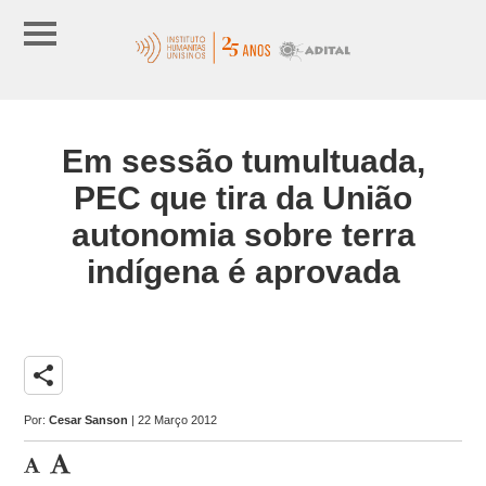
Em sessão tumultuada,
PEC que tira da União
autonomia sobre terra
indígena é aprovada
share
Por:
Cesar Sanson
| 22 Março 2012