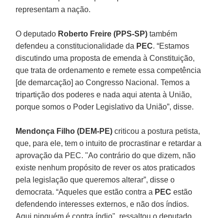
representam a nação.
O deputado
Roberto Freire (PPS-SP)
também
defendeu a constitucionalidade da
PEC
. “Estamos
discutindo uma proposta de emenda à Constituição,
que trata de ordenamento e remete essa competência
[de demarcação] ao Congresso Nacional. Temos a
tripartição dos poderes e nada aqui atenta à União,
porque somos o Poder Legislativo da União”, disse.
Mendonça Filho (DEM-PE)
criticou a postura petista,
que, para ele, tem o intuito de procrastinar e retardar a
aprovação da PEC. "Ao contrário do que dizem, não
existe nenhum propósito de rever os atos praticados
pela legislação que queremos alterar”, disse o
democrata. “Aqueles que estão contra a
PEC
estão
defendendo interesses externos, e não dos índios.
Aqui ninguém é contra índio", ressaltou o deputado