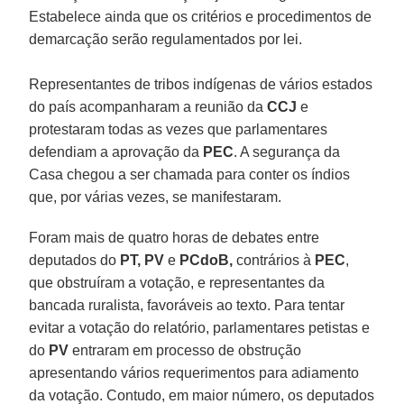
Estabelece ainda que os critérios e procedimentos de
demarcação serão regulamentados por lei.
Representantes de tribos indígenas de vários estados
do país acompanharam a reunião da
CCJ
e
protestaram todas as vezes que parlamentares
defendiam a aprovação da
PEC
. A segurança da
Casa chegou a ser chamada para conter os índios
que, por várias vezes, se manifestaram.
Foram mais de quatro horas de debates entre
deputados do
PT, PV
e
PCdoB,
contrários à
PEC
,
que obstruíram a votação, e representantes da
bancada ruralista, favoráveis ao texto. Para tentar
evitar a votação do relatório, parlamentares petistas e
do
PV
entraram em processo de obstrução
apresentando vários requerimentos para adiamento
da votação. Contudo, em maior número, os deputados