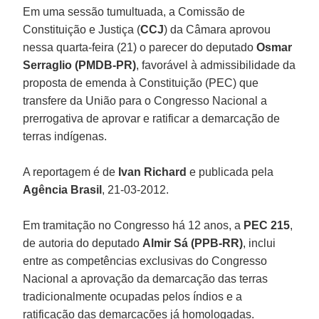
Em uma sessão tumultuada, a Comissão de
Constituição e Justiça (
CCJ
) da Câmara aprovou
nessa quarta-feira (21) o parecer do deputado
Osmar
Serraglio (PMDB-PR)
, favorável à admissibilidade da
proposta de emenda à Constituição (PEC) que
transfere da União para o Congresso Nacional a
prerrogativa de aprovar e ratificar a demarcação de
terras indígenas.
A reportagem é de
Ivan Richard
e publicada pela
Agência Brasil
, 21-03-2012.
Em tramitação no Congresso há 12 anos, a
PEC 215
,
de autoria do deputado
Almir Sá (PPB-RR)
, inclui
entre as competências exclusivas do Congresso
Nacional a aprovação da demarcação das terras
tradicionalmente ocupadas pelos índios e a
ratificação das demarcações já homologadas.