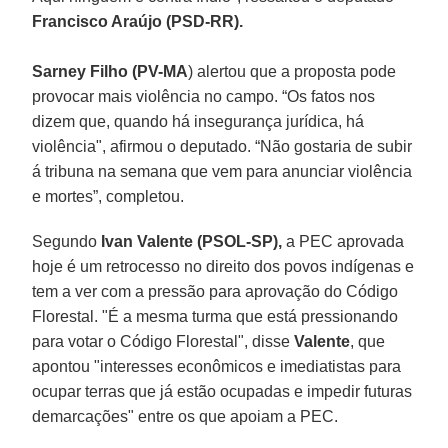
Francisco Araújo (PSD-RR).
Sarney Filho (PV-MA
) alertou que a proposta pode
provocar mais violência no campo. “Os fatos nos
dizem que, quando há insegurança jurídica, há
violência", afirmou o deputado. “Não gostaria de subir
á tribuna na semana que vem para anunciar violência
e mortes”, completou.
Segundo
Ivan Valente (PSOL-SP),
a PEC aprovada
hoje é um retrocesso no direito dos povos indígenas e
tem a ver com a pressão para aprovação do Código
Florestal. "É a mesma turma que está pressionando
para votar o Código Florestal", disse
Valente
, que
apontou "interesses econômicos e imediatistas para
ocupar terras que já estão ocupadas e impedir futuras
demarcações" entre os que apoiam a PEC.