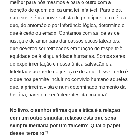
melhor para nós mesmos e para o outro com a
isenção de quem aplica uma lei infalível. Para eles,
não existe ética universalista de princípios, uma ética
que, de antemão e por inferência lógica, determine o
que é certo ou errado. Contamos com as ideias de
justiça e de amor para dar passos éticos tateantes,
que deverão ser retificados em função do respeito à
equidade de à singularidade humanas. Somos seres
de experimentação e nossa única salvação é a
fidelidade ao credo da justiça e do amor. Esse credo é
o que nos permite incluir no convívio humano aqueles
que, à primeira vista e num determinado momento da
história, parecem ser ‘diferentes’ da ‘maioria’.
No livro, o senhor afirma que a ética é a relação
com um outro singular, relação esta que seria
sempre mediada por um ‘terceiro’. Qual o papel
desse ‘terceiro’?