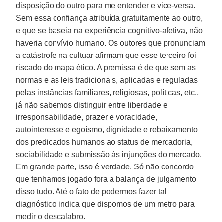
disposição do outro para me entender e vice-versa.
Sem essa confiança atribuída gratuitamente ao outro,
e que se baseia na experiência cognitivo-afetiva, não
haveria convívio humano. Os outores que pronunciam
a catástrofe na cultuar afirmam que esse terceiro foi
riscado do mapa ético. A premissa é de que sem as
normas e as leis tradicionais, aplicadas e reguladas
pelas instâncias familiares, religiosas, políticas, etc.,
já não sabemos distinguir entre liberdade e
irresponsabilidade, prazer e voracidade,
autointeresse e egoísmo, dignidade e rebaixamento
dos predicados humanos ao status de mercadoria,
sociabilidade e submissão às injunções do mercado.
Em grande parte, isso é verdade. Só não concordo
que tenhamos jogado fora a balança de julgamento
disso tudo. Até o fato de podermos fazer tal
diagnóstico indica que dispomos de um metro para
medir o descalabro.