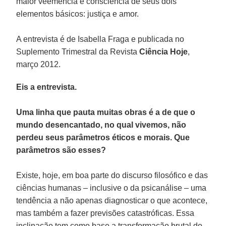
maior veemência e consciência de seus dois
elementos básicos: justiça e amor.
A entrevista é de Isabella Fraga e publicada no
Suplemento Trimestral da Revista
Ciência Hoje
,
março 2012.
Eis a entrevista.
Uma linha que pauta muitas obras é a de que o
mundo desencantado, no qual vivemos, não
perdeu seus parâmetros éticos e morais. Que
parâmetros são esses?
Existe, hoje, em boa parte do discurso filosófico e das
ciências humanas – inclusive o da psicanálise – uma
tendência a não apenas diagnosticar o que acontece,
mas também a fazer previsões catastróficas. Essa
inclinação tem como base a transformação brutal do