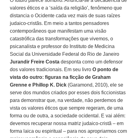
O futuro parece sombrio. Anuncia-se a decadência de
valores éticos e a ‘saída da religião’, fenômeno que
distancia o Ocidente cada vez mais de suas raízes
judaico-cristãs. Em meio a tantos pensadores
contemporâneos que manifestam uma visão
catastrófica das transformações que vivemos, o
psicanalista e professor do Instituto de Medicina
Social da Universidade Federal do Rio de Janeiro
Jurandir Freire Costa
desponta como um defensor
dos valores tradicionais. Em seu livro
O ponto de
vista do outro: figuras na ficção de Graham
Grenne e Phillop K. Dick
(Garamond, 2010), ele se
serve dos mundos criados por esses dois ficcionistas
para demonstrar que, na verdade, não perdemos de
vista os valores éticos que sempre regeram, de uma
forma ou de outra, a sociedade ocidental. E vai além:
devemos recuperar nossa matriz judaico-cristã – em
forma laica ou espiritual – para nos apropriarmos com