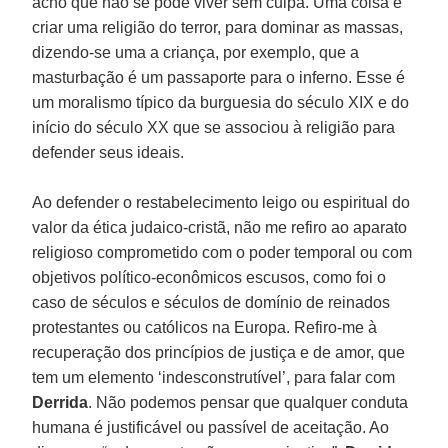
acho que não se pode viver sem culpa. Uma coisa é
criar uma religião do terror, para dominar as massas,
dizendo-se uma a criança, por exemplo, que a
masturbação é um passaporte para o inferno. Esse é
um moralismo típico da burguesia do século XIX e do
início do século XX que se associou à religião para
defender seus ideais.
Ao defender o restabelecimento leigo ou espiritual do
valor da ética judaico-cristã, não me refiro ao aparato
religioso comprometido com o poder temporal ou com
objetivos político-econômicos escusos, como foi o
caso de séculos e séculos de domínio de reinados
protestantes ou católicos na Europa. Refiro-me à
recuperação dos princípios de justiça e de amor, que
tem um elemento ‘indesconstrutível’, para falar com
Derrida
. Não podemos pensar que qualquer conduta
humana é justificável ou passível de aceitação. Ao