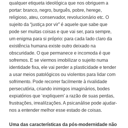
qualquer etiqueta ideológica que nos obriguem a
portar: branco, negro, burguês, pobre, herege,
religioso, ateu, conservador, revolucionário etc. O
sujeito da “justiça por vir” é aquele que sabe que
pode ser muitas coisas e que vai ser, para sempre,
um enigma para si próprio: para cada lado claro da
existência humana existe outro deixado na
obscuridade. O que permanece e incomoda é que
sofremos. E se viermos imobilizar o sujeito numa
identidade fixa, ele vai perder a plasticidade e tender
a usar meios patológicos ou violentos para lidar com
sofrimento. Pode recorrer facilmente à rivalidade
persecutória, criando inimigos imaginários, bodes
expiatórios que ‘expliquem’ a razão de suas perdas,
frustrações, irrealilzações. A psicanálise pode ajudar-
nos a entender melhor esse estado de coisas.
Uma das características da pós-modernidade não