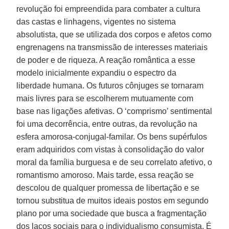
revolução foi empreendida para combater a cultura
das castas e linhagens, vigentes no sistema
absolutista, que se utilizada dos corpos e afetos como
engrenagens na transmissão de interesses materiais
de poder e de riqueza. A reação romântica a esse
modelo inicialmente expandiu o espectro da
liberdade humana. Os futuros cônjuges se tornaram
mais livres para se escolherem mutuamente com
base nas ligações afetivas. O ‘comprismo’ sentimental
foi uma decorrência, entre outras, da revolução na
esfera amorosa-conjugal-familar. Os bens supérfulos
eram adquiridos com vistas à consolidação do valor
moral da família burguesa e de seu correlato afetivo, o
romantismo amoroso. Mais tarde, essa reação se
descolou de qualquer promessa de libertação e se
tornou substitua de muitos ideais postos em segundo
plano por uma sociedade que busca a fragmentação
dos laços sociais para o individualismo consumista. É