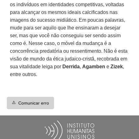
os indivíduos em identidades competitivas, voltadas
para alcançar os mesmos ideais calcificados nas
imagens do sucesso midiático. Em poucas palavras,
mude para ser aquilo que lhe ensinaram a desejar
ser, mas que você não conseguiu ser sendo assim
como é. Nesse caso, o móvel da mudança é a
concorrência predatória ou ressentimento. Não é esta
visão de mundo da ética judaico-cristã, recobrada em
sua vitalidade leiga por
Derrida
,
Agamben
e
Zizek
,
entre outros.
⚠️
Comunicar erro