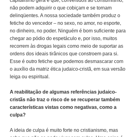
capitalismo gera e que, convertidos ao consumismo,
não podem adquirir o que cobiçam e se tornam
delinqüentes. A nossa sociedade também produz o
fetiche do vencedor – no sexo, no amor, no esporte,
no dinheiro, no poder. Ninguém é bom suficiente para
chegar ao pódio do espetáculo e, por isso, muitos
recorrem às drogas legais como meio de suportar as
ordens dos ideais tirânicos que constroem para si.
Esse é outro fetiche que podemos desmascarar com
o auxílio da matriz ética judaico-cristã, em sua versão
leiga ou espiritual.
A reabilitação de algumas referências judaico-
cristãs não traz o risco de se recuperar também
características vistas como negativas, como a
culpa?
A ideia de culpa é muito forte no cristianismo, mas