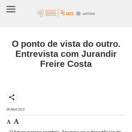
O ponto de vista do outro.
Entrevista com Jurandir
Freire Costa
share
05 Abril 2012