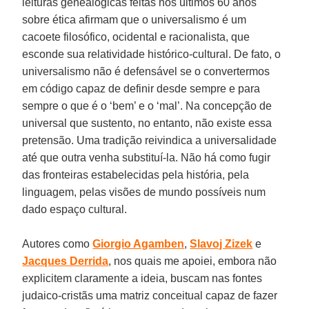
leituras genealógicas feitas nos últimos 60 anos
sobre ética afirmam que o universalismo é um
cacoete filosófico, ocidental e racionalista, que
esconde sua relatividade histórico-cultural. De fato, o
universalismo não é defensável se o convertermos
em código capaz de definir desde sempre e para
sempre o que é o ‘bem’ e o ‘mal’. Na concepção de
universal que sustento, no entanto, não existe essa
pretensão. Uma tradição reivindica a universalidade
até que outra venha substituí-la. Não há como fugir
das fronteiras estabelecidas pela história, pela
linguagem, pelas visões de mundo possíveis num
dado espaço cultural.
Autores como
Giorgio Agamben
,
Slavoj Zizek
e
Jacques Derrida
, nos quais me apoiei, embora não
explicitem claramente a ideia, buscam nas fontes
judaico-cristãs uma matriz conceitual capaz de fazer