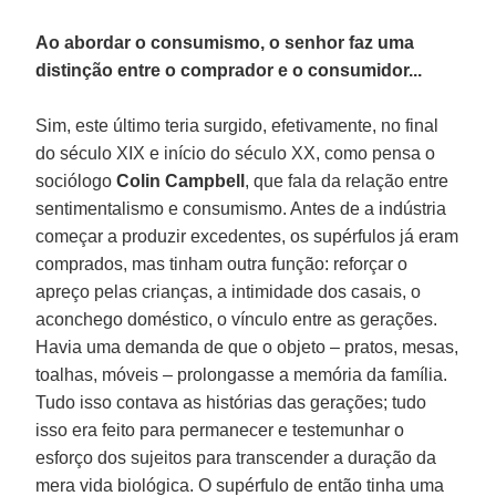
Ao abordar o consumismo, o senhor faz uma
distinção entre o comprador e o consumidor...
Sim, este último teria surgido, efetivamente, no final
do século XIX e início do século XX, como pensa o
sociólogo
Colin Campbell
, que fala da relação entre
sentimentalismo e consumismo. Antes de a indústria
começar a produzir excedentes, os supérfulos já eram
comprados, mas tinham outra função: reforçar o
apreço pelas crianças, a intimidade dos casais, o
aconchego doméstico, o vínculo entre as gerações.
Havia uma demanda de que o objeto – pratos, mesas,
toalhas, móveis – prolongasse a memória da família.
Tudo isso contava as histórias das gerações; tudo
isso era feito para permanecer e testemunhar o
esforço dos sujeitos para transcender a duração da
mera vida biológica. O supérfulo de então tinha uma