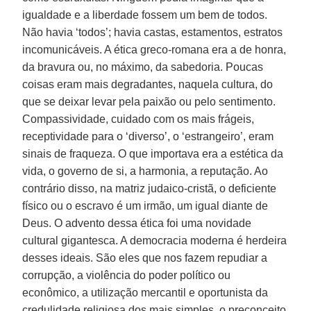
igualdade e a liberdade fossem um bem de todos.
Não havia ‘todos’; havia castas, estamentos, estratos
incomunicáveis. A ética greco-romana era a de honra,
da bravura ou, no máximo, da sabedoria. Poucas
coisas eram mais degradantes, naquela cultura, do
que se deixar levar pela paixão ou pelo sentimento.
Compassividade, cuidado com os mais frágeis,
receptividade para o ‘diverso’, o ‘estrangeiro’, eram
sinais de fraqueza. O que importava era a estética da
vida, o governo de si, a harmonia, a reputação. Ao
contrário disso, na matriz judaico-cristã, o deficiente
físico ou o escravo é um irmão, um igual diante de
Deus. O advento dessa ética foi uma novidade
cultural gigantesca. A democracia moderna é herdeira
desses ideais. São eles que nos fazem repudiar a
corrupção, a violência do poder político ou
econômico, a utilização mercantil e oportunista da
credulidade religiosa dos mais simples, o preconceito