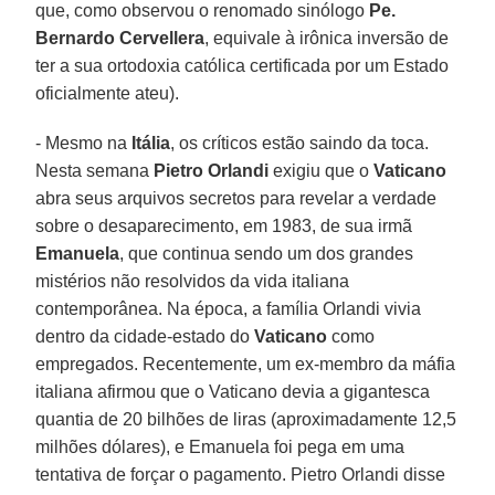
que, como observou o renomado sinólogo
Pe.
Bernardo Cervellera
, equivale à irônica inversão de
ter a sua ortodoxia católica certificada por um Estado
oficialmente ateu).
- Mesmo na
Itália
, os críticos estão saindo da toca.
Nesta semana
Pietro Orlandi
exigiu que o
Vaticano
abra seus arquivos secretos para revelar a verdade
sobre o desaparecimento, em 1983, de sua irmã
Emanuela
, que continua sendo um dos grandes
mistérios não resolvidos da vida italiana
contemporânea. Na época, a família Orlandi vivia
dentro da cidade-estado do
Vaticano
como
empregados. Recentemente, um ex-membro da máfia
italiana afirmou que o Vaticano devia a gigantesca
quantia de 20 bilhões de liras (aproximadamente 12,5
milhões dólares), e Emanuela foi pega em uma
tentativa de forçar o pagamento. Pietro Orlandi disse