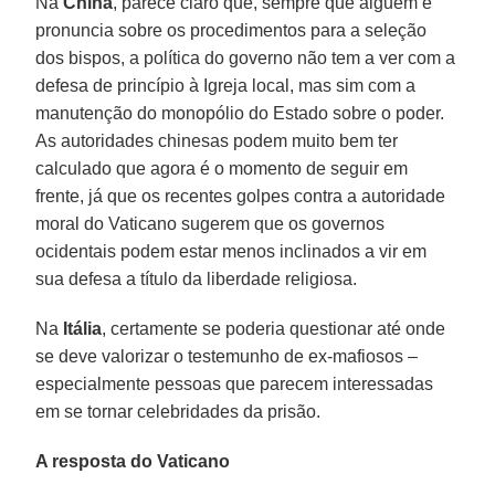
Na
China
, parece claro que, sempre que alguém e
pronuncia sobre os procedimentos para a seleção
dos bispos, a política do governo não tem a ver com a
defesa de princípio à Igreja local, mas sim com a
manutenção do monopólio do Estado sobre o poder.
As autoridades chinesas podem muito bem ter
calculado que agora é o momento de seguir em
frente, já que os recentes golpes contra a autoridade
moral do Vaticano sugerem que os governos
ocidentais podem estar menos inclinados a vir em
sua defesa a título da liberdade religiosa.
Na
Itália
, certamente se poderia questionar até onde
se deve valorizar o testemunho de ex-mafiosos –
especialmente pessoas que parecem interessadas
em se tornar celebridades da prisão.
A resposta do Vaticano