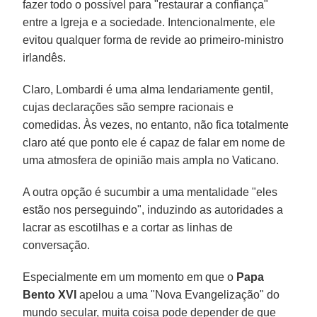
fazer todo o possível para "restaurar a confiança"
entre a Igreja e a sociedade. Intencionalmente, ele
evitou qualquer forma de revide ao primeiro-ministro
irlandês.
Claro, Lombardi é uma alma lendariamente gentil,
cujas declarações são sempre racionais e
comedidas. Às vezes, no entanto, não fica totalmente
claro até que ponto ele é capaz de falar em nome de
uma atmosfera de opinião mais ampla no Vaticano.
A outra opção é sucumbir a uma mentalidade "eles
estão nos perseguindo", induzindo as autoridades a
lacrar as escotilhas e a cortar as linhas de
conversação.
Especialmente em um momento em que o
Papa
Bento XVI
apelou a uma "Nova Evangelização" do
mundo secular, muita coisa pode depender de que