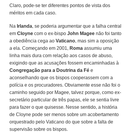
Claro, pode-se ter diferentes pontos de vista dos
méritos em cada caso.
Na
Irlanda
, se poderia argumentar que a falha central
em
Cloyne
com o ex-bispo
John Magee
não foi tanto
a obediência cega ao
Vaticano
, mas sim a oposição
a ela. Começando em 2001,
Roma
assumiu uma
linha mais dura com relação aos casos de abuso,
exigindo que as acusações fossem encaminhadas à
Congregação para a
Doutrina da Fé
e
aconselhando que os bispos cooperassem com a
polícia e os procuradores. Obviamente esse não foi o
caminho seguido por Magee, talvez porque, como ex-
secretário particular de três papas, ele se sentia livre
para fazer o que quisesse. Nesse sentido, a história
de Cloyne pode ser menos sobre um acobertamento
orquestrado pelo Vaticano do que sobre a falta de
supervisão sobre os bispos.