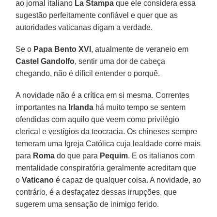
ao jornal italiano
La
Stampa
que ele considera essa
sugestão perfeitamente confiável e quer que as
autoridades vaticanas digam a verdade.
Se o
Papa Bento XVI
, atualmente de veraneio em
Castel Gandolfo
, sentir uma dor de cabeça
chegando, não é difícil entender o porquê.
A novidade não é a crítica em si mesma. Correntes
importantes na
Irlanda
há muito tempo se sentem
ofendidas com aquilo que veem como privilégio
clerical e vestígios da teocracia. Os chineses sempre
temeram uma Igreja Católica cuja lealdade corre mais
para
Roma
do que para
Pequim
. E os italianos com
mentalidade conspiratória geralmente acreditam que
o
Vaticano
é capaz de qualquer coisa. A novidade, ao
contrário, é a desfaçatez dessas irrupções, que
sugerem uma sensação de inimigo ferido.