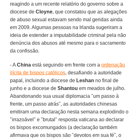
reagindo a um recente relatório do governo sobre a
diocese de
Cloyne
, que constatou que as alegações
de abuso sexual estavam sendo mal geridas ainda
em 2009. Algumas pessoas na Irlanda sugeriram a
ideia de estender a imputabilidade criminal pela não
denúncia dos abusos até mesmo para o sacramento
da confissão.
- A
China
está seguindo em frente com a
ordenação
ilícita de bispos católicos
, desafiando a autoridade
papal, incluindo a diocese de
Leshan
no final de
junho e a diocese de
Shantou
em meados de julho.
Abandonando sua usual diplomacia "um passo à
frente, um passo atrás", as autoridades chinesas
emitiram uma declaração nesta semana explodindo o
"irrazoável" e "brutal" resposta vaticana ao declarar
os bispos excomungados (a declaração também
afirmava que os bispos são "devotos em sua fé", o