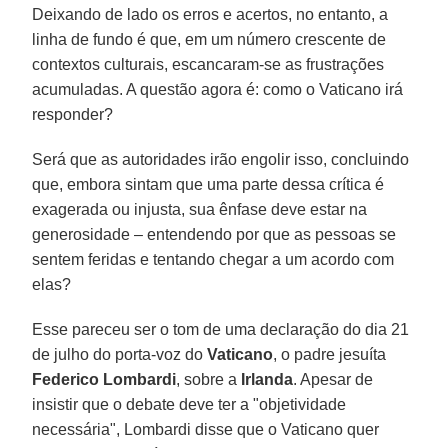
Deixando de lado os erros e acertos, no entanto, a
linha de fundo é que, em um número crescente de
contextos culturais, escancaram-se as frustrações
acumuladas. A questão agora é: como o Vaticano irá
responder?
Será que as autoridades irão engolir isso, concluindo
que, embora sintam que uma parte dessa crítica é
exagerada ou injusta, sua ênfase deve estar na
generosidade – entendendo por que as pessoas se
sentem feridas e tentando chegar a um acordo com
elas?
Esse pareceu ser o tom de uma declaração do dia 21
de julho do porta-voz do
Vaticano
, o padre jesuíta
Federico
Lombardi
, sobre a
Irlanda
. Apesar de
insistir que o debate deve ter a "objetividade
necessária", Lombardi disse que o Vaticano quer