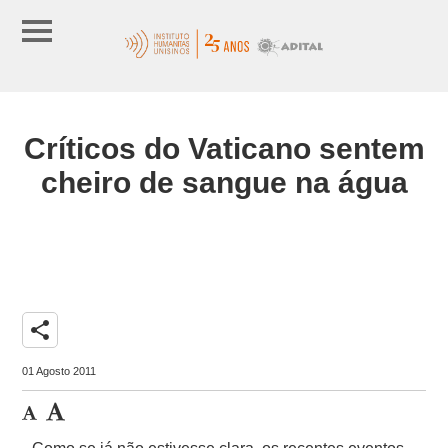
Críticos do Vaticano sentem
cheiro de sangue na água
share
01 Agosto 2011