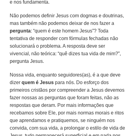
e nos fundamenta.
Não podemos definir Jesus com dogmas e doutrinas,
mas também não podemos deixar de nos fazer a
pergunta
: “quem é este homem Jesus”? Toda
tentativa de responder com fórmulas fechadas não
solucionará o problema. A resposta deve ser
vivencial, não teórica: “quê dizes tua vida de mim?”,
pergunta Jesus.
Nossa vida, enquanto seguidores(as), é a que deve
dizer
quem é Jesus
para nós. Do esforço dos
primeiros cristãos por compreender a Jesus devemos
fazer nossas as perguntas que foram feitas, não as
respostas que deram. Por mais informações que
recebamos sobre Ele, por mais normas morais e ritos
que aprendamos e pratiquemos, se ninguém nos
convida, com sua vida, a prolongar o estilo de vida de
Jesus, tudo permanecerá superficial e em nada nos