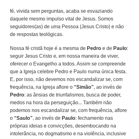
fé, vivida sem perguntas, acaba se esvaziando
daquele mesmo impulso vital de Jesus. Somos
seguidores(as) de uma Pessoa (Jesus Cristo) e não
de respostas teológicas.
Nossa fé cristã hoje é a mesma de
Pedro
e de
Paulo
:
seguir Jesus Cristo e, em nossa maneira de viver,
oferecer o Evangelho a todos. Assim se compreende
que a Igreja celebre Pedro e Paulo numa única festa.
E, por isso, não devemos nos escandalizar se, com
frequência, na Igreja aflore o
“Simão”
, ao invés de
Pedro
: as ânsias de triunfalismos, busca de poder,
medos na hora da perseguição... Também não
podemos nos escandalizar se, com frequência, aflore
o
“Saulo”
, ao invés de
Paulo
: fechamento nas
próprias ideias e convicções, desembocando na
intolerância, no dogmatismo e na violência, inclusive