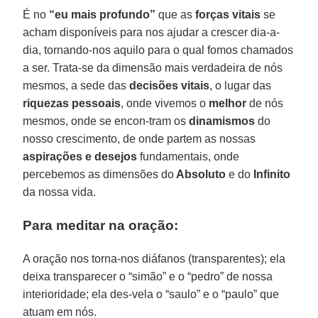
É no
“eu mais profundo”
que as
forças vitais
se
acham disponíveis para nos ajudar a crescer dia-a-
dia, tornando-nos aquilo para o qual fomos chamados
a ser. Trata-se da dimensão mais verdadeira de nós
mesmos, a sede das
decisões vitais
, o lugar das
riquezas pessoais
, onde vivemos o
melhor
de nós
mesmos, onde se encon-tram os
dinamismos
do
nosso crescimento, de onde partem as nossas
aspirações e desejos
fundamentais, onde
percebemos as dimensões do
Absoluto
e do
Infinito
da nossa vida.
Para meditar na oração:
A oração nos torna-nos diáfanos (transparentes); ela
deixa transparecer o “simão” e o “pedro” de nossa
interioridade; ela des-vela o “saulo” e o “paulo” que
atuam em nós.