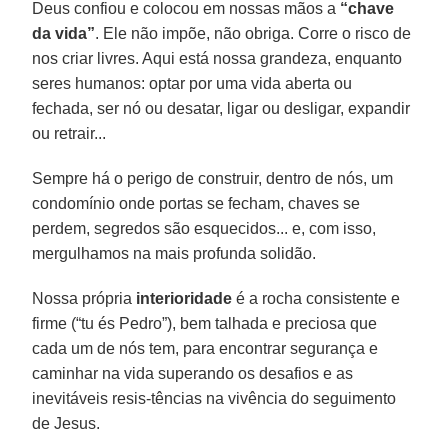
Deus confiou e colocou em nossas mãos a
“chave
da vida”
. Ele não impõe, não obriga. Corre o risco de
nos criar livres. Aqui está nossa grandeza, enquanto
seres humanos: optar por uma vida aberta ou
fechada, ser nó ou desatar, ligar ou desligar, expandir
ou retrair...
Sempre há o perigo de construir, dentro de nós, um
condomínio onde portas se fecham, chaves se
perdem, segredos são esquecidos... e, com isso,
mergulhamos na mais profunda solidão.
Nossa própria
interioridade
é a rocha consistente e
firme (“tu és Pedro”), bem talhada e preciosa que
cada um de nós tem, para encontrar segurança e
caminhar na vida superando os desafios e as
inevitáveis resis-tências na vivência do seguimento
de Jesus.