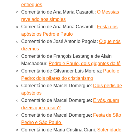
entregues
Comentário de Ana Maria Casarotti:
O Messias
revelado aos simples
Comentário de Ana Maria Casarotti:
Festa dos
apóstolos Pedro e Paulo
Comentário de José Antonio Pagola:
O que nós
dizemos
Comentário de François Lestang e de Alain
Marchadour:
Pedro e Paulo, dois gigantes da fé
Comentário de Gilvander Luis Moreira:
Paulo e
Pedro: dois pilares do cristianismo
Comentário de Marcel Domergue:
Dois perfis de
apóstolos
Comentário de Marcel Domergue:
E vós, quem
dizeis que eu sou?
Comentário de Marcel Domergue:
Festa de São
Pedro e São Paulo
Comentário de Maria Cristina Giani:
Solenidade