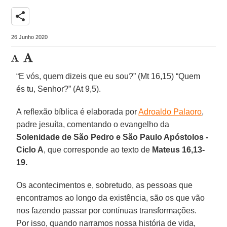
share
26 Junho 2020
“E vós, quem dizeis que eu sou?” (Mt 16,15) “Quem
és tu, Senhor?” (At 9,5).
A reflexão bíblica é elaborada por
Adroaldo Palaoro
,
padre jesuíta, comentando o evangelho da
Solenidade de São Pedro e São Paulo Apóstolos -
Ciclo A
, que corresponde ao texto de
Mateus 16,13-
19.
Os acontecimentos e, sobretudo, as pessoas que
encontramos ao longo da existência, são os que vão
nos fazendo passar por contínuas transformações.
Por isso, quando narramos nossa história de vida,