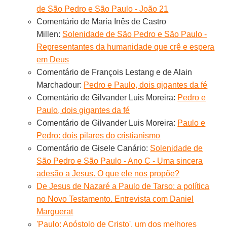
de São Pedro e São Paulo - João 21
Comentário de Maria Inês de Castro
Millen:
Solenidade de São Pedro e São Paulo -
Representantes da humanidade que crê e espera
em Deus
Comentário de François Lestang e de Alain
Marchadour:
Pedro e Paulo, dois gigantes da fé
Comentário de Gilvander Luis Moreira:
Pedro e
Paulo, dois gigantes da fé
Comentário de Gilvander Luis Moreira:
Paulo e
Pedro: dois pilares do cristianismo
Comentário de Gisele Canário:
Solenidade de
São Pedro e São Paulo - Ano C - Uma sincera
adesão a Jesus. O que ele nos propõe?
De Jesus de Nazaré a Paulo de Tarso: a política
no Novo Testamento. Entrevista com Daniel
Marguerat
'Paulo: Apóstolo de Cristo', um dos melhores