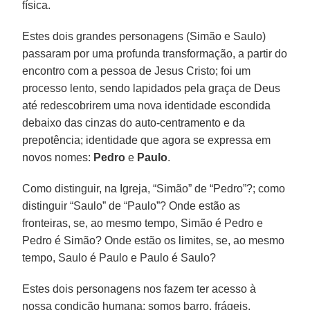
física.
Estes dois grandes personagens (Simão e Saulo)
passaram por uma profunda transformação, a partir do
encontro com a pessoa de Jesus Cristo; foi um
processo lento, sendo lapidados pela graça de Deus
até redescobrirem uma nova identidade escondida
debaixo das cinzas do auto-centramento e da
prepotência; identidade que agora se expressa em
novos nomes:
Pedro
e
Paulo
.
Como distinguir, na Igreja, “Simão” de “Pedro”?; como
distinguir “Saulo” de “Paulo”? Onde estão as
fronteiras, se, ao mesmo tempo, Simão é Pedro e
Pedro é Simão? Onde estão os limites, se, ao mesmo
tempo, Saulo é Paulo e Paulo é Saulo?
Estes dois personagens nos fazem ter acesso à
nossa condição humana: somos barro, frágeis,