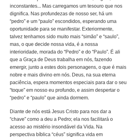
inconstantes... Mas carregamos um tesouro que nos
dignifica. Nas profundezas de nosso ser, há um
“pedro” e um “paulo” escondidos, esperando uma
oportunidade para se manifestar. Exteriormente,
talvez tenhamos sido muito mais “simão” e “saulo”,
mas, o que decide nossa vida, é a nossa
interioridade, morada do “Pedro” e do “Paulo”. É ali
que a Graça de Deus trabalha em nós, fazendo
emergir, junto a estes dois personagens, o que é mais
nobre e mais divino em nós. Deus, na sua eterna
paciência, espera momentos especiais para dar o seu
“toque” em nosso eu profundo, e assim despertar o
“pedro” e “paulo” que ainda dormem.
Diante de nós está Jesus Cristo para nos dar a
“chave” como a deu a Pedro; ela nos facilitará o
acesso ao mistério insondável da Vida. Na
perspectiva bíblica “céus” significa vida em