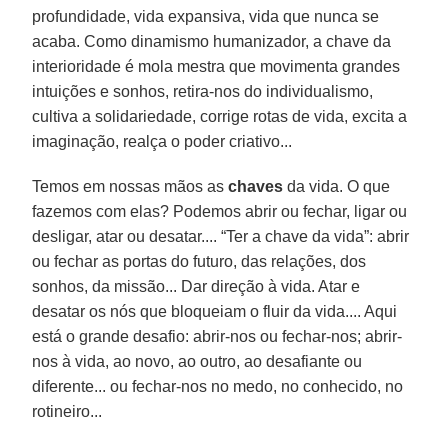
profundidade, vida expansiva, vida que nunca se
acaba. Como dinamismo humanizador, a chave da
interioridade é mola mestra que movimenta grandes
intuições e sonhos, retira-nos do individualismo,
cultiva a solidariedade, corrige rotas de vida, excita a
imaginação, realça o poder criativo...
Temos em nossas mãos as
chaves
da vida. O que
fazemos com elas? Podemos abrir ou fechar, ligar ou
desligar, atar ou desatar.... “Ter a chave da vida”: abrir
ou fechar as portas do futuro, das relações, dos
sonhos, da missão... Dar direção à vida. Atar e
desatar os nós que bloqueiam o fluir da vida.... Aqui
está o grande desafio: abrir-nos ou fechar-nos; abrir-
nos à vida, ao novo, ao outro, ao desafiante ou
diferente... ou fechar-nos no medo, no conhecido, no
rotineiro...