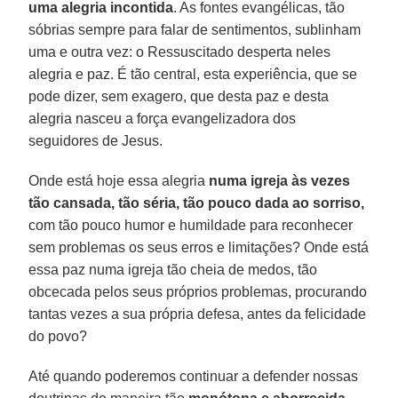
uma alegria incontida
. As fontes evangélicas, tão
sóbrias sempre para falar de sentimentos, sublinham
uma e outra vez: o Ressuscitado desperta neles
alegria e paz. É tão central, esta experiência, que se
pode dizer, sem exagero, que desta paz e desta
alegria nasceu a força evangelizadora dos
seguidores de Jesus.
Onde está hoje essa alegria
numa igreja às vezes
tão cansada, tão séria, tão pouco dada ao sorriso,
com tão pouco humor e humildade para reconhecer
sem problemas os seus erros e limitações? Onde está
essa paz numa igreja tão cheia de medos, tão
obcecada pelos seus próprios problemas, procurando
tantas vezes a sua própria defesa, antes da felicidade
do povo?
Até quando poderemos continuar a defender nossas