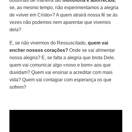
doutrinas de maneira tão
monótona e aborrecida
,
se, ao mesmo tempo, não experimentamos a alegria
de «viver em Cristo»? A quem atrairá nossa fé se às
vezes não podemos nem aparentar que vivemos
dela?
E, se não vivermos do Ressuscitado,
quem vai
encher nossos corações?
Onde se vai alimentar
nossa alegria? E, se falta a alegria que brota Dele,
quem vai comunicar algo «novo e bom» aos que
duvidam? Quem vai ensinar a acreditar com mais
vida? Quem vai contagiar com esperança os que
sofrem?