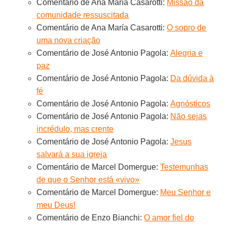
Comentário de Ana María Casarotti:
Missão da
comunidade ressuscitada
Comentário de Ana María Casarotti:
O sopro de
uma nova criação
Comentário de José Antonio Pagola:
Alegria e
paz
Comentário de José Antonio Pagola:
Da dúvida à
fé
Comentário de José Antonio Pagola:
Agnósticos
Comentário de José Antonio Pagola:
Não sejas
incrédulo, mas crente
Comentário de José Antonio Pagola:
Jesus
salvará a sua igreja
Comentário de Marcel Domergue:
Testemunhas
de que o Senhor está «vivo»
Comentário de Marcel Domergue:
Meu Senhor e
meu Deus!
Comentário de Enzo Bianchi:
O amor fiel do