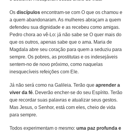
Os
discípulos
encontram-se com O que os chamou e
a quem abandonaram. As mulheres abraçam a quem
defendeu sua dignidade e as recebeu como amigas.
Pedro chora ao vê-Lo: já não sabe se O quer mais do
que os outros, apenas sabe que o ama. Maria de
Magdala abre seu coração para quem a seduziu para
sempre. Os pobres, as prostitutas e os indesejáveis
sentem-no de novo próximo, como naquelas
inesquecíveis refeições com Ele.
Já não será como na Galileia. Terão que
aprender a
viver da fé
. Deverão encher-se do seu Espírito. Terão
que recordar suas palavras e atualizar seus gestos.
Mas Jesus, o Senhor, está com eles, cheio de vida
para sempre.
Todos experimentam o mesmo:
uma paz profunda e