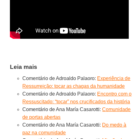
Leia mais
Comentário de Adroaldo Palaoro:
Experiência de
Ressurreição: tocar as chagas da humanidade
Comentário de Adroaldo Palaoro:
Encontro com o
Ressuscitado: “tocar” nos crucificados da história
Comentário de Ana María Casarotti:
Comunidade
de portas abertas
Comentário de Ana María Casarotti:
Do medo à
paz na comunidade