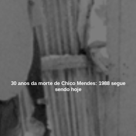
30 anos da morte de Chico Mendes: 1988 segue
sendo hoje