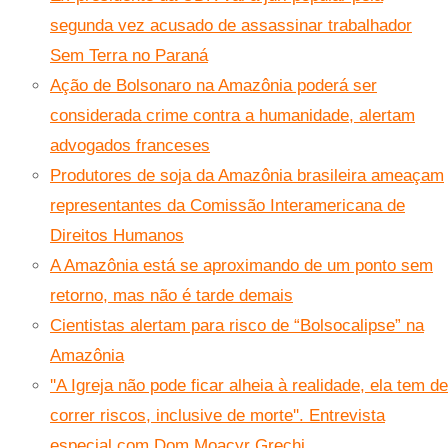
segunda vez acusado de assassinar trabalhador
Sem Terra no Paraná
Ação de Bolsonaro na Amazônia poderá ser
considerada crime contra a humanidade, alertam
advogados franceses
Produtores de soja da Amazônia brasileira ameaçam
representantes da Comissão Interamericana de
Direitos Humanos
A Amazônia está se aproximando de um ponto sem
retorno, mas não é tarde demais
Cientistas alertam para risco de “Bolsocalipse” na
Amazônia
''A Igreja não pode ficar alheia à realidade, ela tem de
correr riscos, inclusive de morte''. Entrevista
especial com Dom Moacyr Grechi