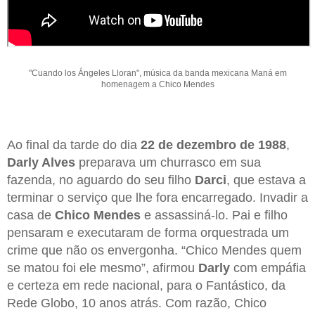
"Cuando los Ángeles Lloran", música da banda mexicana Maná em
homenagem a Chico Mendes
Ao final da tarde do dia
22 de dezembro de 1988
,
Darly Alves
preparava um churrasco em sua
fazenda, no aguardo do seu filho
Darci
, que estava a
terminar o serviço que lhe fora encarregado. Invadir a
casa de
Chico Mendes
e assassiná-lo. Pai e filho
pensaram e executaram de forma orquestrada um
crime que não os envergonha. “Chico Mendes quem
se matou foi ele mesmo”, afirmou
Darly
com empáfia
e certeza em rede nacional, para o Fantástico, da
Rede Globo, 10 anos atrás. Com razão, Chico