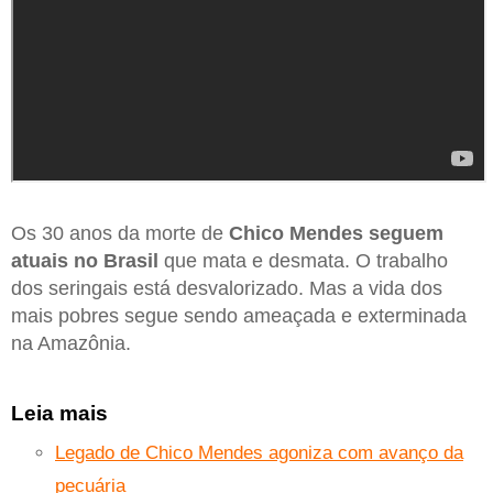
Os 30 anos da morte de
Chico Mendes seguem
atuais no Brasil
que mata e desmata. O trabalho
dos seringais está desvalorizado. Mas a vida dos
mais pobres segue sendo ameaçada e exterminada
na Amazônia.
Leia mais
Legado de Chico Mendes agoniza com avanço da
pecuária