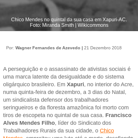
Chico Mendes no quintal da sua casa em Xapuri-AC.
Foto: Miranda Smith | Wikicommons
Por:
Wagner Fernandes de Azevedo |
21 Dezembro 2018
A perseguição e o assassinato de ativistas sociais é
uma marca latente da desigualdade e do sistema
oligárquico brasileiro. Em
Xapuri
, no interior do Acre,
numa quinta-feira de dezembro, a 3 dias do Natal,
um sindicalista defensor dos trabalhadores
seringueiros e da floresta amazônica foi morto com
tiros de escopeta no quintal de sua casa.
Francisco
Alves Mendes Filho
, líder do Sindicato dos
Trabalhadores Rurais da sua cidade, o
Chico