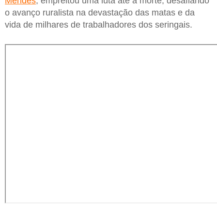
Mendes
, empreitou uma luta até a morte, desafiando
o avanço ruralista na devastação das matas e da
vida de milhares de trabalhadores dos seringais.