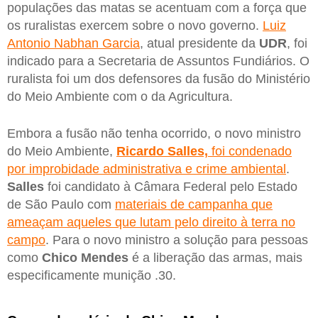
populações das matas se acentuam com a força que
os ruralistas exercem sobre o novo governo.
Luiz
Antonio Nabhan Garcia
, atual presidente da
UDR
, foi
indicado para a Secretaria de Assuntos Fundiários. O
ruralista foi um dos defensores da fusão do Ministério
do Meio Ambiente com o da Agricultura.
Embora a fusão não tenha ocorrido, o novo ministro
do Meio Ambiente,
Ricardo Salles,
foi condenado
por improbidade administrativa e crime ambiental
.
Salles
foi candidato à Câmara Federal pelo Estado
de São Paulo com
materiais de campanha que
ameaçam aqueles que lutam pelo direito à terra no
campo
. Para o novo ministro a solução para pessoas
como
Chico Mendes
é a liberação das armas, mais
especificamente munição .30.