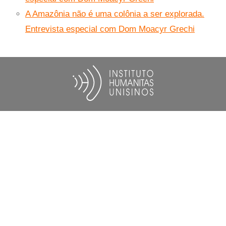
A Amazônia não é uma colônia a ser explorada.
Entrevista especial com Dom Moacyr Grechi