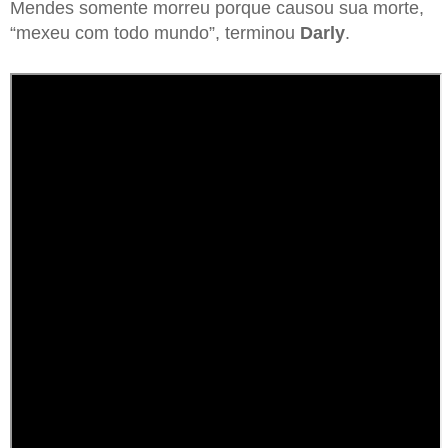
Mendes somente morreu porque causou sua morte,
“mexeu com todo mundo”, terminou
Darly
.