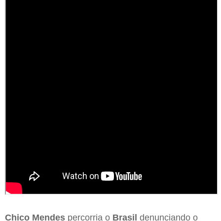
Chico Mendes
percorria o
Brasil
denunciando o