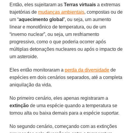
Então, eles sujeitaram as
Terras virtuais
a extremas
trajetórias de
mudanças ambientais
, compostas ou de
um “
aquecimento global
”, ou seja, um aumento
linear e monotônico de temperatura, ou de um
“inverno nuclear”, ou seja, um resfriamento
progressivo, como o que poderia ocorrer após
múltiplas detonações nucleares ou após o impacto de
um asteroide.
Eles então monitoraram a
perda da diversidade
de
espécies em dois cenários separados, até a completa
aniquilação da vida.
No primeiro cenário, eles apenas registraram a
extinção
de uma espécie quando a temperatura se
tornou alta ou baixa demais para a espécie suportar.
No segundo cenário, começando com as extinções