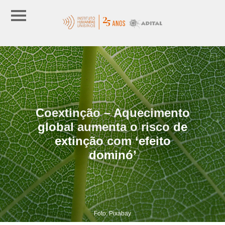
Coextinção – Aquecimento
global aumenta o risco de
extinção com ‘efeito
dominó’
Foto: Pixabay