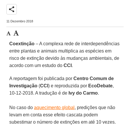
share
11 Dezembro 2018
Coextinção
– A complexa rede de interdependências
entre plantas e animais multiplica as espécies em
risco de extinção devido às mudanças ambientais, de
acordo com um estudo do
CCI
.
A reportagem foi publicada por
Centro Comum de
Investigação
(
CCI
) e reproduzida por
EcoDebate
,
10-12-2018. A tradução é de
Ivy do Carmo
.
No caso do
aquecimento global
, predições que não
levam em conta esse efeito cascata podem
subestimar o número de extinções em até 10 vezes.