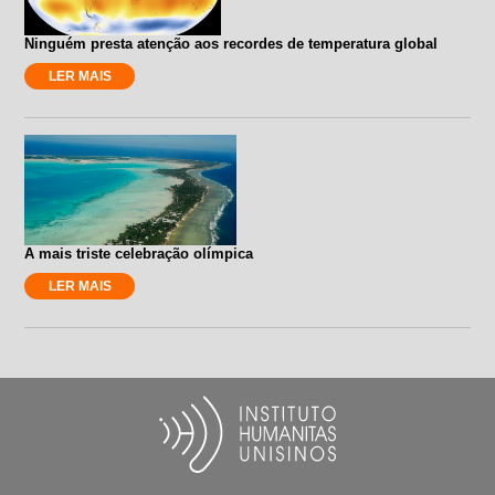
Ninguém presta atenção aos recordes de temperatura global
LER MAIS
A mais triste celebração olímpica
LER MAIS