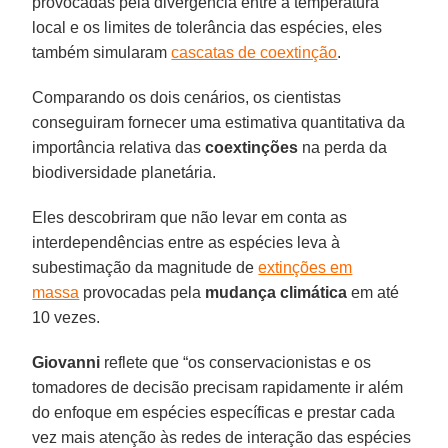
provocadas pela divergência entre a temperatura
local e os limites de tolerância das espécies, eles
também simularam
cascatas de coextinção
.
Comparando os dois cenários, os cientistas
conseguiram fornecer uma estimativa quantitativa da
importância relativa das
coextinções
na perda da
biodiversidade planetária.
Eles descobriram que não levar em conta as
interdependências entre as espécies leva à
subestimação da magnitude de
extinções em
massa
provocadas pela
mudança climática
em até
10 vezes.
Giovanni
reflete que “os conservacionistas e os
tomadores de decisão precisam rapidamente ir além
do enfoque em espécies específicas e prestar cada
vez mais atenção às redes de interação das espécies