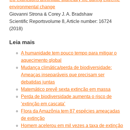
environmental change
Giovanni Strona & Corey J. A. Bradshaw
Scientific Reportsvolume 8, Article number: 16724
(2018)
Leia mais
A humanidade tem pouco tempo para mitigar o
aquecimento global
Mudança climática/perda de biodiversidade:
Ameaças inseparáveis que precisam ser
debatidas juntas
Matemático prevê sexta extinção em massa
Perda de biodiversidade aumenta o risco de
‘extinção em cascata’
Flora da Amazônia tem 87 espécies ameaçadas
de extinção
Homem acelerou em mil vezes a taxa de extinção