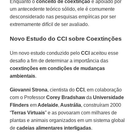
Enquanto o
conceito de coextinção
é apoiado por
um antecedente teórico sólido, ele é comumente
desconsiderado nas pesquisas empíricas por ser
extremamente difícil de ser avaliado.
Novo Estudo do CCI sobre Coextinções
Um novo estudo conduzido pelo
CCI
aceitou esse
desafio a fim de determinar a importância das
coextinções em condições de mudanças
ambientais
.
Giovanni Strona
, cientista do
CCI
, em colaboração
com o Professor
Corey Bradshaw
da
Universidade
Flinders
em
Adelaide
,
Austrália
, construíram 2000
“
Terras Virtuais
” e as povoaram com milhares de
plantas e animais organizados em um sistema global
de
cadeias alimentares interligadas
.