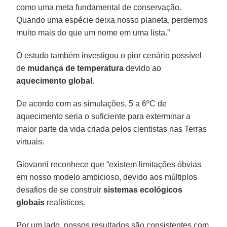
como uma meta fundamental de conservação.
Quando uma espécie deixa nosso planeta, perdemos
muito mais do que um nome em uma lista.”
O estudo também investigou o pior cenário possível
de
mudança de temperatura
devido ao
aquecimento global
.
De acordo com as simulações, 5 a 6ºC de
aquecimento seria o suficiente para exterminar a
maior parte da vida criada pelos cientistas nas Terras
virtuais.
Giovanni reconhece que “existem limitações óbvias
em nosso modelo ambicioso, devido aos múltiplos
desafios de se construir
sistemas ecológicos
globais
realísticos.
Por um lado, nossos resultados são consistentes com