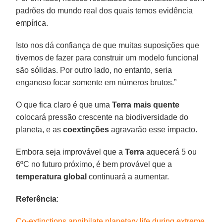
padrões do mundo real dos quais temos evidência
empírica.
Isto nos dá confiança de que muitas suposições que
tivemos de fazer para construir um modelo funcional
são sólidas. Por outro lado, no entanto, seria
enganoso focar somente em números brutos.”
O que fica claro é que uma
Terra mais quente
colocará pressão crescente na biodiversidade do
planeta, e as
coextinções
agravarão esse impacto.
Embora seja improvável que a
Terra
aquecerá 5 ou
6ºC no futuro próximo, é bem provável que a
temperatura global
continuará a aumentar.
Referência
:
Co-extinctions annihilate planetary life during extreme