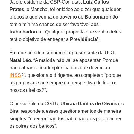
Já o presidente da CSP-Conlutas,
Luiz Carlos
Prates
, o Mancha, foi enfático ao dizer que qualquer
proposta que venha do governo de
Bolsonaro
não
tem a mínima chance de ser favorável aos
trabalhadores
. “Qualquer proposta que venha deles
terá o objetivo de entregar a
Previdência
”.
É o que acredita também o representante da UGT,
Natal Léo.
“A maioria não vai se aposentar. Porque
não cobram a inadimplência dos que devem ao
INSS
?”, questiona o dirigente, ao completar: “porque
as propostas são sempre na perspectiva de tirar os
nossos direitos?”.
O presidente da CGTB,
Ubiraci Dantas de Oliveira
, o
Bira, responde a esses questionamentos de maneira
simples: “querem tirar dos trabalhadores para encher
os cofres dos bancos”.