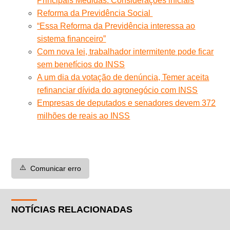
Principais Medidas. Considerações iniciais
Reforma da Previdência Social
“Essa Reforma da Previdência interessa ao
sistema financeiro”
Com nova lei, trabalhador intermitente pode ficar
sem benefícios do INSS
A um dia da votação de denúncia, Temer aceita
refinanciar dívida do agronegócio com INSS
Empresas de deputados e senadores devem 372
milhões de reais ao INSS
⚠️
Comunicar erro
NOTÍCIAS RELACIONADAS