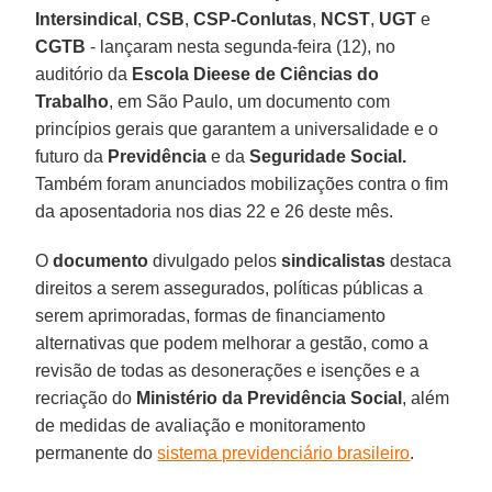
Intersindical
,
CSB
,
CSP-Conlutas
,
NCST
,
UGT
e
CGTB
- lançaram nesta segunda-feira (12), no
auditório da
Escola Dieese de Ciências do
Trabalho
, em São Paulo, um documento com
princípios gerais que garantem a universalidade e o
futuro da
Previdência
e da
Seguridade Social.
Também foram anunciados mobilizações contra o fim
da aposentadoria nos dias 22 e 26 deste mês.
O
documento
divulgado pelos
sindicalistas
destaca
direitos a serem assegurados, políticas públicas a
serem aprimoradas, formas de financiamento
alternativas que podem melhorar a gestão, como a
revisão de todas as desonerações e isenções e a
recriação do
Ministério da Previdência Social
, além
de medidas de avaliação e monitoramento
permanente do
sistema previdenciário brasileiro
.