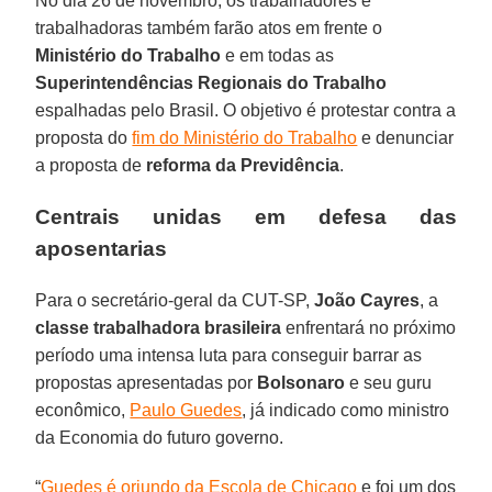
No dia 26 de novembro, os trabalhadores e
trabalhadoras também farão atos em frente o
Ministério do Trabalho
e em todas as
Superintendências Regionais do Trabalho
espalhadas pelo Brasil. O objetivo é protestar contra a
proposta do
fim do Ministério do Trabalho
e denunciar
a proposta de
reforma da Previdência
.
Centrais unidas em defesa das
aposentarias
Para o secretário-geral da CUT-SP,
João Cayres
, a
classe trabalhadora brasileira
enfrentará no próximo
período uma intensa luta para conseguir barrar as
propostas apresentadas por
Bolsonaro
e seu guru
econômico,
Paulo Guedes
, já indicado como ministro
da Economia do futuro governo.
“
Guedes é oriundo da Escola de Chicago
e foi um dos