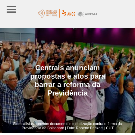
Centrais anunciam
propostas e atos para
barrar a reforma da
Previdência
Sindicalistas aprovam documento e mobilização contra reforma da
Previdência de Bolsonaro | Foto: Roberto Parizotti | CUT