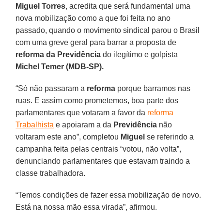
Miguel Torres
, acredita que será fundamental uma
nova mobilização como a que foi feita no ano
passado, quando o movimento sindical parou o Brasil
com uma greve geral para barrar a proposta de
reforma da Previdência
do ilegítimo e golpista
Michel Temer (MDB-SP).
“Só não passaram a
reforma
porque barramos nas
ruas. E assim como prometemos, boa parte dos
parlamentares que votaram a favor da
reforma
Trabalhista
e apoiaram a da
Previdência
não
voltaram este ano”, completou
Miguel
se referindo a
campanha feita pelas centrais “votou, não volta”,
denunciando parlamentares que estavam traindo a
classe trabalhadora.
“Temos condições de fazer essa mobilização de novo.
Está na nossa mão essa virada”, afirmou.