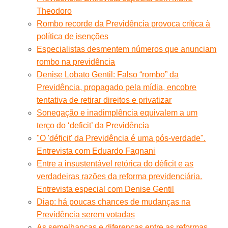
Theodoro
Rombo recorde da Previdência provoca crítica à
política de isenções
Especialistas desmentem números que anunciam
rombo na previdência
Denise Lobato Gentil: Falso “rombo” da
Previdência, propagado pela mídia, encobre
tentativa de retirar direitos e privatizar
Sonegação e inadimplência equivalem a um
terço do ‘deficit’ da Previdência
"O 'déficit' da Previdência é uma pós-verdade".
Entrevista com Eduardo Fagnani
Entre a insustentável retórica do déficit e as
verdadeiras razões da reforma previdenciária.
Entrevista especial com Denise Gentil
Diap: há poucas chances de mudanças na
Previdência serem votadas
As semelhanças e diferenças entre as reformas