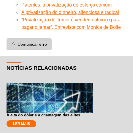
Patentes, a privatização do esforço comum
A privatização do dinheiro, silenciosa e radical
“Privatização de Temer é vender o almoço para
pagar o jantar”. Entrevista com Monica de Bolle
⚠️
Comunicar erro
NOTÍCIAS RELACIONADAS
A alta do dólar e a chantagem das elites
LER MAIS