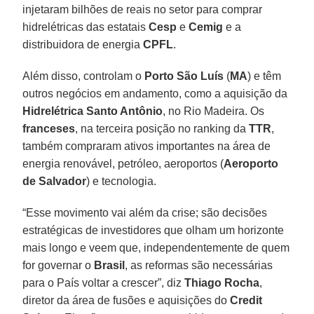
injetaram bilhões de reais no setor para comprar
hidrelétricas das estatais
Cesp
e
Cemig
e a
distribuidora de energia
CPFL
.
Além disso, controlam o
Porto São Luís
(
MA
) e têm
outros negócios em andamento, como a aquisição da
Hidrelétrica Santo Antônio
, no Rio Madeira. Os
franceses
, na terceira posição no ranking da
TTR
,
também compraram ativos importantes na área de
energia renovável, petróleo, aeroportos (
Aeroporto
de Salvador
) e tecnologia.
“Esse movimento vai além da crise; são decisões
estratégicas de investidores que olham um horizonte
mais longo e veem que, independentemente de quem
for governar o
Brasil
, as reformas são necessárias
para o País voltar a crescer”, diz
Thiago Rocha
,
diretor da área de fusões e aquisições do
Credit