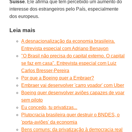
Suisse
. Ele afirma que tem percebido um aumento do
interesse dos estrangeiros pelo País, especialmente
dos europeus.
Leia mais
A desnacionalização da economia brasileira.
Entrevista especial com Adriano Benayon
"O Brasil não precisa do capital externo. O capital
se faz em casa". Entrevista especial com Luiz
Carlos Bresser-Pereira
Por que a Boeing quer a Embraer?
Embraer vai desenvolver 'carro voador' com Uber
Boeing quer desenvolver aviões capazes de voar
sem piloto
Eu concedo, tu privatizas...
Plutocracia brasileira quer destruir o BNDES, o
'porta-aviões' da economia
Bens comuns: da privatização à democracia real