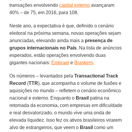
transações envolvendo
capital externo
avançaram
40% – de 75, em 2016, para 108.
Neste ano, a expectativa é que, definido o cenário
eleitoral na próxima semana, novas operações sejam
anunciadas, elevando ainda mais a
presença de
grupos internacionais no País
. Na lista de anúncios
esperados, estão operações envolvendo duas
gigantes nacionais:
Embraer
e
Braskem
.
Os números – levantados pela
Transactional Track
Record
(
TTR
), que acompanha o volume de fusões e
aquisições no mundo – refletem o cenário econômico
nacional e externo. Enquanto o
Brasil
patina na
retomada da economia, com empresas em dificuldade
e real desvalorizado, o mundo vive uma onda de
elevada liquidez. Isso fez os ativos brasileiros virarem
alvo de estrangeiros, que veem o
Brasil
como um