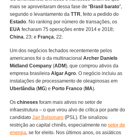
mais se aproveitaram dessa fase de “
Brasil barato
”,
segundo o levantamento da
TTR
, feito a pedido do
Estado
. No ranking por número de transações, os
EUA
fecharam 75 operações entre 2014 e 2018;
China
, 23; e
França
, 22.
Um dos negócios fechados recentemente pelos
americanos foi o da multinacional
Archer Daniels
Midland Company
(
ADM
), que comprou ativos da
empresa brasileira
Algar Agro
. O negócio incluiu as
instalações de processamento de oleaginosas em
Uberlândia
(
MG
) e
Porto Franco
(
MA
).
Os
chineses
foram mais ativos no setor de
infraestrutura – o que virou alvo de crítica por parte do
candidato
Jair Bolsonaro
(PSL). Ele sinalizou
restrição ao capital chinês, especialmente no
setor de
energia
, se for eleito. Nos últimos anos, os asiáticos