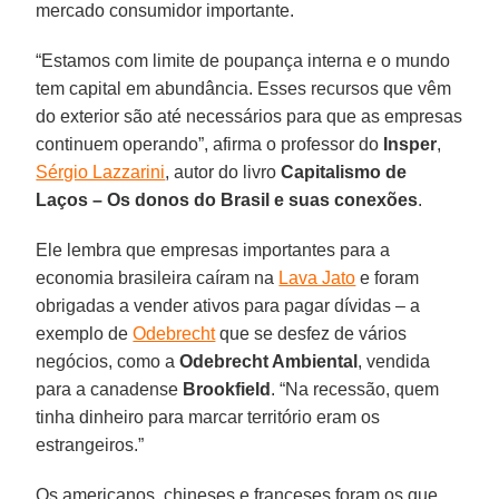
mercado consumidor importante.
“Estamos com limite de poupança interna e o mundo
tem capital em abundância. Esses recursos que vêm
do exterior são até necessários para que as empresas
continuem operando”, afirma o professor do
Insper
,
Sérgio Lazzarini
, autor do livro
Capitalismo de
Laços – Os donos do Brasil e suas conexões
.
Ele lembra que empresas importantes para a
economia brasileira caíram na
Lava Jato
e foram
obrigadas a vender ativos para pagar dívidas – a
exemplo de
Odebrecht
que se desfez de vários
negócios, como a
Odebrecht Ambiental
, vendida
para a canadense
Brookfield
. “Na recessão, quem
tinha dinheiro para marcar território eram os
estrangeiros.”
Os americanos, chineses e franceses foram os que