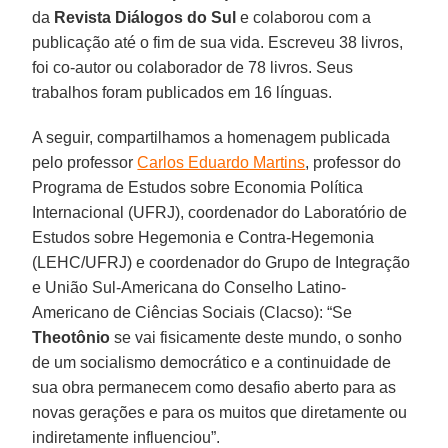
da
Revista Diálogos do Sul
e colaborou com a
publicação até o fim de sua vida. Escreveu 38 livros,
foi co-autor ou colaborador de 78 livros. Seus
trabalhos foram publicados em 16 línguas.
A seguir, compartilhamos a homenagem publicada
pelo professor
Carlos Eduardo Martins
, professor do
Programa de Estudos sobre Economia Política
Internacional (UFRJ), coordenador do Laboratório de
Estudos sobre Hegemonia e Contra-Hegemonia
(LEHC/UFRJ) e coordenador do Grupo de Integração
e União Sul-Americana do Conselho Latino-
Americano de Ciências Sociais (Clacso): “Se
Theotônio
se vai fisicamente deste mundo, o sonho
de um socialismo democrático e a continuidade de
sua obra permanecem como desafio aberto para as
novas gerações e para os muitos que diretamente ou
indiretamente influenciou”.