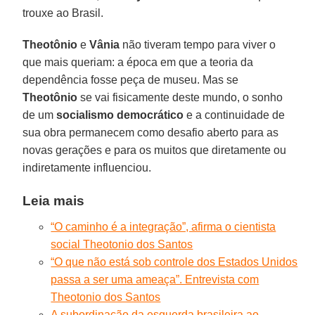
trouxe ao Brasil.
Theotônio
e
Vânia
não tiveram tempo para viver o
que mais queriam: a época em que a teoria da
dependência fosse peça de museu. Mas se
Theotônio
se vai fisicamente deste mundo, o sonho
de um
socialismo democrático
e a continuidade de
sua obra permanecem como desafio aberto para as
novas gerações e para os muitos que diretamente ou
indiretamente influenciou.
Leia mais
“O caminho é a integração”, afirma o cientista
social Theotonio dos Santos
“O que não está sob controle dos Estados Unidos
passa a ser uma ameaça”. Entrevista com
Theotonio dos Santos
A subordinação da esquerda brasileira ao