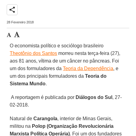
share
28 Fevereiro 2018
O economista político e sociólogo brasileiro
Theotônio dos Santos
morreu nesta terça-feira (27),
aos 81 anos, vítima de um câncer no pâncreas. Foi
um dos formuladores da
Teoria da Dependência
, e
um dos principais formuladores da
Teoria do
Sistema Mundo
.
A reportagem é publicada por
Diálogos do Sul
, 27-
02-2018.
Natural de
Carangola
, interior de Minas Gerais,
militou na
Polop (Organização Revolucionária
Marxista Política Operária)
. Foi um dos fundadores