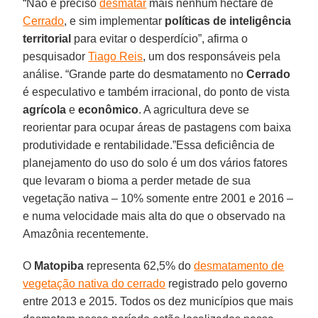
“Não é preciso
desmatar
mais nenhum hectare de
Cerrado
, e sim implementar
políticas de inteligência
territorial
para evitar o desperdício”, afirma o
pesquisador
Tiago Reis
, um dos responsáveis pela
análise. “Grande parte do desmatamento no
Cerrado
é especulativo e também irracional, do ponto de vista
agrícola
e
econômico
. A agricultura deve se
reorientar para ocupar áreas de pastagens com baixa
produtividade e rentabilidade.”Essa deficiência de
planejamento do uso do solo é um dos vários fatores
que levaram o bioma a perder metade de sua
vegetação nativa – 10% somente entre 2001 e 2016 –
e numa velocidade mais alta do que o observado na
Amazônia recentemente.
O
Matopiba
representa 62,5% do
desmatamento de
vegetação nativa do cerrado
registrado pelo governo
entre 2013 e 2015. Todos os dez municípios que mais