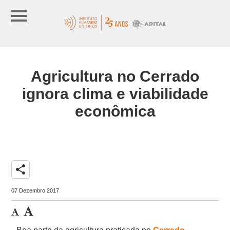
Agricultura no Cerrado
ignora clima e viabilidade
econômica
share
07 Dezembro 2017