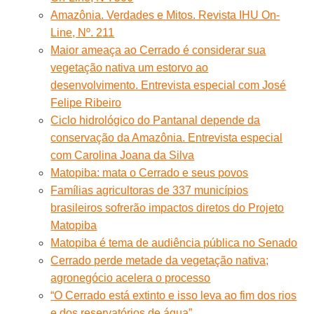
Amazônia. Verdades e Mitos. Revista IHU On-
Line, Nº. 211
Maior ameaça ao Cerrado é considerar sua
vegetação nativa um estorvo ao
desenvolvimento. Entrevista especial com José
Felipe Ribeiro
Ciclo hidrológico do Pantanal depende da
conservação da Amazônia. Entrevista especial
com Carolina Joana da Silva
Matopiba: mata o Cerrado e seus povos
Famílias agricultoras de 337 municípios
brasileiros sofrerão impactos diretos do Projeto
Matopiba
Matopiba é tema de audiência pública no Senado
Cerrado perde metade da vegetação nativa;
agronegócio acelera o processo
“O Cerrado está extinto e isso leva ao fim dos rios
e dos reservatórios de água”