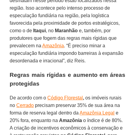
desmatam nesse período estão localizados nessa
região. Isso acontece pelo intenso processo de
especulação fundiária na região, pela logística
favorecida pela proximidade de portos estratégicos,
como o de
Itaqui
, no
Maranhão
e, também, por
produtores que fogem das regras mais rígidas que
prevalecem na
Amazônia
. “É preciso minar a
especulação fundiária impondo barreiras à expansão
desordenada e irracional”, diz Reis.
Regras mais rígidas e aumento em áreas
protegidas
De acordo com o
Código Florestal
,
os imóveis rurais
no
Cerrado
precisam preservar 35% de sua área na
forma de reserva legal dentro da
Amazônia Legal
e
20% fora, enquanto na
Amazônia
o índice é de 80%.
A criação de incentivos econômicos à conservação e