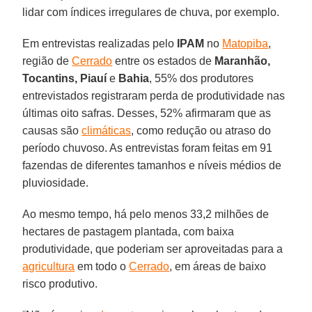
lidar com índices irregulares de chuva, por exemplo.
Em entrevistas realizadas pelo
IPAM
no
Matopiba
,
região de
Cerrado
entre os estados de
Maranhão,
Tocantins, Piauí
e
Bahia
, 55% dos produtores
entrevistados registraram perda de produtividade nas
últimas oito safras. Desses, 52% afirmaram que as
causas são
climáticas
, como redução ou atraso do
período chuvoso. As entrevistas foram feitas em 91
fazendas de diferentes tamanhos e níveis médios de
pluviosidade.
Ao mesmo tempo, há pelo menos 33,2 milhões de
hectares de pastagem plantada, com baixa
produtividade, que poderiam ser aproveitadas para a
agricultura
em todo o
Cerrado
, em áreas de baixo
risco produtivo.