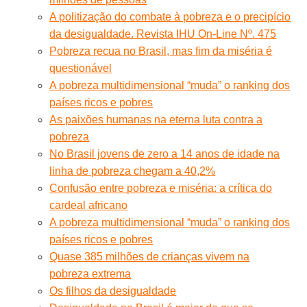
A politização do combate à pobreza e o precipício
da desigualdade. Revista IHU On-Line Nº. 475
Pobreza recua no Brasil, mas fim da miséria é
questionável
A pobreza multidimensional “muda” o ranking dos
países ricos e pobres
As paixões humanas na eterna luta contra a
pobreza
No Brasil jovens de zero a 14 anos de idade na
linha de pobreza chegam a 40,2%
Confusão entre pobreza e miséria: a crítica do
cardeal africano
A pobreza multidimensional “muda” o ranking dos
países ricos e pobres
Quase 385 milhões de crianças vivem na
pobreza extrema
Os filhos da desigualdade