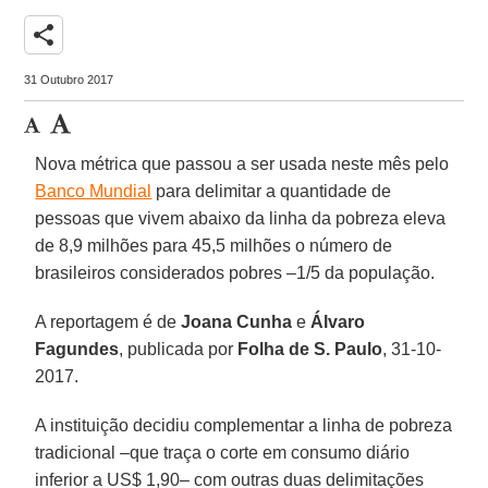
share
31 Outubro 2017
Nova métrica que passou a ser usada neste mês pelo
Banco Mundial
para delimitar a quantidade de
pessoas que vivem abaixo da linha da pobreza eleva
de 8,9 milhões para 45,5 milhões o número de
brasileiros considerados pobres –1/5 da população.
A reportagem é de
Joana Cunha
e
Álvaro
Fagundes
, publicada por
Folha de S. Paulo
, 31-10-
2017.
A instituição decidiu complementar a linha de pobreza
tradicional –que traça o corte em consumo diário
inferior a US$ 1,90– com outras duas delimitações