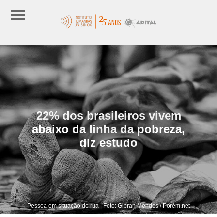
22% dos brasileiros vivem
abaixo da linha da pobreza,
diz estudo
Pessoa em situação de rua | Foto: Gibran Mendes / Porém.net