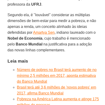
professora da
UFRJ
.
Segundo ela, é "louvável" considerar as múltiplas
dimensões de bem-estar para medir a pobreza, e não
apenas a renda, um conceito alinhado às ideias
defendidas por
Amartya Sen
, indiano laureado com o
Nobel de Economia
, cujo trabalho é mencionado
pelo
Banco Mundial
na justificativa para a adoção
das novas linhas complementares.
Leia mais
Número de pobres no Brasil terá aumento de no
mínimo 2,5 milhões em 2017, aponta estimativa
do Banco Mundial
Brasil terá até 3,6 milhões de 'novos pobres' em
2017, afirma Banco Mundial
Pobreza na América Latina aumenta e atinge 175
milhões de pessoas