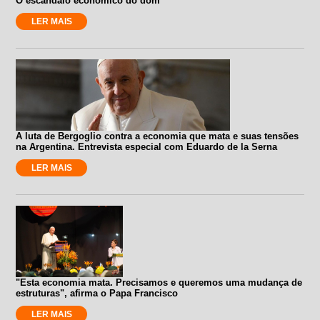
O escândalo econômico do dom
LER MAIS
A luta de Bergoglio contra a economia que mata e suas tensões
na Argentina. Entrevista especial com Eduardo de la Serna
LER MAIS
"Esta economia mata. Precisamos e queremos uma mudança de
estruturas", afirma o Papa Francisco
LER MAIS