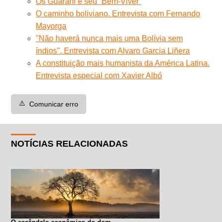
Os Guarani e seu “Bem-Viver”
O caminho boliviano. Entrevista com Fernando
Mayorga
"Não haverá nunca mais uma Bolívia sem
índios". Entrevista com Alvaro Garcia Liñera
A constituição mais humanista da América Latina.
Entrevista especial com Xavier Albó
⚠️
Comunicar erro
NOTÍCIAS RELACIONADAS