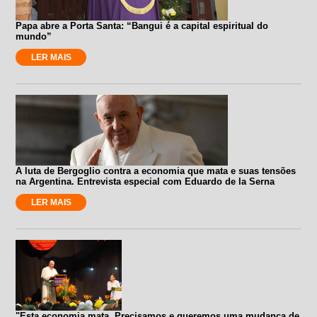
Papa abre a Porta Santa: “Bangui é a capital espiritual do
mundo”
LER MAIS
A luta de Bergoglio contra a economia que mata e suas tensões
na Argentina. Entrevista especial com Eduardo de la Serna
LER MAIS
"Esta economia mata. Precisamos e queremos uma mudança de