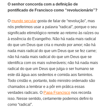
O senhor concorda com a definição de
pontificado de Francisco como “revolucionário”?
O
mundo secular
gosta de falar de “revolução”, mas
nós preferimos usar a palavra “radical”, porque o seu
significado etimológico remete ao retorno às raízes ou
à essência do Evangelho. Não há nada mais radical
do que um Deus que cria o mundo por amor; não há
nada mais radical do que um Deus que se fez carne;
não há nada mais radical do que um Deus que se
identifica com os mais vulneráveis; não há nada mais
radical do que um Deus que julga o ser humano se
este dá água aos sedentos e comida aos famintos.
Todo cristão e, portanto, todo ministro ordenado são
chamados a lembrar e a pôr em prática essas
verdades radicais. O
Papa Francisco
nos recorda
isso. Nesse sentido, certamente podemos defini-lo
como “radical”.