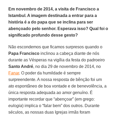
Em novembro de 2014, a visita de Francisco a
Istambul. A imagem destinada a entrar para a
história é a do papa que se inclina para ser
abençoado pelo senhor. Esperava isso? Qual foi o
significado profundo desse gesto?
Não escondemos que ficamos surpresos quando o
Papa Francisco
inclinou a cabeça diante de nós
durante as Vésperas na vigília da festa do padroeiro
Santo André
, no dia 29 de novembro de 2014, no
Fanar
. O poder da humildade é sempre
surpreendente. A nossa resposta de bênção foi um
ato espontâneo de boa vontade e de benevolência, a
única resposta adequada ao amor genuíno. É
importante recordar que “abençoar” (em grego:
eulogia
) implica o “falar bem” dos outros. Durante
séculos, as nossas duas Igrejas irmãs foram