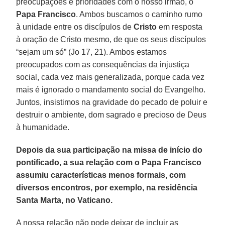
preocupações e prioridades com o nosso irmão, o
Papa Francisco
. Ambos buscamos o caminho rumo
à unidade entre os discípulos de
Cristo
em resposta
à oração de Cristo mesmo, de que os seus discípulos
“sejam um só” (Jo 17, 21). Ambos estamos
preocupados com as consequências da injustiça
social, cada vez mais generalizada, porque cada vez
mais é ignorado o mandamento social do Evangelho.
Juntos, insistimos na gravidade do pecado de poluir e
destruir o ambiente, dom sagrado e precioso de Deus
à humanidade.
Depois da sua participação na missa de início do
pontificado, a sua relação com o Papa Francisco
assumiu características menos formais, com
diversos encontros, por exemplo, na residência
Santa Marta, no Vaticano.
A nossa relação não pode deixar de incluir as