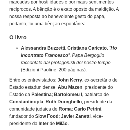
marcadas por hostilidades e por maus sentimentos
recíprocos. A bênção é o exato oposto da maldição. A
nossa resposta ao benevolente gesto do papa,
portanto, foi uma bênção espontânea.
O livro
Alessandra Buzzetti
,
Cristiana Caricato
.
“
Ho
incontrato Francesco
”. Papa Bergoglio
raccontato dai protagonisti del nostro tempo
(Edizioni Paoline, 200 páginas).
Entre os entrevistados:
John Kerry
, ex-secretário de
Estado estadunidense;
Abu Mazen
, presidente do
Estado da
Palestina
;
Bartolomeu I
, patriarca de
Constantinopla
;
Ruth Dureghello
, presidente da
comunidade judaica de
Roma
;
Carlo Petrini
,
fundador do
Slow Food
;
Javier Zanetti
, vice-
presidente da
Inter
de
Milão
.