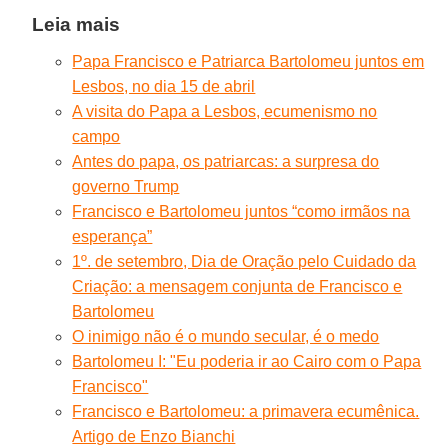
Leia mais
Papa Francisco e Patriarca Bartolomeu juntos em
Lesbos, no dia 15 de abril
A visita do Papa a Lesbos, ecumenismo no
campo
Antes do papa, os patriarcas: a surpresa do
governo Trump
Francisco e Bartolomeu juntos “como irmãos na
esperança”
1º. de setembro, Dia de Oração pelo Cuidado da
Criação: a mensagem conjunta de Francisco e
Bartolomeu
O inimigo não é o mundo secular, é o medo
Bartolomeu I: "Eu poderia ir ao Cairo com o Papa
Francisco"
Francisco e Bartolomeu: a primavera ecumênica.
Artigo de Enzo Bianchi