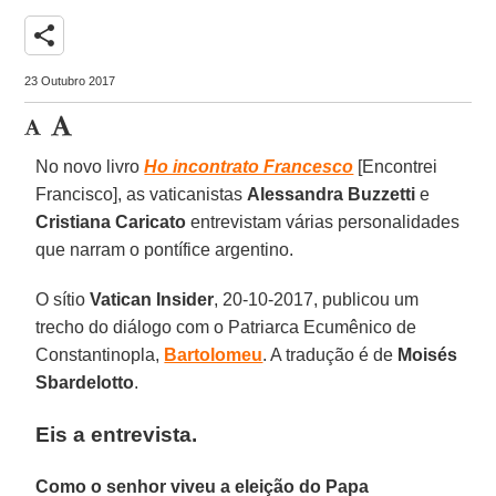
share
23 Outubro 2017
No novo livro
Ho incontrato Francesco
[Encontrei
Francisco], as vaticanistas
Alessandra Buzzetti
e
Cristiana Caricato
entrevistam várias personalidades
que narram o pontífice argentino.
O sítio
Vatican Insider
, 20-10-2017, publicou um
trecho do diálogo com o Patriarca Ecumênico de
Constantinopla,
Bartolomeu
. A tradução é de
Moisés
Sbardelotto
.
Eis a entrevista.
Como o senhor viveu a eleição do Papa