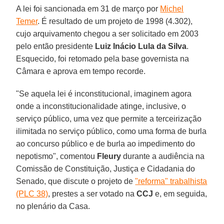
A lei foi sancionada em 31 de março por
Michel
Temer
. É resultado de um projeto de 1998 (4.302),
cujo arquivamento chegou a ser solicitado em 2003
pelo então presidente
Luiz Inácio Lula da Silva
.
Esquecido, foi retomado pela base governista na
Câmara e aprova em tempo recorde.
"Se aquela lei é inconstitucional, imaginem agora
onde a inconstitucionalidade atinge, inclusive, o
serviço público, uma vez que permite a terceirização
ilimitada no serviço público, como uma forma de burla
ao concurso público e de burla ao impedimento do
nepotismo", comentou
Fleury
durante a audiência na
Comissão de Constituição, Justiça e Cidadania do
Senado, que discute o projeto de
"reforma" trabalhista
(PLC 38)
, prestes a ser votado na
CCJ
e, em seguida,
no plenário da Casa.