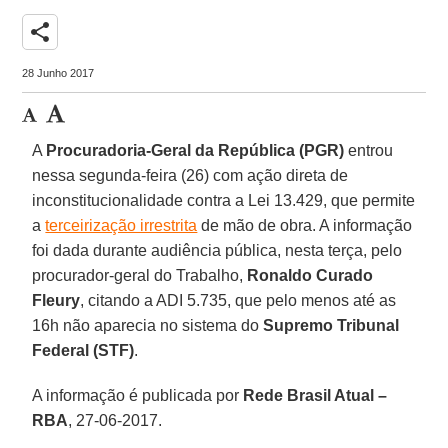
share
28 Junho 2017
A
Procuradoria-Geral da República (PGR)
entrou
nessa segunda-feira (26) com ação direta de
inconstitucionalidade contra a Lei 13.429, que permite
a
terceirização irrestrita
de mão de obra. A informação
foi dada durante audiência pública, nesta terça, pelo
procurador-geral do Trabalho,
Ronaldo Curado
Fleury
, citando a ADI 5.735, que pelo menos até as
16h não aparecia no sistema do
Supremo Tribunal
Federal (STF)
.
A informação é publicada por
Rede Brasil Atual –
RBA
, 27-06-2017.