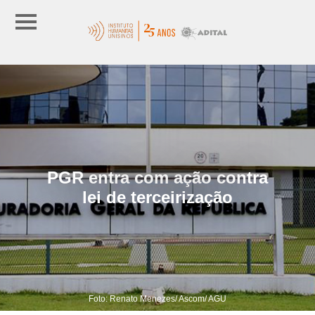
PGR entra com ação contra
lei de terceirização
Foto: Renato Menezes/ Ascom/ AGU