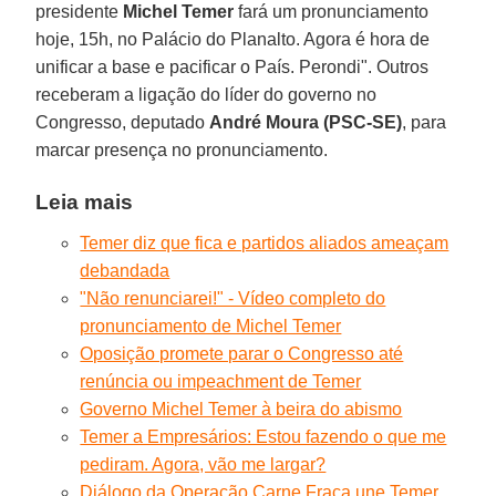
presidente
Michel
Temer
fará um pronunciamento
hoje, 15h, no Palácio do Planalto. Agora é hora de
unificar a base e pacificar o País. Perondi". Outros
receberam a ligação do líder do governo no
Congresso, deputado
André Moura (PSC-SE)
, para
marcar presença no pronunciamento.
Leia mais
Temer diz que fica e partidos aliados ameaçam
debandada
"Não renunciarei!" - Vídeo completo do
pronunciamento de Michel Temer
Oposição promete parar o Congresso até
renúncia ou impeachment de Temer
Governo Michel Temer à beira do abismo
Temer a Empresários: Estou fazendo o que me
pediram. Agora, vão me largar?
Diálogo da Operação Carne Fraca une Temer,