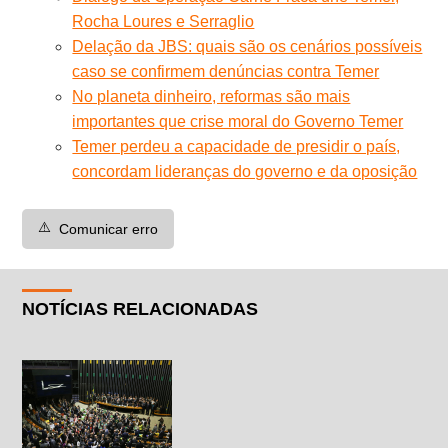
Rocha Loures e Serraglio
Delação da JBS: quais são os cenários possíveis
caso se confirmem denúncias contra Temer
No planeta dinheiro, reformas são mais
importantes que crise moral do Governo Temer
Temer perdeu a capacidade de presidir o país,
concordam lideranças do governo e da oposição
⚠️
Comunicar erro
NOTÍCIAS RELACIONADAS