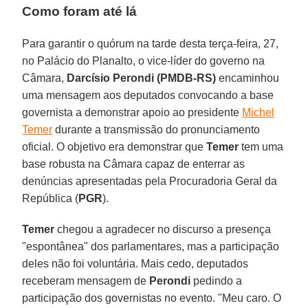
Como foram até lá
Para garantir o quórum na tarde desta terça-feira, 27,
no Palácio do Planalto, o vice-líder do governo na
Câmara,
Darcísio Perondi (PMDB-RS)
encaminhou
uma mensagem aos deputados convocando a base
governista a demonstrar apoio ao presidente
Michel
Temer
durante a transmissão do pronunciamento
oficial. O objetivo era demonstrar que
Temer
tem uma
base robusta na Câmara capaz de enterrar as
denúncias apresentadas pela Procuradoria Geral da
República (
PGR
).
Temer
chegou a agradecer no discurso a presença
"espontânea" dos parlamentares, mas a participação
deles não foi voluntária. Mais cedo, deputados
receberam mensagem de
Perondi
pedindo a
participação dos governistas no evento. "Meu caro. O