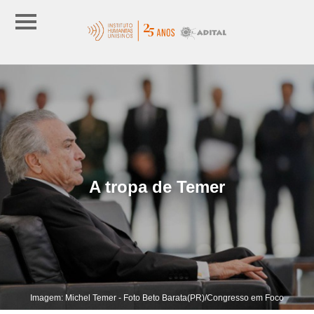
A tropa de Temer
Imagem: Michel Temer - Foto Beto Barata(PR)/Congresso em Foco