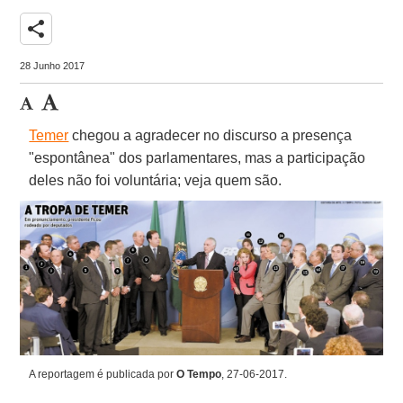
share
28 Junho 2017
Temer
chegou a agradecer no discurso a presença
"espontânea" dos parlamentares, mas a participação
deles não foi voluntária; veja quem são.
A reportagem é publicada por
O Tempo
, 27-06-2017.