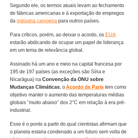
Segundo ele, os termos atuais levam ao fechamento
de fábricas americanas e à exportação de empregos
da
indústria carvoeira
para outros países.
Para críticos, porém, ao deixar o acordo, os
EUA
estarão abdicando de ocupar um papel de liderança
em um tema de relevância global.
Assinado há um ano e meio na capital francesa por
195 de 197 países (as exceções são Síria e
Nicarágua) na
Convenção da ONU sobre
Mudanças Climáticas
, o
Acordo de Paris
tem como
objetivo manter o aumento das temperaturas médias
globais "muito abaixo" dos 2°C em relação à era pré-
industrial.
Esse é o ponto a partir do qual cientistas afirmam que
o planeta estaria condenado a um futuro sem volta de