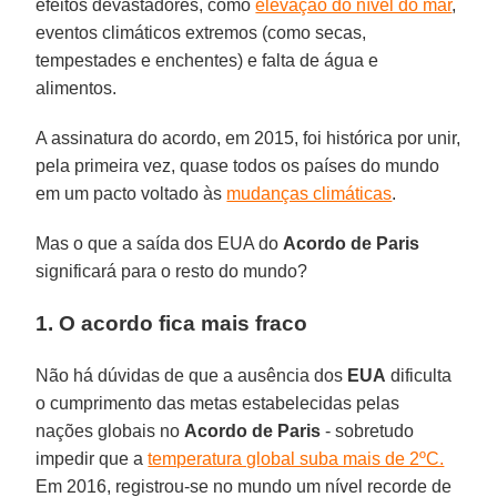
efeitos devastadores, como
elevação do nível do mar
,
eventos climáticos extremos (como secas,
tempestades e enchentes) e falta de água e
alimentos.
A assinatura do acordo, em 2015, foi histórica por unir,
pela primeira vez, quase todos os países do mundo
em um pacto voltado às
mudanças climáticas
.
Mas o que a saída dos EUA do
Acordo de Paris
significará para o resto do mundo?
1. O acordo fica mais fraco
Não há dúvidas de que a ausência dos
EUA
dificulta
o cumprimento das metas estabelecidas pelas
nações globais no
Acordo de Paris
- sobretudo
impedir que a
temperatura global suba mais de 2ºC.
Em 2016, registrou-se no mundo um nível recorde de