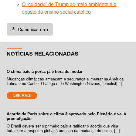
O “cuidado” de Trump ao meio ambiente é o
oposto do ensino social católico
⚠️
Comunicar erro
NOTÍCIAS RELACIONADAS
O clima bate à porta, já é hora de mudar
Mudanças climáticas ameaçam a segurança alimentar na América
Latina e no Caribe. O artigo é de Washington Novaes, jornalist[...]
LER MAIS
Acordo de Paris sobre o clima é aprovado pelo Plenário e vai à
promulgação
O Brasil deverá ser o primeiro país a ratificar o acordo que visa
fortalecer a resposta global à ameaça da mudança do clima, [...]