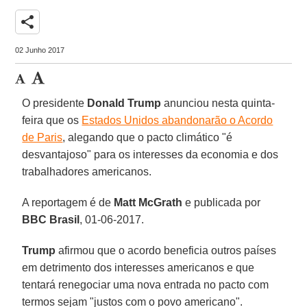
share
02 Junho 2017
O presidente
Donald Trump
anunciou nesta quinta-
feira que os
Estados Unidos abandonarão o Acordo
de Paris
, alegando que o pacto climático "é
desvantajoso" para os interesses da economia e dos
trabalhadores americanos.
A reportagem é de
Matt McGrath
e publicada por
BBC Brasil
, 01-06-2017.
Trump
afirmou que o acordo beneficia outros países
em detrimento dos interesses americanos e que
tentará renegociar uma nova entrada no pacto com
termos sejam "justos com o povo americano".