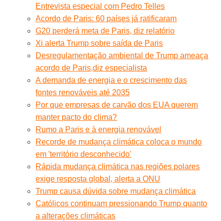
Entrevista especial com Pedro Telles
Acordo de Paris: 60 países já ratificaram
G20 perderá meta de Paris, diz relatório
Xi alerta Trump sobre saída de Paris
Desregulamentação ambiental de Trump ameaça
acordo de Paris,diz especialista
A demanda de energia e o crescimento das
fontes renováveis até 2035
Por que empresas de carvão dos EUA querem
manter pacto do clima?
Rumo a Paris e à energia renovável
Recorde de mudança climática coloca o mundo
em 'território desconhecido'
Rápida mudança climática nas regiões polares
exige resposta global, alerta a ONU
Trump causa dúvida sobre mudança climática
Católicos continuam pressionando Trump quanto
a alterações climáticas