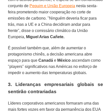
conjunto de
Pequim e União Europeia
nesta sexta-
feira prometendo maior cooperação no corte de
emissões de carbono. "Ninguém deveria ficar para
trás, mas a UE e a China decidiram andar para
frente", disse o comissário climático da União
Europeia,
Miguel Arias Cañete.
É possível também que, além de aumentar o
protagonismo chinês, a decisão americana abre
espaço para que
Canadá
e
México
ascendam como
"players" significativos nas Américas no esforço de
impedir o aumento das temperaturas globais.
3. Lideranças empresariais globais se
sentirão contrariadas
Líderes corporativos americanos formaram uma das
mais fortes vozes em favor da permanência dos EUA