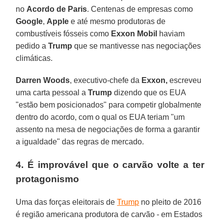
no
Acordo de Paris
. Centenas de empresas como
Google
,
Apple
e até mesmo produtoras de
combustíveis fósseis como
Exxon Mobil
haviam
pedido a
Trump
que se mantivesse nas negociações
climáticas.
Darren Woods
, executivo-chefe da
Exxon,
escreveu
uma carta pessoal a
Trump
dizendo que os EUA
"estão bem posicionados" para competir globalmente
dentro do acordo, com o qual os EUA teriam "um
assento na mesa de negociações de forma a garantir
a igualdade" das regras de mercado.
4. É improvável que o carvão volte a ter
protagonismo
Uma das forças eleitorais de
Trump
no pleito de 2016
é região americana produtora de carvão - em Estados