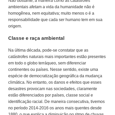
Não obstante, a maneira como as catástrofes
ambientais afetam a vida da humanidade não é
homogênea, nem equitativa; muito menos o é a
responsabilidade que cada ser humano tem em sua
origem.
Classe e raça ambiental
Na última década, pode-se constatar que as
catástrofes naturais mais importantes estão presentes
em todo o globo terráqueo, sem diferenciar
continentes ou países. Nesse sentido, existe uma
espécie de democratização geográfica da mudança
climática. No entanto, os danos e efeitos que esses
desastres provocam nas sociedades, claramente
estão diferenciados por países, classe social e
identificação racial. De maneira consecutiva, tivemos
no período 2014-2016 os anos mais quentes desde
1880, o que explica a diminuição no ritmo de chuvas