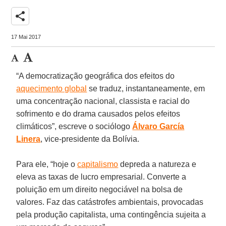
share
17 Mai 2017
“A democratização geográfica dos efeitos do
aquecimento global
se traduz, instantaneamente, em
uma concentração nacional, classista e racial do
sofrimento e do drama causados pelos efeitos
climáticos”, escreve o sociólogo
Álvaro García
Linera
, vice-presidente da Bolívia.
Para ele, “hoje o
capitalismo
depreda a natureza e
eleva as taxas de lucro empresarial. Converte a
poluição em um direito negociável na bolsa de
valores. Faz das catástrofes ambientais, provocadas
pela produção capitalista, uma contingência sujeita a