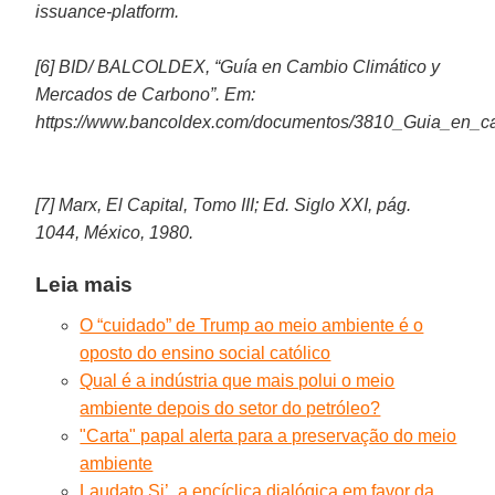
issuance-platform.
[6] BID/ BALCOLDEX, “Guía en Cambio Climático y
Mercados de Carbono”. Em:
https://www.bancoldex.com/documentos/3810_Guia_en
[7] Marx, El Capital, Tomo III; Ed. Siglo XXI, pág.
1044, México, 1980.
Leia mais
O “cuidado” de Trump ao meio ambiente é o
oposto do ensino social católico
Qual é a indústria que mais polui o meio
ambiente depois do setor do petróleo?
"Carta" papal alerta para a preservação do meio
ambiente
Laudato Si’, a encíclica dialógica em favor da