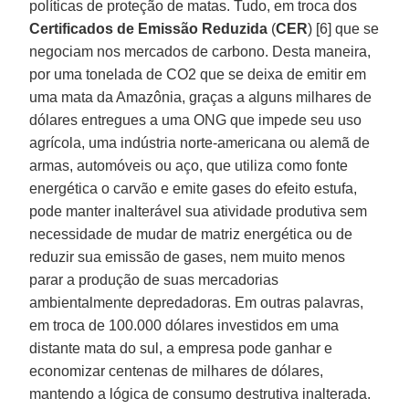
políticas de proteção de matas. Tudo, em troca dos
Certificados de Emissão Reduzida
(
CER
) [6] que se
negociam nos mercados de carbono. Desta maneira,
por uma tonelada de CO2 que se deixa de emitir em
uma mata da Amazônia, graças a alguns milhares de
dólares entregues a uma ONG que impede seu uso
agrícola, uma indústria norte-americana ou alemã de
armas, automóveis ou aço, que utiliza como fonte
energética o carvão e emite gases do efeito estufa,
pode manter inalterável sua atividade produtiva sem
necessidade de mudar de matriz energética ou de
reduzir sua emissão de gases, nem muito menos
parar a produção de suas mercadorias
ambientalmente depredadoras. Em outras palavras,
em troca de 100.000 dólares investidos em uma
distante mata do sul, a empresa pode ganhar e
economizar centenas de milhares de dólares,
mantendo a lógica de consumo destrutiva inalterada.