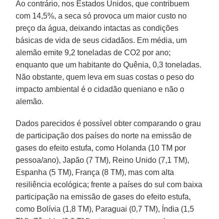
Ao contrário, nos Estados Unidos, que contribuem
com 14,5%, a seca só provoca um maior custo no
preço da água, deixando intactas as condições
básicas de vida de seus cidadãos. Em média, um
alemão emite 9,2 toneladas de CO2 por ano;
enquanto que um habitante do Quênia, 0,3 toneladas.
Não obstante, quem leva em suas costas o peso do
impacto ambiental é o cidadão queniano e não o
alemão.
Dados parecidos é possível obter comparando o grau
de participação dos países do norte na emissão de
gases do efeito estufa, como Holanda (10 TM por
pessoa/ano), Japão (7 TM), Reino Unido (7,1 TM),
Espanha (5 TM), França (8 TM), mas com alta
resiliência ecológica; frente a países do sul com baixa
participação na emissão de gases do efeito estufa,
como Bolívia (1,8 TM), Paraguai (0,7 TM), Índia (1,5