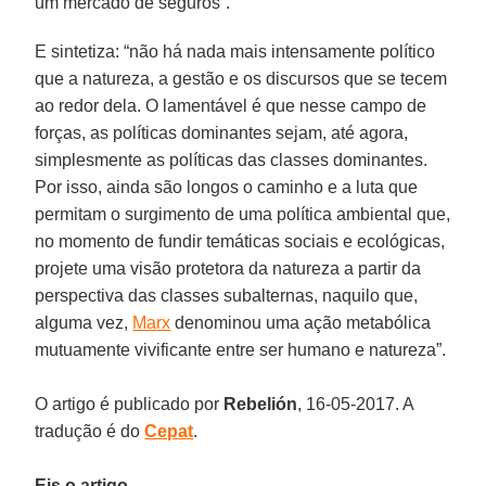
um mercado de seguros”.
E sintetiza: “não há nada mais intensamente político
que a natureza, a gestão e os discursos que se tecem
ao redor dela. O lamentável é que nesse campo de
forças, as políticas dominantes sejam, até agora,
simplesmente as políticas das classes dominantes.
Por isso, ainda são longos o caminho e a luta que
permitam o surgimento de uma política ambiental que,
no momento de fundir temáticas sociais e ecológicas,
projete uma visão protetora da natureza a partir da
perspectiva das classes subalternas, naquilo que,
alguma vez,
Marx
denominou uma ação metabólica
mutuamente vivificante entre ser humano e natureza”.
O artigo é publicado por
Rebelión
, 16-05-2017. A
tradução é do
Cepat
.
Eis o artigo.