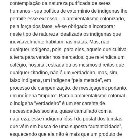
contemplação da natureza purificada de seres
humanos - sua política de extermínio de indígenas lhe
permite esse excesso -, o ambientalismo colonizado,
pela força dos fatos, vê-se obrigado a incorporar
neste tipo de natureza idealizada os indígenas que
inevitavelmente habitam nas matas. Mas, não
qualquer indígena, pois, para eles, aquele que cultiva
a terra para vender nos mercados, que reivindica um
colégio, hospital, estrada ou os mesmos direitos que
qualquer citadino, não é um verdadeiro, mas, sim,
falso indígena, um indígena “pela metade”, em
processo de campenização, de mestiçagem; portanto,
um indígena “impuro”. Para o ambientalismo colonial,
o indígena “verdadeiro” é um ser carente de
necessidades sociais, quase camuflado com a
natureza; esse indígena fóssil do postal dos turistas
que vêm em busca de uma suposta “autenticidade”,
esquecendo que ela não é mais que um produto de