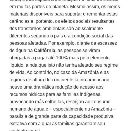
em muitas partes do planeta. Mesmo assim, os meios
materiais disponíveis para suportar e remontar estas
carências e, portanto, os efeitos sociais resultantes
dos transtornos ambientais são abissalmente
diferentes segundo o país e a condição social das
pessoas afetadas. Por exemplo, diante da escassez
de água na
Califórnia
, as pessoas se viram
obrigadas a pagar até 100% mais pelo elemento
líquido, ainda que isto não tenha afetado seu regime
de vida. Ao contrário, no caso da Amazônia e as
regiões de altura do continente latino-americano,
houve uma dramática redução do acesso aos
recursos hídricos para as famílias indígenas,
provocando más colheitas, restrição ao consumo
humano de água e – especialmente na Amazônia –
paralisia de grande parte da capacidade produtiva
extrativa com a qual as famílias garantiam seu
sustento anual.