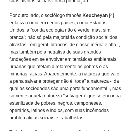
suas dívidas sociais com a população.
Por outro lado, o sociólogo francês
Keucheyan
[4]
enfatiza como em certos países, como Estados
Unidos, a “cor da ecologia não é verde, mas, sim,
branca”; não só pela majoritária condição social dos
ativistas - em geral, brancos, de classe média e alta -,
mas também pela negativa de suas grandes
fundações em se envolver em temáticas ambientais
urbanas que afetam diretamente os pobres e as
minorias raciais. Aparentemente, a natureza que vale
a pena salvar e proteger não é “toda” a natureza - da
qual as sociedades são uma parte fundamental -, mas
somente aquela natureza “selvagem” que se encontra
esterilizada de pobres, negros, camponeses,
operários, latinos e índios, com suas incômodas
problemáticas sociais e trabalhistas.