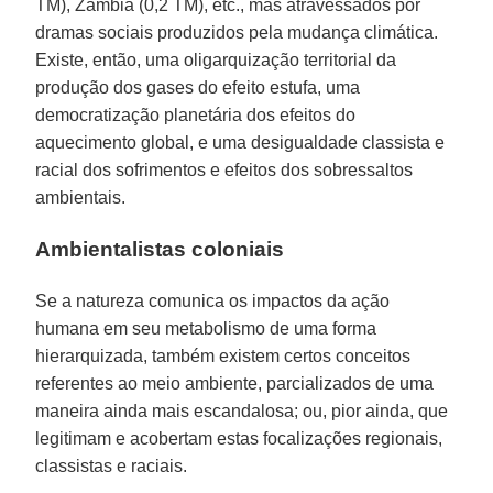
TM), Zâmbia (0,2 TM), etc., mas atravessados por
dramas sociais produzidos pela mudança climática.
Existe, então, uma oligarquização territorial da
produção dos gases do efeito estufa, uma
democratização planetária dos efeitos do
aquecimento global, e uma desigualdade classista e
racial dos sofrimentos e efeitos dos sobressaltos
ambientais.
Ambientalistas coloniais
Se a natureza comunica os impactos da ação
humana em seu metabolismo de uma forma
hierarquizada, também existem certos conceitos
referentes ao meio ambiente, parcializados de uma
maneira ainda mais escandalosa; ou, pior ainda, que
legitimam e acobertam estas focalizações regionais,
classistas e raciais.