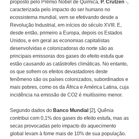
proposto pelo Prêmio Nobel de Química,
P. Crutzen
-,
caracterizada pelo impacto do ser humano no
ecossistema mundial, vem se efetivando desde a
Revolução Industrial, em inícios do século XVIII. E,
desde então, primeiro a Europa, depois os Estados
Unidos, e em geral as economias capitalistas
desenvolvidas e colonizadoras do norte são as
principais emissoras dos gases do efeito estufa que
estão causando as catástrofes climáticas. No entanto,
os que sofrem os efeitos devastadores deste
fenômeno são os países colonizados, subordinados e
mais pobres, como os da África e América Latina, cuja
incidência na emissão de CO2 é muitíssimo menor.
Segundo dados do
Banco Mundial
[2], Quênia
contribui com 0,1% dos gases do efeito estufa, mas as
secas provocadas pelo impacto do aquecimento
global levam à fome mais de 10% de sua população.