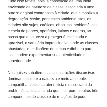
Tudo isso reflete, pois, a construção de uma ideia
enviesada de natureza de classe, associada a uma
pureza original contraposta à cidade, que simboliza a
degradação. Assim, para estes ambientalistas, as
cidades são sujas, caóticas, obscuras, problemáticas
e cheia de pobres, operários, latinos e negros, ao
passo que a natureza a proteger é imaculada e
aprazível, o santuário imprescindível onde as classes
abastadas, que dispõem de tempo e dinheiro para
isso, podem experimentar sua autenticidade e
superioridade.
Nos países subalternos, as construções discursivas
dominantes sobre a natureza e meio ambiente
compartilham esse caráter elitista e dissociado da
problemática social, ainda que incorporem outros três
componentes de classe e de relações de poder.