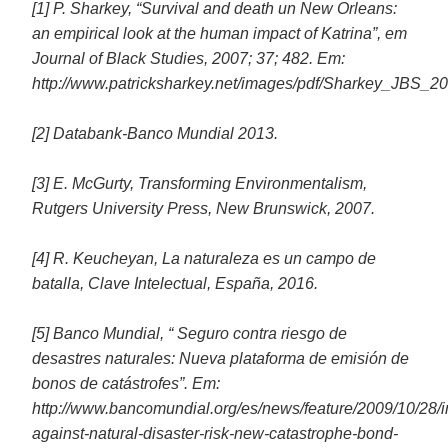
[1] P. Sharkey, “Survival and death un New Orleans:
an empirical look at the human impact of Katrina”, em
Journal of Black Studies, 2007; 37; 482. Em:
http://www.patricksharkey.net/images/pdf/Sharkey_JBS_20
[2] Databank-Banco Mundial 2013.
[3] E. McGurty, Transforming Environmentalism,
Rutgers University Press, New Brunswick, 2007.
[4] R. Keucheyan, La naturaleza es un campo de
batalla, Clave Intelectual, España, 2016.
[5] Banco Mundial, “ Seguro contra riesgo de
desastres naturales: Nueva plataforma de emisión de
bonos de catástrofes”. Em:
http://www.bancomundial.org/es/news/feature/2009/10/28/i
against-natural-disaster-risk-new-catastrophe-bond-