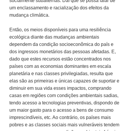
socialmente subalternas. Daí que se possa falar de
um enclassamento e racialização dos efeitos da
mudança climática.
Então, os meios disponíveis para uma resiliência
ecológica diante das mudanças ambientais
dependem da condição socioeconômica do país e
dos ingressos monetários das pessoas afetadas. E,
dado que estes recursos estão concentrados nos
países com as economias dominantes em escala
planetária e nas classes privilegiadas, resulta que
elas são as primeiras e únicas capazes de suportar e
diminuir em sua vida esses impactos, comprando
casas em regiões com condições ambientais sadias,
tendo acesso a tecnologias preventivas, dispondo de
um maior gasto para o acesso a bens de consumo
imprescindíveis, etc. Ao contrário, os países mais
pobres e as classes sociais mais vulneráveis tendem