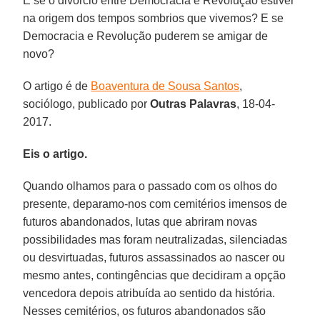
E se o divórcio entre Democracia e Revolução estiver
na origem dos tempos sombrios que vivemos? E se
Democracia e Revolução puderem se amigar de
novo?
O artigo é de
Boaventura de Sousa Santos
,
sociólogo, publicado por
Outras Palavras
, 18-04-
2017.
Eis o artigo.
Quando olhamos para o passado com os olhos do
presente, deparamo-nos com cemitérios imensos de
futuros abandonados, lutas que abriram novas
possibilidades mas foram neutralizadas, silenciadas
ou desvirtuadas, futuros assassinados ao nascer ou
mesmo antes, contingências que decidiram a opção
vencedora depois atribuída ao sentido da história.
Nesses cemitérios, os futuros abandonados são