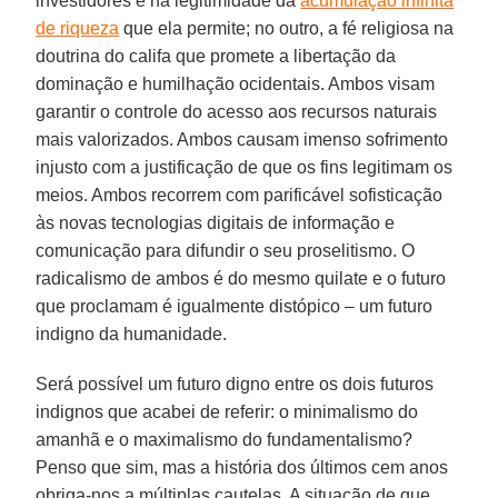
investidores e na legitimidade da
acumulação infinita
de riqueza
que ela permite; no outro, a fé religiosa na
doutrina do califa que promete a libertação da
dominação e humilhação ocidentais. Ambos visam
garantir o controle do acesso aos recursos naturais
mais valorizados. Ambos causam imenso sofrimento
injusto com a justificação de que os fins legitimam os
meios. Ambos recorrem com parificável sofisticação
às novas tecnologias digitais de informação e
comunicação para difundir o seu proselitismo. O
radicalismo de ambos é do mesmo quilate e o futuro
que proclamam é igualmente distópico – um futuro
indigno da humanidade.
Será possível um futuro digno entre os dois futuros
indignos que acabei de referir: o minimalismo do
amanhã e o maximalismo do fundamentalismo?
Penso que sim, mas a história dos últimos cem anos
obriga-nos a múltiplas cautelas. A situação de que