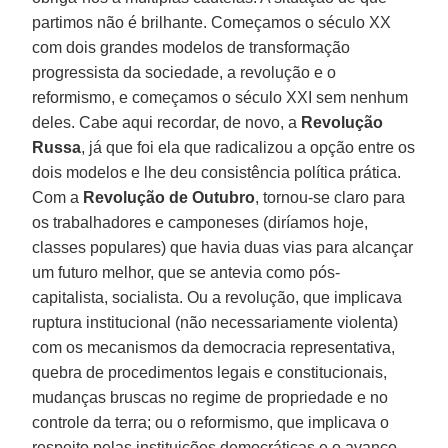
partimos não é brilhante. Começamos o século XX
com dois grandes modelos de transformação
progressista da sociedade, a revolução e o
reformismo, e começamos o século XXI sem nenhum
deles. Cabe aqui recordar, de novo, a
Revolução
Russa
, já que foi ela que radicalizou a opção entre os
dois modelos e lhe deu consistência política prática.
Com a
Revolução de Outubro
, tornou-se claro para
os trabalhadores e camponeses (diríamos hoje,
classes populares) que havia duas vias para alcançar
um futuro melhor, que se antevia como pós-
capitalista, socialista. Ou a revolução, que implicava
ruptura institucional (não necessariamente violenta)
com os mecanismos da democracia representativa,
quebra de procedimentos legais e constitucionais,
mudanças bruscas no regime de propriedade e no
controle da terra; ou o reformismo, que implicava o
respeito pelas instituições democráticas e o avanço