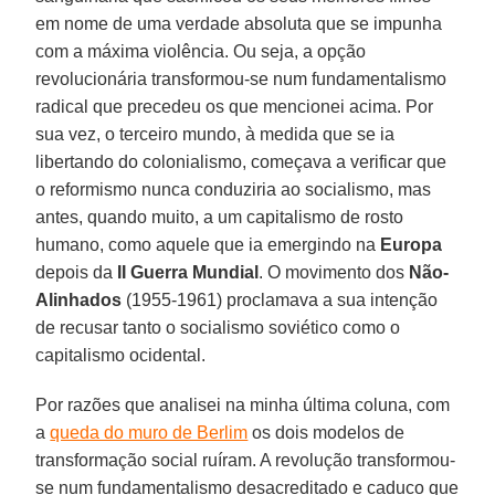
em nome de uma verdade absoluta que se impunha
com a máxima violência. Ou seja, a opção
revolucionária transformou-se num fundamentalismo
radical que precedeu os que mencionei acima. Por
sua vez, o terceiro mundo, à medida que se ia
libertando do colonialismo, começava a verificar que
o reformismo nunca conduziria ao socialismo, mas
antes, quando muito, a um capitalismo de rosto
humano, como aquele que ia emergindo na
Europa
depois da
II Guerra Mundial
. O movimento dos
Não-
Alinhados
(1955-1961) proclamava a sua intenção
de recusar tanto o socialismo soviético como o
capitalismo ocidental.
Por razões que analisei na minha última coluna, com
a
queda do muro de Berlim
os dois modelos de
transformação social ruíram. A revolução transformou-
se num fundamentalismo desacreditado e caduco que