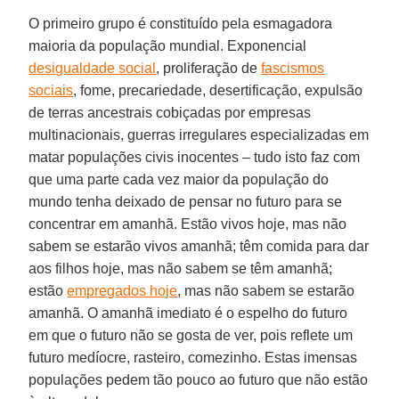
O primeiro grupo é constituído pela esmagadora
maioria da população mundial. Exponencial
desigualdade social
, proliferação de
fascismos
sociais
, fome, precariedade, desertificação, expulsão
de terras ancestrais cobiçadas por empresas
multinacionais, guerras irregulares especializadas em
matar populações civis inocentes – tudo isto faz com
que uma parte cada vez maior da população do
mundo tenha deixado de pensar no futuro para se
concentrar em amanhã. Estão vivos hoje, mas não
sabem se estarão vivos amanhã; têm comida para dar
aos filhos hoje, mas não sabem se têm amanhã;
estão
empregados hoje
, mas não sabem se estarão
amanhã. O amanhã imediato é o espelho do futuro
em que o futuro não se gosta de ver, pois reflete um
futuro medíocre, rasteiro, comezinho. Estas imensas
populações pedem tão pouco ao futuro que não estão