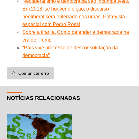
Neoliberalismo e democracia são incompatíveis.
Em 2018, se houver eleição, o discurso
neoliberal será enterrado nas urnas. Entrevista
especial com Pedro Rossi
Sobre a tirania. Como defender a democracia na
era de Trump
“País vive processo de desconsolidação da
democracia”
⚠️
Comunicar erro
NOTÍCIAS RELACIONADAS