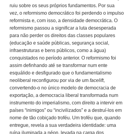
ruiu sobre os seus próprios fundamentos. Por sua
vez, o reformismo democrático foi perdendo o impulso
reformista e, com isso, a densidade democrática. O
reformismo passou a significar a luta desesperada
para não perder os direitos das classes populares
(educação e saúde públicas, segurança social,
infraestruturas e bens públicos, como a água)
conquistados no período anterior. O reformismo foi
assim definhando até se transformar num ente
esquálido e desfigurado que o fundamentalismo
neoliberal reconfigurou por via de um
facelift
,
convertendo-o no único modelo de democracia de
exportação, a democracia liberal transformada num
instrumento do imperialismo, com direito a intervir em
países “inimigos” ou “incivilizados” e a destruí-los em
nome de tão cobiçado troféu. Um troféu que, quando
entregue, revela a sua verdadeira identidade: uma
ruína iluminada a néon, levada na carga dos