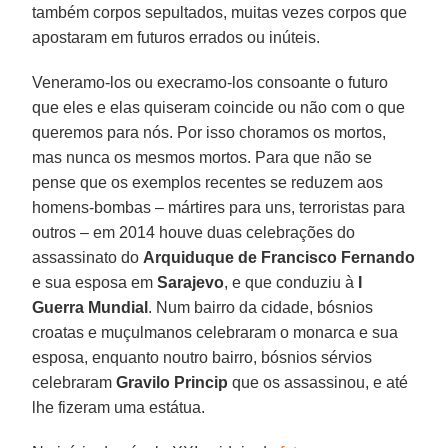
também corpos sepultados, muitas vezes corpos que
apostaram em futuros errados ou inúteis.
Veneramo-los ou execramo-los consoante o futuro
que eles e elas quiseram coincide ou não com o que
queremos para nós. Por isso choramos os mortos,
mas nunca os mesmos mortos. Para que não se
pense que os exemplos recentes se reduzem aos
homens-bombas – mártires para uns, terroristas para
outros – em 2014 houve duas celebrações do
assassinato do
Arquiduque de Francisco Fernando
e sua esposa em
Sarajevo
, e que conduziu à
I
Guerra Mundial
. Num bairro da cidade, bósnios
croatas e muçulmanos celebraram o monarca e sua
esposa, enquanto noutro bairro, bósnios sérvios
celebraram
Gravilo Princip
que os assassinou, e até
lhe fizeram uma estátua.