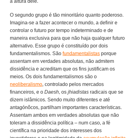
à altura dele.
O segundo grupo é tão minoritário quanto poderoso.
Imagina-se a fazer acontecer o mundo, a definir e
controlar o futuro por tempo indeterminado e de
maneira exclusiva para que não haja qualquer futuro
alternativo. Esse grupo é constituído por dois
fundamentalismos. São
fundamentalistas
porque
assentam em verdades absolutas, não admitem
dissidência e acreditam que os fins justificam os
meios. Os dois fundamentalismos são o
neoliberalismo
, controlado pelos mercados
financeiros, e o
Daesh
, os
jhiadistas
radicais que se
dizem islâmicos. Sendo muito diferentes e até
antagónôcos, partilham importantes características.
Assentam ambos em verdades absolutas que não
toleram a dissidência política – num caso, a fé
científica na prioridade dos interesses dos