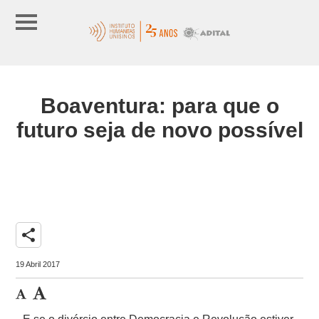
Boaventura: para que o
futuro seja de novo possível
share
19 Abril 2017