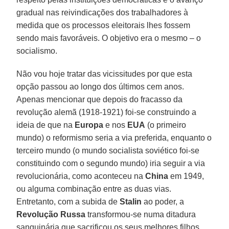
gradual nas reivindicações dos trabalhadores à
medida que os processos eleitorais lhes fossem
sendo mais favoráveis. O objetivo era o mesmo – o
socialismo.
Não vou hoje tratar das vicissitudes por que esta
opção passou ao longo dos últimos cem anos.
Apenas mencionar que depois do fracasso da
revolução alemã (1918-1921) foi-se construindo a
ideia de que na
Europa
e nos
EUA
(o primeiro
mundo) o reformismo seria a via preferida, enquanto o
terceiro mundo (o mundo socialista soviético foi-se
constituindo com o segundo mundo) iria seguir a via
revolucionária, como aconteceu na
China
em 1949,
ou alguma combinação entre as duas vias.
Entretanto, com a subida de
Stalin
ao poder, a
Revolução Russa
transformou-se numa ditadura
sanguinária que sacrificou os seus melhores filhos