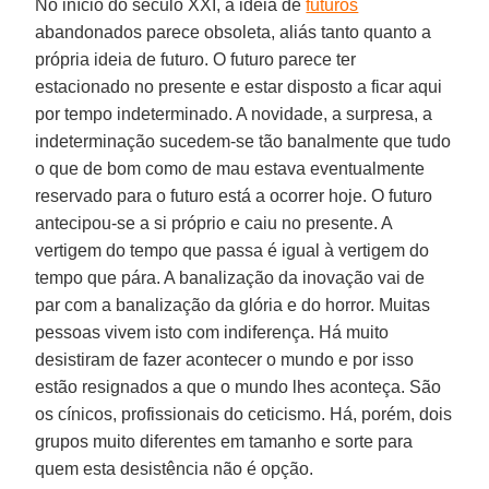
No início do século XXI, a ideia de
futuros
abandonados parece obsoleta, aliás tanto quanto a
própria ideia de futuro. O futuro parece ter
estacionado no presente e estar disposto a ficar aqui
por tempo indeterminado. A novidade, a surpresa, a
indeterminação sucedem-se tão banalmente que tudo
o que de bom como de mau estava eventualmente
reservado para o futuro está a ocorrer hoje. O futuro
antecipou-se a si próprio e caiu no presente. A
vertigem do tempo que passa é igual à vertigem do
tempo que pára. A banalização da inovação vai de
par com a banalização da glória e do horror. Muitas
pessoas vivem isto com indiferença. Há muito
desistiram de fazer acontecer o mundo e por isso
estão resignados a que o mundo lhes aconteça. São
os cínicos, profissionais do ceticismo. Há, porém, dois
grupos muito diferentes em tamanho e sorte para
quem esta desistência não é opção.