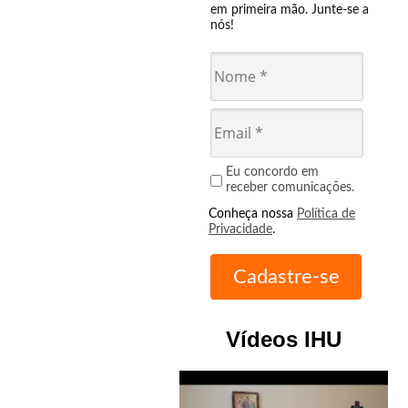
em primeira mão. Junte-se a
nós!
Eu concordo em
receber comunicações.
Conheça nossa
Política de
Privacidade
.
Vídeos IHU