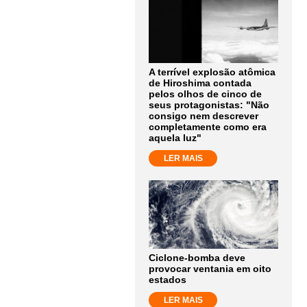
A terrível explosão atômica
de Hiroshima contada
pelos olhos de cinco de
seus protagonistas: "Não
consigo nem descrever
completamente como era
aquela luz"
LER MAIS
Ciclone-bomba deve
provocar ventania em oito
estados
LER MAIS