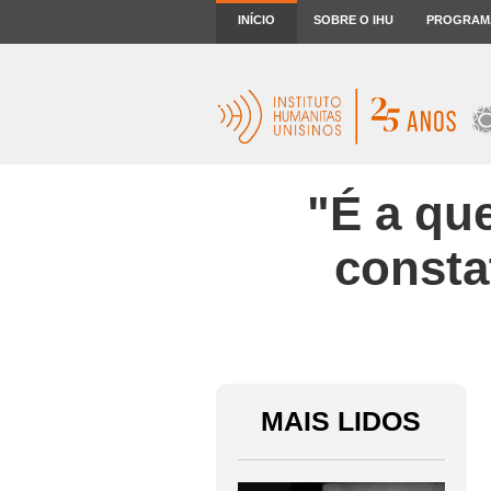
INÍCIO
SOBRE O IHU
PROGRAM
"É a qu
consta
MAIS LIDOS