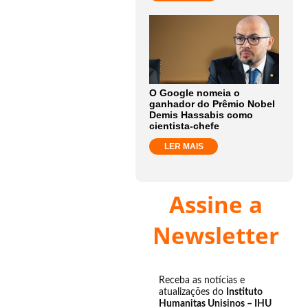
O Google nomeia o
ganhador do Prêmio Nobel
Demis Hassabis como
cientista-chefe
LER MAIS
Assine a
Newsletter
Receba as notícias e
atualizações do
Instituto
Humanitas Unisinos – IHU