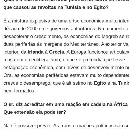
que causou as revoltas na Tunísia e no Egito?
É a mistura explosiva de uma crise econômica muito inte
década de 2000 e de governos autoritários. No momento
desacelerar o crescimento, as economias do Magreb se 
duas periferias às margens do Mediterrâneo. A exterior va
interior, da
Irlanda
à
Grécia
. A Europa funcionou articulan
mas com o neoliberalismo, o que se pretendia que fosse 
estagnação econômica, com níveis de desenvolvimento hum
Ora, as economias periféricas estavam muito dependente
cresce o desemprego, que é altíssimo no
Egito
e na
Tuní
bem formados.
O sr. diz acreditar em uma reação em cadeia na África
Que extensão ela pode ter?
Não é possível prever. As transformações políticas são 