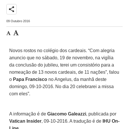
share
09 Outubro 2016
Novos rostos no colégio dos cardeais. “Com alegria
anuncio que no sábado, 19 de novembro, na vigília
da conclusão do jubileu, terei um consistório para a
nomeação de 13 novos cardeais, de 11 nações”, falou
o
Papa Francisco
no Angelus, da manhã deste
domingo, 09-10-2016. No dia 20 celebrarei a missa
com eles”.
A informação é de
Giacomo Galeazzi
, publicada por
Vatican Insider
, 09-10-2016. A tradução é de
IHU On-
Line
.