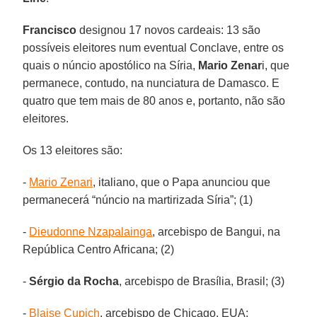
Francisco
designou 17 novos cardeais: 13 são
possíveis eleitores num eventual Conclave, entre os
quais o núncio apostólico na Síria,
Mario Zenar
i, que
permanece, contudo, na nunciatura de Damasco. E
quatro que tem mais de 80 anos e, portanto, não são
eleitores.
Os 13 eleitores são:
-
Mario Zenari
, italiano, que o Papa anunciou que
permanecerá “núncio na martirizada Síria”; (1)
-
Dieudonne Nzapalainga
, arcebispo de Bangui, na
República Centro Africana; (2)
-
Sérgio da Rocha
, arcebispo de Brasília, Brasil; (3)
-
Blaise Cupich
, arcebispo de Chicago, EUA;