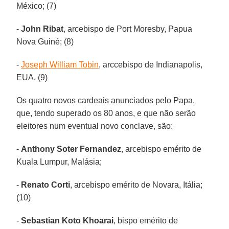
México; (7)
-
John Ribat
, arcebispo de Port Moresby, Papua
Nova Guiné; (8)
-
Joseph William Tobin
, arccebispo de Indianapolis,
EUA. (9)
Os quatro novos cardeais anunciados pelo Papa,
que, tendo superado os 80 anos, e que não serão
eleitores num eventual novo conclave, são:
-
Anthony Soter Fernandez
, arcebispo emérito de
Kuala Lumpur, Malásia;
-
Renato Corti
, arcebispo emérito de Novara, Itália;
(10)
-
Sebastian Koto Khoarai
, bispo emérito de