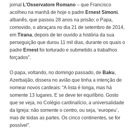
jornal
L’Osservatore Romano
– que Francisco
acolheu na manhã de hoje o padre
Ernest Simoni
,
albanês, que passou 28 anos na prisão: o Papa,
comovido, o abraçara no dia 21 de setembro de 2014,
em
Tirana
, depois de ter ouvido a história da sua
perseguição que durou 11 mil dias, durante os quais o
padre
Ernest
foi torturado e submetido a trabalhos
forçados”.
O papa, voltando, no domingo passado, de
Baku
,
Azerbaijão, dissera no avião que tinha a intenção de
nomear novos cardeais: “A lista é longa, mas há
somente 13 lugares. E se deve ter equilíbrio. Gosto
que se veja, no Colégio cardinalício, a universalidade
da Igreja: não somente o centro, ou seja, ‘europeu’,
mas de todas as partes. Os cinco continentes, se for
possível”.