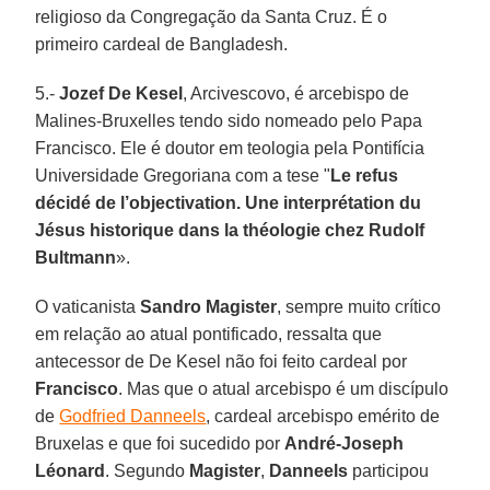
religioso da Congregação da Santa Cruz. É o
primeiro cardeal de Bangladesh.
5.-
Jozef De Kesel
, Arcivescovo, é arcebispo de
Malines-Bruxelles tendo sido nomeado pelo Papa
Francisco. Ele é doutor em teologia pela Pontifícia
Universidade Gregoriana com a tese "
Le refus
décidé de l’objectivation. Une interprétation du
Jésus historique dans la théologie chez Rudolf
Bultmann
».
O vaticanista
Sandro Magister
, sempre muito crítico
em relação ao atual pontificado, ressalta que
antecessor de De Kesel não foi feito cardeal por
Francisco
. Mas que o atual arcebispo é um discípulo
de
Godfried Danneels
, cardeal arcebispo emérito de
Bruxelas e que foi sucedido por
André-Joseph
Léonard
. Segundo
Magister
,
Danneels
participou