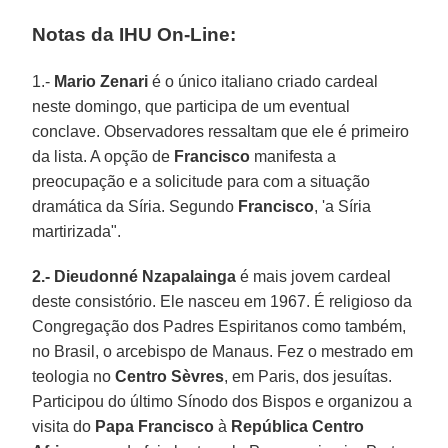
Notas da IHU On-Line:
1.-
Mario Zenari
é o único italiano criado cardeal
neste domingo, que participa de um eventual
conclave. Observadores ressaltam que ele é primeiro
da lista. A opção de
Francisco
manifesta a
preocupação e a solicitude para com a situação
dramática da Síria. Segundo
Francisco
, 'a Síria
martirizada".
2.- Dieudonné Nzapalainga
é mais jovem cardeal
deste consistório. Ele nasceu em 1967. É religioso da
Congregação dos Padres Espiritanos como também,
no Brasil, o arcebispo de Manaus. Fez o mestrado em
teologia no
Centro Sèvres
, em Paris, dos jesuítas.
Participou do último Sínodo dos Bispos e organizou a
visita do
Papa Francisco
à
República Centro