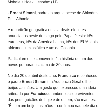
Mohale’s Hoek, Lesotho; (11)
-
Ernest Simoni
, padre da arquidiocese de Shkodre-
Pult, Albania.
A repartição geográfica dos cardeais eleitores
anunciados neste domingo pelo Papa, é esta: três
europeus, três da América Latina, três dos EUA, dois
africanos, um asiático e um da Oceania.
Particularmente comovente é a história de um dos
novos purpurados acima de 80 anos.
No dia 20 de abril deste ano,
Francisco
reconheceu
o padre
Ernest Simoni
na Audiência Geral e lhe
beijou as mãos. Um gesto que expressou uma ideia
reiterada por
Francisco
: também os sobreviventes
das perseguições de hoje e de ontem, são mártires.
“É com um beijo nas mãos – confirmou naquele dia o