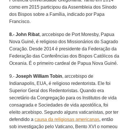
como em 2015 participou da Assembleia dos Sínodo
dos Bispos sobre a Família, indicado por Papa
Francisco.
8.- John Ribat
, arccebispo de Port Moresby, Papua
Nova Guiné, é religioso dos Missionários do Sagrado
Coração. Desde 2014 é presidente da Federação da
Federação das Conferências dos Bispos Católicos da
Oceania. É o primeiro cardeal de Papua Nova Guiné.
9.-
Joseph William Tobin
, arccebispo de
Indianapolis, EUA, é religioso redentorista. Ele foi
Superior Geral dos Redentoristas. Quando era
secretário da Congregação para os Institutos de vida
consagrada e Sociedades de vida apostólica, foi
eleito arcebispo. Segundo alguns vaticanistas, por ter
defendido a
causa da religiosas americanas
, então
sob investigação pelo Vaticano, Bento XVI o nomeou