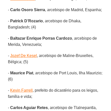
-
Carlo Osoro Sierra
, arcebispo de Madrid, Espanha;
-
Patrick D’Rozario
, arcebispo de Dhaka,
Bangladesh; (4)
-
Baltazar Enrique Porras Cardozo
, arcebispo de
Merida, Venezuela;
-
Jozef De Kesel
, arcebispo de Maline-Bruxelles,
Bélgica; (5)
-
Maurice Piat
, arcebispo de Port Louis, Ilha Maurizio;
(6)
-
Kevin Farrell
, prefeito do dicastério para os leigos,
família e vida;
-
Carlos Aguiar Retes
, arcebispo de Tlalnepantla,