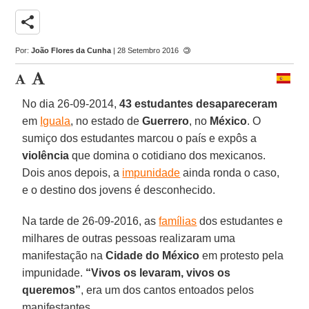
share
Por:
João Flores da Cunha
| 28 Setembro 2016
No dia 26-09-2014,
43 estudantes desapareceram
em
Iguala
, no estado de
Guerrero
, no
México
. O
sumiço dos estudantes marcou o país e expôs a
violência
que domina o cotidiano dos mexicanos.
Dois anos depois, a
impunidade
ainda ronda o caso,
e o destino dos jovens é desconhecido.
Na tarde de 26-09-2016, as
famílias
dos estudantes e
milhares de outras pessoas realizaram uma
manifestação na
Cidade do México
em protesto pela
impunidade.
“Vivos os levaram, vivos os
queremos”
, era um dos cantos entoados pelos
manifestantes.