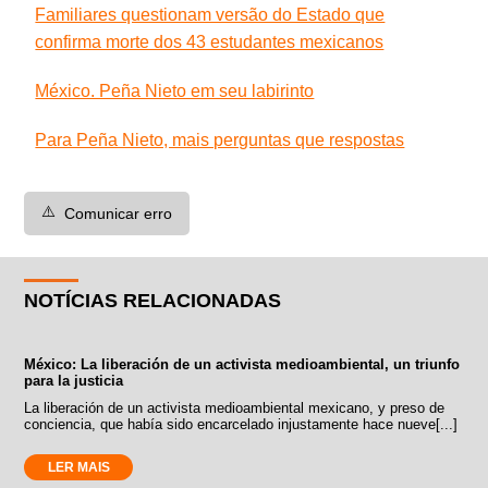
Familiares questionam versão do Estado que
confirma morte dos 43 estudantes mexicanos
México. Peña Nieto em seu labirinto
Para Peña Nieto, mais perguntas que respostas
⚠️
Comunicar erro
NOTÍCIAS RELACIONADAS
México: La liberación de un activista medioambiental, un triunfo
para la justicia
La liberación de un activista medioambiental mexicano, y preso de
conciencia, que había sido encarcelado injustamente hace nueve[...]
LER MAIS