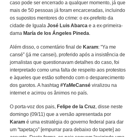
caso pode ser encerrado a qualquer momento, já que
mais de 50 pessoas já foram encarceradas, incluindo
os supostos mentores do crime: o ex-prefeito da
cidade de Iguala
José Luis Abarca
e a ex-primeira-
dama
María de los Ángeles Pineda
.
Além disso, o comentário final de
Karam
: “Ya me
cansé” (já me cansei), proferido após a insistência de
jornalistas que questionavam detalhes do caso, foi
interpretado como uma falta de respeito aos protestos
e àqueles que estão sofrendo com o desparecimento
dos garotos. A hashtag
#YaMeCansé
viralizou na
internet e acirrou os ânimos no país.
O porta-voz dos pais,
Felipe de la Cruz
, disse neste
domingo (09/11) que a versão apresentada por
Karam
é uma estratégia do governo federal para dar
um “tapetaço” [empurrar para debaixo do tapete] ao