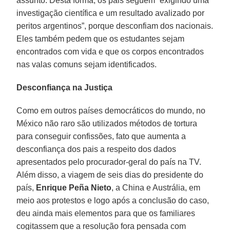
assunto. Desta forma, os pais seguem “exigindo uma
investigação científica e um resultado avalizado por
peritos argentinos”, porque desconfiam dos nacionais.
Eles também pedem que os estudantes sejam
encontrados com vida e que os corpos encontrados
nas valas comuns sejam identificados.
Desconfiança na Justiça
Como em outros países democráticos do mundo, no
México não raro são utilizados métodos de tortura
para conseguir confissões, fato que aumenta a
desconfiança dos pais a respeito dos dados
apresentados pelo procurador-geral do país na TV.
Além disso, a viagem de seis dias do presidente do
país,
Enrique Peña Nieto
, a China e Austrália, em
meio aos protestos e logo após a conclusão do caso,
deu ainda mais elementos para que os familiares
cogitassem que a resolução fora pensada com