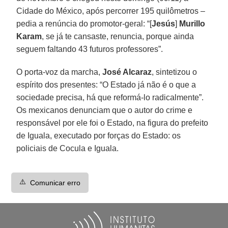
Cidade do México, após percorrer 195 quilômetros –
pedia a renúncia do promotor-geral: “[
Jesús
]
Murillo
Karam
, se já te cansaste, renuncia, porque ainda
seguem faltando 43 futuros professores”.
O porta-voz da marcha,
José Alcaraz
, sintetizou o
espírito dos presentes: “O Estado já não é o que a
sociedade precisa, há que reformá-lo radicalmente”.
Os mexicanos denunciam que o autor do crime e
responsável por ele foi o Estado, na figura do prefeito
de Iguala, executado por forças do Estado: os
policiais de Cocula e Iguala.
⚠️
Comunicar erro