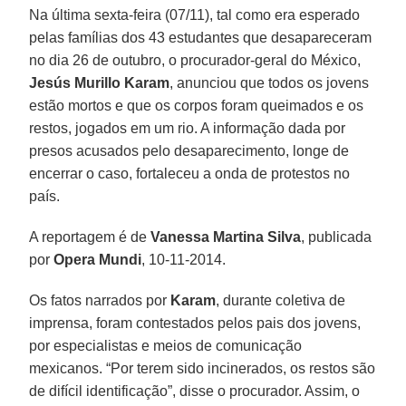
Na última sexta-feira (07/11), tal como era esperado
pelas famílias dos 43 estudantes que desapareceram
no dia 26 de outubro, o procurador-geral do México,
Jesús Murillo Karam
, anunciou que todos os jovens
estão mortos e que os corpos foram queimados e os
restos, jogados em um rio. A informação dada por
presos acusados pelo desaparecimento, longe de
encerrar o caso, fortaleceu a onda de protestos no
país.
A reportagem é de
Vanessa Martina Silva
, publicada
por
Opera Mundi
, 10-11-2014.
Os fatos narrados por
Karam
, durante coletiva de
imprensa, foram contestados pelos pais dos jovens,
por especialistas e meios de comunicação
mexicanos. “Por terem sido incinerados, os restos são
de difícil identificação”, disse o procurador. Assim, o