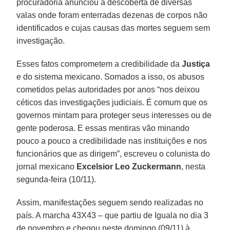
procuradoria anunciou a descoberta de diversas
valas onde foram enterradas dezenas de corpos não
identificados e cujas causas das mortes seguem sem
investigação.
Esses fatos comprometem a credibilidade da
Justiça
e do sistema mexicano. Somados a isso, os abusos
cometidos pelas autoridades por anos “nos deixou
céticos das investigações judiciais. É comum que os
governos mintam para proteger seus interesses ou de
gente poderosa. E essas mentiras vão minando
pouco a pouco a credibilidade nas instituições e nos
funcionários que as dirigem”, escreveu o colunista do
jornal mexicano
Excelsior Leo Zuckermann
, nesta
segunda-feira (10/11).
Assim, manifestações seguem sendo realizadas no
país. A marcha 43X43 – que partiu de Iguala no dia 3
de novembro e chegou neste domingo (09/11) à