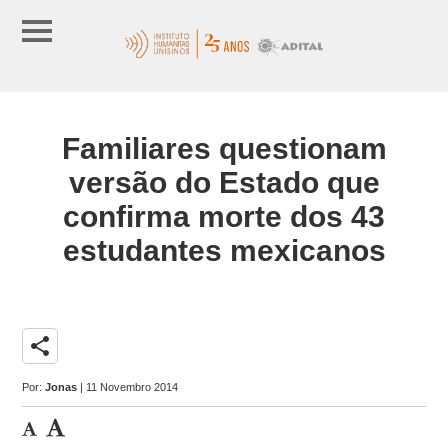
Familiares questionam
versão do Estado que
confirma morte dos 43
estudantes mexicanos
share
Por:
Jonas
| 11 Novembro 2014