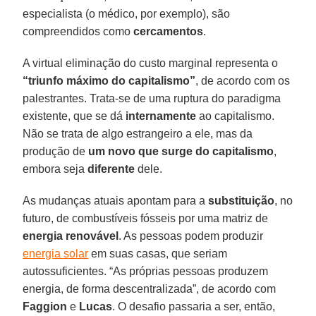
especialista (o médico, por exemplo), são
compreendidos como
cercamentos
.
A virtual eliminação do custo marginal representa o
“triunfo máximo do capitalismo”
, de acordo com os
palestrantes. Trata-se de uma ruptura do paradigma
existente, que se dá
internamente
ao capitalismo.
Não se trata de algo estrangeiro a ele, mas da
produção de
um novo que surge do capitalismo
,
embora seja
diferente
dele.
As mudanças atuais apontam para a
substituição
, no
futuro, de combustíveis fósseis por uma matriz de
energia renovável
. As pessoas podem produzir
energia solar
em suas casas, que seriam
autossuficientes. “As próprias pessoas produzem
energia, de forma descentralizada”, de acordo com
Faggion
e
Lucas
. O desafio passaria a ser, então,