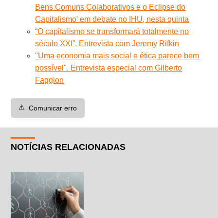
Bens Comuns Colaborativos e o Eclipse do
Capitalismo' em debate no IHU, nesta quinta
“O capitalismo se transformará totalmente no
século XXI”. Entrevista com Jeremy Rifkin
"Uma economia mais social e ética parece bem
possível". Entrevista especial com Gilberto
Faggion
⚠️
Comunicar erro
NOTÍCIAS RELACIONADAS