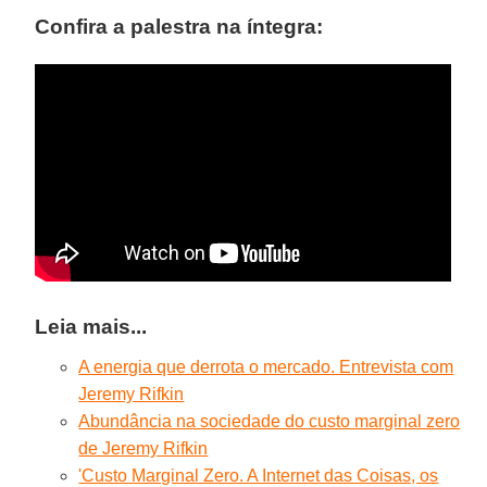
Confira a palestra na íntegra:
Leia mais...
A energia que derrota o mercado. Entrevista com
Jeremy Rifkin
Abundância na sociedade do custo marginal zero
de Jeremy Rifkin
'Custo Marginal Zero. A Internet das Coisas, os