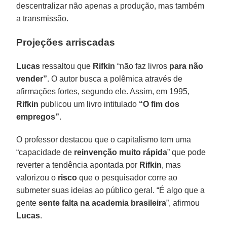
descentralizar não apenas a produção, mas também
a transmissão.
Projeções arriscadas
Lucas
ressaltou que
Rifkin
“não faz livros
para não
vender”
. O autor busca a polêmica através de
afirmações fortes, segundo ele. Assim, em 1995,
Rifkin
publicou um livro intitulado
“O fim dos
empregos”
.
O professor destacou que o capitalismo tem uma
“capacidade de
reinvenção muito rápida
” que pode
reverter a tendência apontada por
Rifkin
, mas
valorizou o
risco
que o pesquisador corre ao
submeter suas ideias ao público geral. “É algo que a
gente
sente falta na academia brasileira
”, afirmou
Lucas
.