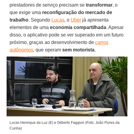
prestadores de serviço precisam se
transformar
, o
que exige uma
reconfiguração do mercado de
trabalho
. Segundo
Lucas
, o
Uber
já apresenta
elementos de uma
economia compartilhada
. Apesar
disso, o aplicativo pode se ver superado em um futuro
próximo, graças ao desenvolvimento de
carros
autônomos
, que operam
sem motorista
.
Lucas Henrique da Luz (E) e Gilberto Faggion (Foto: João Flores da
Cunha)