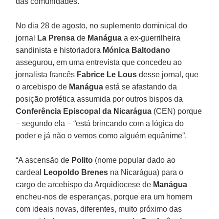
das comunidades.
No dia 28 de agosto, no suplemento dominical do
jornal
La Prensa
de
Manágua
a ex-guerrilheira
sandinista e historiadora
Mónica Baltodano
assegurou, em uma entrevista que concedeu ao
jornalista francês
Fabrice Le Lous
desse jornal, que
o arcebispo de
Manágua
está se afastando da
posição profética assumida por outros bispos da
Conferência Episcopal da Nicarágua
(CEN) porque
– segundo ela – “está brincando com a lógica do
poder e já não o vemos como alguém equânime”.
“A ascensão de
Polito
(nome popular dado ao
cardeal
Leopoldo Brenes
na Nicarágua) para o
cargo de arcebispo da Arquidiocese de
Manágua
encheu-nos de esperanças, porque era um homem
com ideais novas, diferentes, muito próximo das