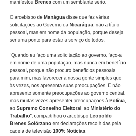
manifestou
Brenes
com um semblante sério.
O arcebispo de
Manágua
disse que fez várias
solicitações ao Governo da
Nicarágua
, não a título
pessoal, mas em nome da população, porque deseja
ser uma ponte para estar a serviço de todos.
“Quando eu faço uma solicitação ao governo, faço-a
em nome de uma população, mas nunca em benefício
pessoal, porque não procuro benefícios pessoais
para mim, mas favorecer a nossa gente simples que,
às vezes, nos apresenta suas preocupações. E não
apresento somente preocupações ao governo central,
mas muitas vezes apresentei preocupações à
Polícia
,
ao
Supremo Conselho Eleitoral
, ao
Ministério do
Trabalho
”, compartilhou o arcebispo
Leopoldo
Brenes Solórzano
em declarações recolhidas pela
cadeia de televisão
100% Noticias
.