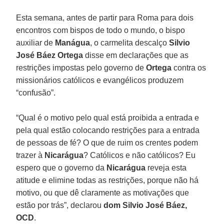
Esta semana, antes de partir para Roma para dois
encontros com bispos de todo o mundo, o bispo
auxiliar de
Manágua
, o carmelita descalço
Silvio
José Báez Ortega
disse em declarações que as
restrições impostas pelo governo de
Ortega
contra os
missionários católicos e evangélicos produzem
“confusão”.
“Qual é o motivo pelo qual está proibida a entrada e
pela qual estão colocando restrições para a entrada
de pessoas de fé? O que de ruim os crentes podem
trazer à
Nicarágua
? Católicos e não católicos? Eu
espero que o governo da
Nicarágua
reveja esta
atitude e elimine todas as restrições, porque não há
motivo, ou que dê claramente as motivações que
estão por trás”, declarou
dom Silvio José Báez,
OCD
.