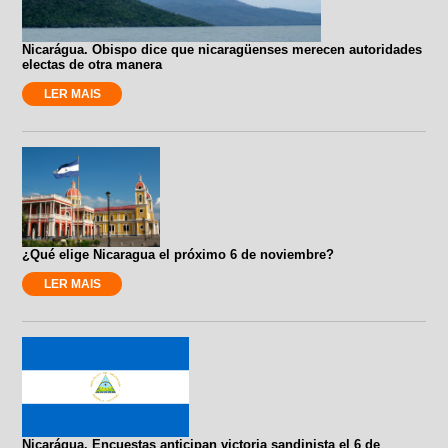
Nicarágua. Obispo dice que nicaragüenses merecen autoridades
electas de otra manera
LER MAIS
¿Qué elige Nicaragua el próximo 6 de noviembre?
LER MAIS
Nicarágua. Encuestas anticipan victoria sandinista el 6 de