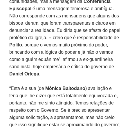
comunidades, mas a mensagem da
Conferência
Episcopal
é uma mensagem temerosa e ambígua.
Não corresponde com as mensagens que alguns dos
bispos deram, que foram transparentes e claros em
denunciar a realidade. Eu diria que se afasta do papel
profético da Igreja. E creio que é responsabilidade de
Polito
, porque o vemos muito próximo do poder,
brincando com a lógica do poder e já não o vemos
como alguém equânime”, afirmou a ex-guerrilheira
sandinista, hoje empresária e crítica do governo de
Daniel Ortega
.
“Esta é a sua (de
Mónica Baltodano
) avaliação e
teria que lhe dizer que está totalmente equivocada e,
portanto, não me sinto atingido. Temos relações de
respeito com o Governo. Se é preciso apresentar
alguma solicitação, a apresentamos, mas não creio
que isso signifique estar se aproximando do governo”,