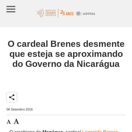
O cardeal Brenes desmente
que esteja se aproximando
do Governo da Nicarágua
share
06 Setembro 2016