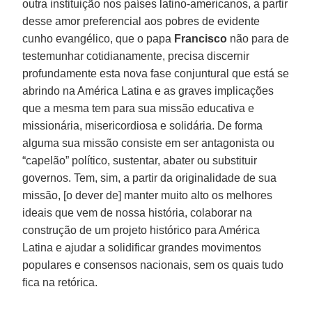
outra instituição nos países latino-americanos, a partir
desse amor preferencial aos pobres de evidente
cunho evangélico, que o papa
Francisco
não para de
testemunhar cotidianamente, precisa discernir
profundamente esta nova fase conjuntural que está se
abrindo na América Latina e as graves implicações
que a mesma tem para sua missão educativa e
missionária, misericordiosa e solidária. De forma
alguma sua missão consiste em ser antagonista ou
“capelão” político, sustentar, abater ou substituir
governos. Tem, sim, a partir da originalidade de sua
missão, [o dever de] manter muito alto os melhores
ideais que vem de nossa história, colaborar na
construção de um projeto histórico para América
Latina e ajudar a solidificar grandes movimentos
populares e consensos nacionais, sem os quais tudo
fica na retórica.