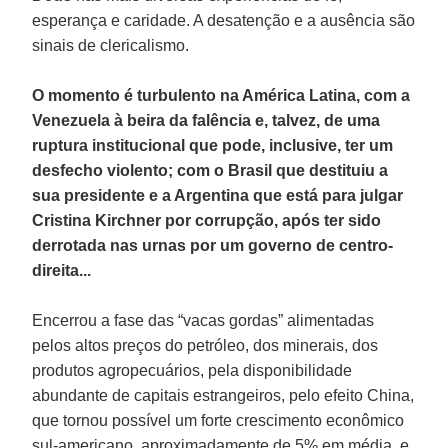
esperança e caridade. A desatenção e a ausência são
sinais de clericalismo.
O momento é turbulento na América Latina, com a
Venezuela à beira da falência e, talvez, de uma
ruptura institucional que pode, inclusive, ter um
desfecho violento; com o Brasil que destituiu a
sua presidente e a Argentina que está para julgar
Cristina Kirchner por corrupção, após ter sido
derrotada nas urnas por um governo de centro-
direita...
Encerrou a fase das “vacas gordas” alimentadas
pelos altos preços do petróleo, dos minerais, dos
produtos agropecuários, pela disponibilidade
abundante de capitais estrangeiros, pelo efeito China,
que tornou possível um forte crescimento econômico
sul-americano, aproximadamente de 5% em média, e