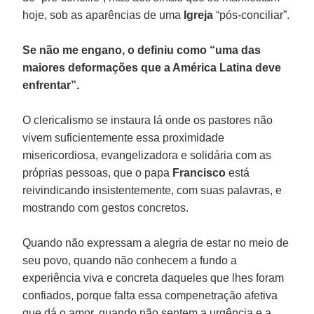
hoje, sob as aparências de uma
Igreja
“pós-conciliar”.
Se não me engano, o definiu como “uma das
maiores deformações que a América Latina deve
enfrentar”.
O clericalismo se instaura lá onde os pastores não
vivem suficientemente essa proximidade
misericordiosa, evangelizadora e solidária com as
próprias pessoas, que o papa
Francisco
está
reivindicando insistentemente, com suas palavras, e
mostrando com gestos concretos.
Quando não expressam a alegria de estar no meio de
seu povo, quando não conhecem a fundo a
experiência viva e concreta daqueles que lhes foram
confiados, porque falta essa compenetração afetiva
que dá o amor, quando não sentem a urgência e a