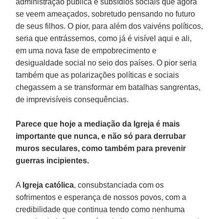
administração pública e subsídios sociais que agora
se veem ameaçados, sobretudo pensando no futuro
de seus filhos. O pior, para além dos vaivéns políticos,
seria que entrássemos, como já é visível aqui e ali,
em uma nova fase de empobrecimento e
desigualdade social no seio dos países. O pior seria
também que as polarizações políticas e sociais
chegassem a se transformar em batalhas sangrentas,
de imprevisíveis consequências.
Parece que hoje a mediação da Igreja é mais
importante que nunca, e não só para derrubar
muros seculares, como também para prevenir
guerras incipientes.
A
Igreja católica
, consubstanciada com os
sofrimentos e esperança de nossos povos, com a
credibilidade que continua tendo como nenhuma