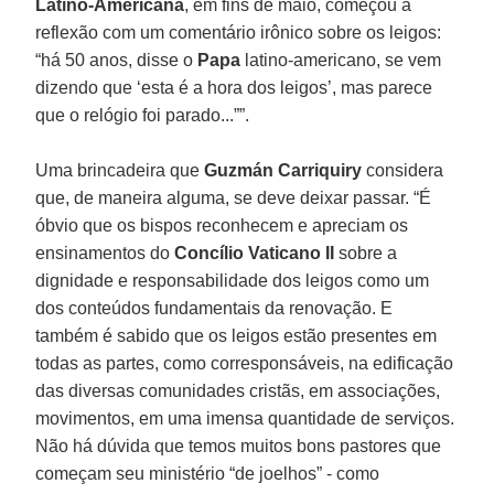
Latino-Americana
, em fins de maio, começou a
reflexão com um comentário irônico sobre os leigos:
“há 50 anos, disse o
Papa
latino-americano, se vem
dizendo que ‘esta é a hora dos leigos’, mas parece
que o relógio foi parado...””.
Uma brincadeira que
Guzmán Carriquiry
considera
que, de maneira alguma, se deve deixar passar. “É
óbvio que os bispos reconhecem e apreciam os
ensinamentos do
Concílio Vaticano II
sobre a
dignidade e responsabilidade dos leigos como um
dos conteúdos fundamentais da renovação. E
também é sabido que os leigos estão presentes em
todas as partes, como corresponsáveis, na edificação
das diversas comunidades cristãs, em associações,
movimentos, em uma imensa quantidade de serviços.
Não há dúvida que temos muitos bons pastores que
começam seu ministério “de joelhos” - como