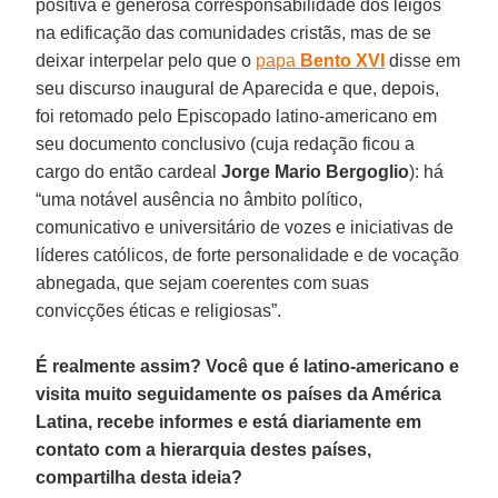
positiva e generosa corresponsabilidade dos leigos
na edificação das comunidades cristãs, mas de se
deixar interpelar pelo que o
papa
Bento XVI
disse em
seu discurso inaugural de Aparecida e que, depois,
foi retomado pelo Episcopado latino-americano em
seu documento conclusivo (cuja redação ficou a
cargo do então cardeal
Jorge Mario Bergoglio
): há
“uma notável ausência no âmbito político,
comunicativo e universitário de vozes e iniciativas de
líderes católicos, de forte personalidade e de vocação
abnegada, que sejam coerentes com suas
convicções éticas e religiosas”.
É realmente assim? Você que é latino-americano e
visita muito seguidamente os países da América
Latina, recebe informes e está diariamente em
contato com a hierarquia destes países,
compartilha desta ideia?