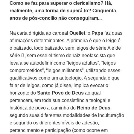
Como se faz para superar o clericalismo? Há,
realmente, uma forma de superá-lo? Cinquenta
anos de pós-concílio não conseguiram...
Na carta dirigida ao cardeal
Ouellet
, o
Papa
faz duas
afirmações determinantes. A primeira é que o leigo é
o batizado, todo batizado, sem leigos de série A e de
série B, sem esse elitismo de raiz neofascista que
leva a se autodefinir como “leigos adultos”, “leigos
comprometidos”, “leigos militantes”, utilizando esses
qualificativos como um autoelogio. A segunda é que
falar de leigos, como já disse, implica evocar o
horizonte do
Santo Povo de Deus
ao qual
pertencem, em toda sua consistência teologal e
histórica de povo a caminho do
Reino de Deus
,
segundo suas diferentes modalidades de inculturação
e segundo os diferentes níveis de adesão,
pertencimento e participação (como ocorre em