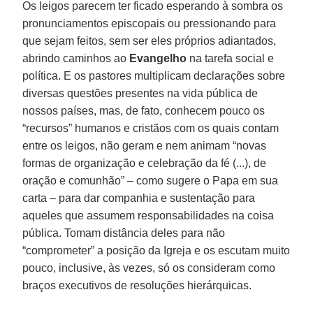
Os leigos parecem ter ficado esperando à sombra os
pronunciamentos episcopais ou pressionando para
que sejam feitos, sem ser eles próprios adiantados,
abrindo caminhos ao
Evangelho
na tarefa social e
política. E os pastores multiplicam declarações sobre
diversas questões presentes na vida pública de
nossos países, mas, de fato, conhecem pouco os
“recursos” humanos e cristãos com os quais contam
entre os leigos, não geram e nem animam “novas
formas de organização e celebração da fé (...), de
oração e comunhão” – como sugere o Papa em sua
carta – para dar companhia e sustentação para
aqueles que assumem responsabilidades na coisa
pública. Tomam distância deles para não
“comprometer” a posição da Igreja e os escutam muito
pouco, inclusive, às vezes, só os consideram como
braços executivos de resoluções hierárquicas.