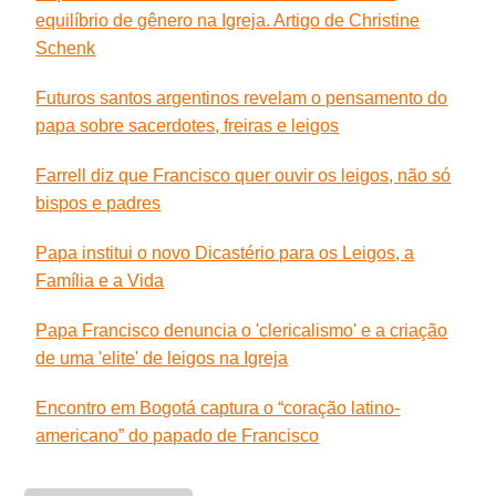
equilíbrio de gênero na Igreja. Artigo de Christine
Schenk
Futuros santos argentinos revelam o pensamento do
papa sobre sacerdotes, freiras e leigos
Farrell diz que Francisco quer ouvir os leigos, não só
bispos e padres
Papa institui o novo Dicastério para os Leigos, a
Família e a Vida
Papa Francisco denuncia o 'clericalismo' e a criação
de uma 'elite' de leigos na Igreja
Encontro em Bogotá captura o “coração latino-
americano” do papado de Francisco