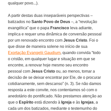
qualquer povo...).
A partir destas duas inseparáveis perspectivas –
batizados no
Santo Povo de Deus
–, a “revolução
evangélica” que o papa
Francisco
leva adiante,
implica e requer uma dinâmica de conversão pessoal
por um renovado encontro com
Jesus Cristo
. Foi o
que disse de maneira solene no início de sua
Exortação Evangelii Gaudium
, quando convida “todo
o cristão, em qualquer lugar e situação em que se
encontre, a renovar hoje mesmo seu encontro
pessoal com
Jesus Cristo
ou, ao menos, tomar a
decisão de se deixar encontrar por Ele, de o procurar
cotidianamente, sem descanso” (n. 3). Se não damos
resposta a este convite, nos contentamos só com o
anedotário do pontificado. Não prestamos atenção ao
que o
Espírito
está dizendo à
Igreja
e às
Igrejas
, a
cada um dos batizados, mediante o testemunho do