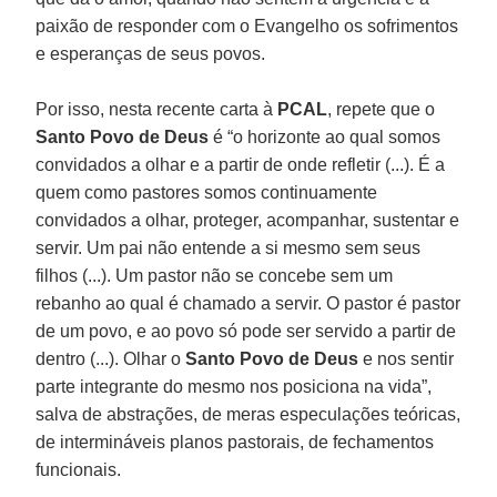
paixão de responder com o Evangelho os sofrimentos
e esperanças de seus povos.
Por isso, nesta recente carta à
PCAL
, repete que o
Santo Povo de Deus
é “o horizonte ao qual somos
convidados a olhar e a partir de onde refletir (...). É a
quem como pastores somos continuamente
convidados a olhar, proteger, acompanhar, sustentar e
servir. Um pai não entende a si mesmo sem seus
filhos (...). Um pastor não se concebe sem um
rebanho ao qual é chamado a servir. O pastor é pastor
de um povo, e ao povo só pode ser servido a partir de
dentro (...). Olhar o
Santo Povo de Deus
e nos sentir
parte integrante do mesmo nos posiciona na vida”,
salva de abstrações, de meras especulações teóricas,
de intermináveis planos pastorais, de fechamentos
funcionais.