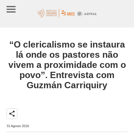
“O clericalismo se instaura
lá onde os pastores não
vivem a proximidade com o
povo”. Entrevista com
Guzmán Carriquiry
share
31 Agosto 2016