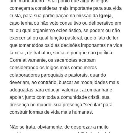
um “mandadeiro”. A tal ponto que alguns leigos
começam a considerar mais importante para sua vida
cristã, para sua participação na missão da
Igreja
,
caso tenha ou não voto consultivo ou deliberativo em
tal ou qual organismo eclesiástico, se podem ou não
exercer tal ou qual função pastoral, que o fato de ter
que tomar todos os dias decisões importantes na vida
familiar, de trabalho, social e por que não política.
Correlativamente, os sacerdotes acabam
considerando os leigos mais como meros
colaboradores paroquiais e pastorais, quando
deveriam, ao contrário, buscar as modalidades mais
adequadas para educar, valorizar, acompanhar e
apoiar, junto com toda a comunidade cristã, sua
presença no mundo, sua presença “secular” para
construir formas de vida mais humanas.
Não se trata, obviamente, de desprezar a muito