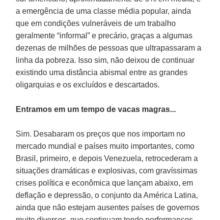
a emergência de uma classe média popular, ainda
que em condições vulneráveis de um trabalho
geralmente “informal” e precário, graças a algumas
dezenas de milhões de pessoas que ultrapassaram a
linha da pobreza. Isso sim, não deixou de continuar
existindo uma distância abismal entre as grandes
oligarquias e os excluídos e descartados.
Entramos em um tempo de vacas magras...
Sim. Desabaram os preços que nos importam no
mercado mundial e países muito importantes, como
Brasil, primeiro, e depois Venezuela, retrocederam a
situações dramáticas e explosivas, com gravíssimas
crises política e econômica que lançam abaixo, em
deflação e depressão, o conjunto da América Latina,
ainda que não estejam ausentes países de governos
muito diversos, que continuam tendo performances