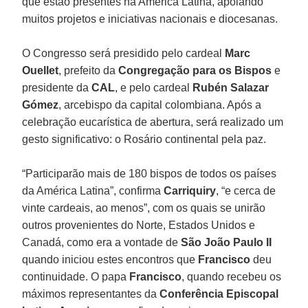
que estão presentes na América Latina, apoiando
muitos projetos e iniciativas nacionais e diocesanas.
O Congresso será presidido pelo cardeal
Marc
Ouellet
, prefeito da
Congregação para os Bispos
e
presidente da
CAL
, e pelo cardeal
Rubén Salazar
Gómez
, arcebispo da capital colombiana. Após a
celebração eucarística de abertura, será realizado um
gesto significativo: o Rosário continental pela paz.
“Participarão mais de 180 bispos de todos os países
da América Latina”, confirma
Carriquiry
, “e cerca de
vinte cardeais, ao menos”, com os quais se unirão
outros provenientes do Norte, Estados Unidos e
Canadá, como era a vontade de
São João Paulo II
quando iniciou estes encontros que
Francisco
deu
continuidade. O papa
Francisco
, quando recebeu os
máximos representantes da
Conferência Episcopal