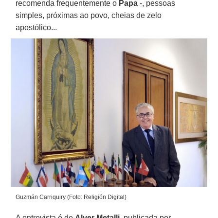
recomenda frequentemente o
Papa
-, pessoas
simples, próximas ao povo, cheias de zelo
apostólico...
Guzmán Carriquiry (Foto: Religión Digital)
A entrevista é de
Alver Metalli
, publicada por