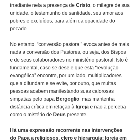
irradiante nela a presença de
Cristo
, o milagre de sua
unidade, o testemunho de santidade, seu amor aos
pobres e excluídos, para além da opacidade do
pecado.
No entanto, “conversão pastoral” evoca antes de mais
nada a conversão dos Pastores, ou seja, dos Bispos
e de seus colaboradores no ministério pastoral. Isto é
fundamental, caso se deseje que esta “revolução
evangélica” encontre, por um lado, multiplicadores
que a difundam e se evite, por outro, que muitas
pessoas acabem manifestando suas calorosas
simpatias pelo papa
Bergoglio
, mas mantenha
distância crítica em relação à
Igreja
e não a perceba
como o mistério de
Deus
presente.
Há uma expressão recorrente nas intervenções
do Papa a religiosos, clero e hierarquia: Igreja em