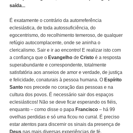
saída...
É exatamente o contrário da autorreferência
eclesiástica, de toda autossuficiência, do
egocentrismo, do recolhimento temeroso, de qualquer
refúgio autocomplacente, onde se aninha o
clericalismo. Sair e ir ao encontro! E realizar isto com
a confiança que o
Evangelho
de
Cristo
é a resposta
superabundante e correspondente, totalmente
satisfatória aos anseios de amor e verdade, de justiça
e felicidade, conaturais à pessoa humana. O
Espírito
Santo
nos precede no coração das pessoas e na
cultura dos povos. É necessário sair dos espaços
eclesiásticos! Não se deve ficar esperando os fiéis,
enquanto – como disse o papa
Francisco
– há 99
ovelhas perdidas e só uma ficou no curral. É preciso
estar atentos para discernir os sinais da presença de
Deus
nas mais diversas experiências de fé,