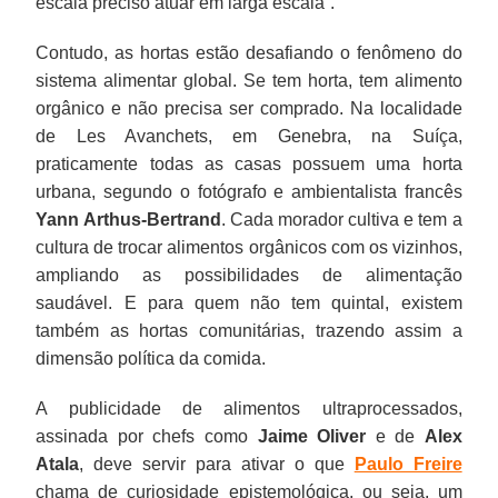
escala preciso atuar em larga escala”.
Contudo, as hortas estão desafiando o fenômeno do
sistema alimentar global. Se tem horta, tem alimento
orgânico e não precisa ser comprado. Na localidade
de Les Avanchets, em Genebra, na Suíça,
praticamente todas as casas possuem uma horta
urbana, segundo o fotógrafo e ambientalista francês
Yann Arthus-Bertrand
. Cada morador cultiva e tem a
cultura de trocar alimentos orgânicos com os vizinhos,
ampliando as possibilidades de alimentação
saudável. E para quem não tem quintal, existem
também as hortas comunitárias, trazendo assim a
dimensão política da comida.
A publicidade de alimentos ultraprocessados,
assinada por chefs como
Jaime Oliver
e de
Alex
Atala
, deve servir para ativar o que
Paulo Freire
chama de curiosidade epistemológica, ou seja, um