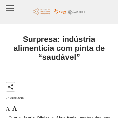
Surpresa: indústria
alimentícia com pinta de
“saudável”
share
27 Julho 2016