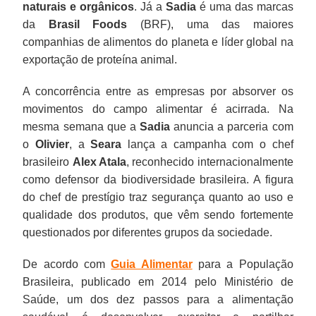
naturais e orgânicos
. Já a
Sadia
é uma das marcas
da
Brasil Foods
(BRF), uma das maiores
companhias de alimentos do planeta e líder global na
exportação de proteína animal.
A concorrência entre as empresas por absorver os
movimentos do campo alimentar é acirrada. Na
mesma semana que a
Sadia
anuncia a parceria com
o
Olivier
, a
Seara
lança a campanha com o chef
brasileiro
Alex Atala
, reconhecido internacionalmente
como defensor da biodiversidade brasileira. A figura
do chef de prestígio traz segurança quanto ao uso e
qualidade dos produtos, que vêm sendo fortemente
questionados por diferentes grupos da sociedade.
De acordo com
Guia Alimentar
para a População
Brasileira, publicado em 2014 pelo Ministério de
Saúde, um dos dez passos para a alimentação