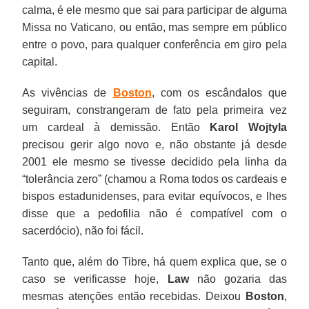
calma, é ele mesmo que sai para participar de alguma
Missa no Vaticano, ou então, mas sempre em público
entre o povo, para qualquer conferência em giro pela
capital.
As vivências de
Boston
, com os escândalos que
seguiram, constrangeram de fato pela primeira vez
um cardeal à demissão. Então
Karol Wojtyla
precisou gerir algo novo e, não obstante já desde
2001 ele mesmo se tivesse decidido pela linha da
“tolerância zero” (chamou a Roma todos os cardeais e
bispos estadunidenses, para evitar equívocos, e lhes
disse que a pedofilia não é compatível com o
sacerdócio), não foi fácil.
Tanto que, além do Tibre, há quem explica que, se o
caso se verificasse hoje,
Law
não gozaria das
mesmas atenções então recebidas. Deixou
Boston
,