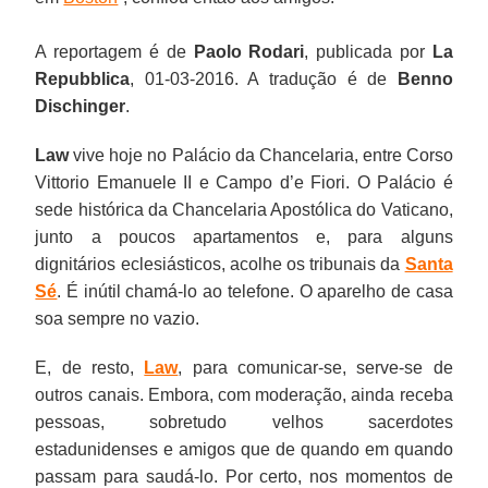
A reportagem é de
Paolo Rodari
, publicada por
La
Repubblica
, 01-03-2016. A tradução é de
Benno
Dischinger
.
Law
vive hoje no Palácio da Chancelaria, entre Corso
Vittorio Emanuele II e Campo d’e Fiori. O Palácio é
sede histórica da Chancelaria Apostólica do Vaticano,
junto a poucos apartamentos e, para alguns
dignitários eclesiásticos, acolhe os tribunais da
Santa
Sé
. É inútil chamá-lo ao telefone. O aparelho de casa
soa sempre no vazio.
E, de resto,
Law
, para comunicar-se, serve-se de
outros canais. Embora, com moderação, ainda receba
pessoas, sobretudo velhos sacerdotes
estadunidenses e amigos que de quando em quando
passam para saudá-lo. Por certo, nos momentos de