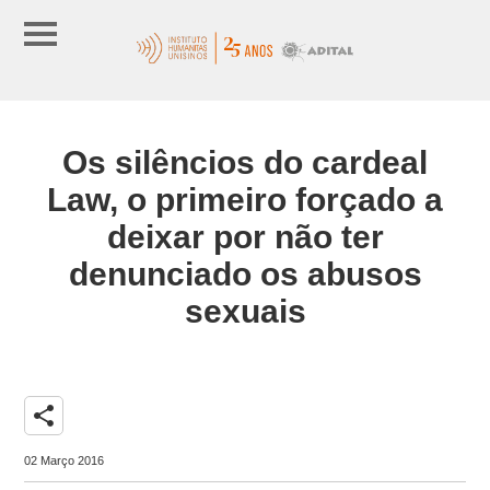
Os silêncios do cardeal
Law, o primeiro forçado a
deixar por não ter
denunciado os abusos
sexuais
share
02 Março 2016