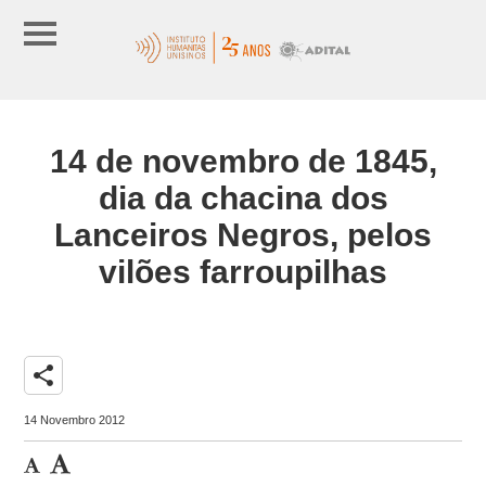
14 de novembro de 1845,
dia da chacina dos
Lanceiros Negros, pelos
vilões farroupilhas
share
14 Novembro 2012