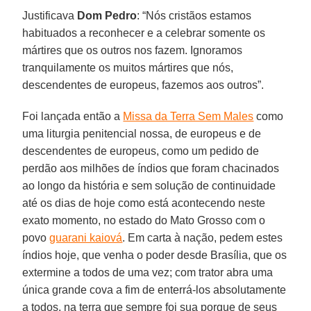
Justificava
Dom Pedro
: “Nós cristãos estamos
habituados a reconhecer e a celebrar somente os
mártires que os outros nos fazem. Ignoramos
tranquilamente os muitos mártires que nós,
descendentes de europeus, fazemos aos outros”.
Foi lançada então a
Missa da Terra Sem Males
como
uma liturgia penitencial nossa, de europeus e de
descendentes de europeus, como um pedido de
perdão aos milhões de índios que foram chacinados
ao longo da história e sem solução de continuidade
até os dias de hoje como está acontecendo neste
exato momento, no estado do Mato Grosso com o
povo
guarani kaiová
. Em carta à nação, pedem estes
índios hoje, que venha o poder desde Brasília, que os
extermine a todos de uma vez; com trator abra uma
única grande cova a fim de enterrá-los absolutamente
a todos, na terra que sempre foi sua porque de seus