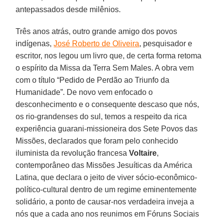
antepassados desde milênios.
Três anos atrás, outro grande amigo dos povos
indígenas,
José Roberto de Oliveira
, pesquisador e
escritor, nos legou um livro que, de certa forma retoma
o espírito da Missa da Terra Sem Males. A obra vem
com o título “Pedido de Perdão ao Triunfo da
Humanidade”. De novo vem enfocado o
desconhecimento e o consequente descaso que nós,
os rio-grandenses do sul, temos a respeito da rica
experiência guarani-missioneira dos Sete Povos das
Missões, declarados que foram pelo conhecido
iluminista da revolução francesa
Voltaire
,
contemporâneo das Missões Jesuíticas da América
Latina, que declara o jeito de viver sócio-econômico-
político-cultural dentro de um regime eminentemente
solidário, a ponto de causar-nos verdadeira inveja a
nós que a cada ano nos reunimos em Fóruns Sociais