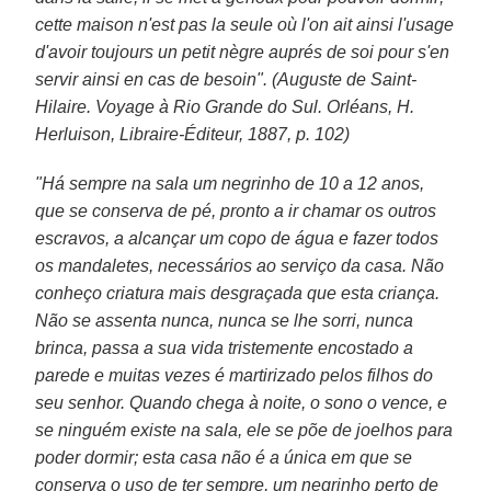
cette maison n'est pas la seule où l'on ait ainsi l'usage
d'avoir toujours un petit nègre auprés de soi pour s'en
servir ainsi en cas de besoin". (Auguste de Saint-
Hilaire. Voyage à Rio Grande do Sul. Orléans, H.
Herluison, Libraire-Éditeur, 1887, p. 102)
"Há sempre na sala um negrinho de 10 a 12 anos,
que se conserva de pé, pronto a ir chamar os outros
escravos, a alcançar um copo de água e fazer todos
os mandaletes, necessários ao serviço da casa. Não
conheço criatura mais desgraçada que esta criança.
Não se assenta nunca, nunca se lhe sorri, nunca
brinca, passa a sua vida tristemente encostado a
parede e muitas vezes é martirizado pelos filhos do
seu senhor. Quando chega à noite, o sono o vence, e
se ninguém existe na sala, ele se põe de joelhos para
poder dormir; esta casa não é a única em que se
conserva o uso de ter sempre, um negrinho perto de