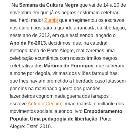
"Na
Semana da Cultura Negra
que vai de 14 a 20 de
novembro em que já os negros costumam celebrar
seu herói maior
Zumbi
que arregimentou os escravos
nos quilombos para a grande arrancada da libertação,
neste ano de 2012, em que está sendo lançado o
Ano da Fé-2013
, decidimos, que, na catedral
metropolitana de Porto Alegre, realizaremos uma
celebração ecumênica com nossos irmãos negros,
celebrativa dos
Mártires de Porongos
, que sofreram
a morte por degola, vítimas dos vilões farroupilhas
que lhes haviam prometido a liberdade caso lutassem
por eles na malsinada guerra dos grandes
fazendeiros cognominada guerra dos farrapos",
escreve
Antonio Cechin
, irmão marista e miltante dos
movimentos sociais, autor do livro
Empoderamento
Popular. Uma pedagogia de libertação
. Porto
Alegre: Estef, 2010.