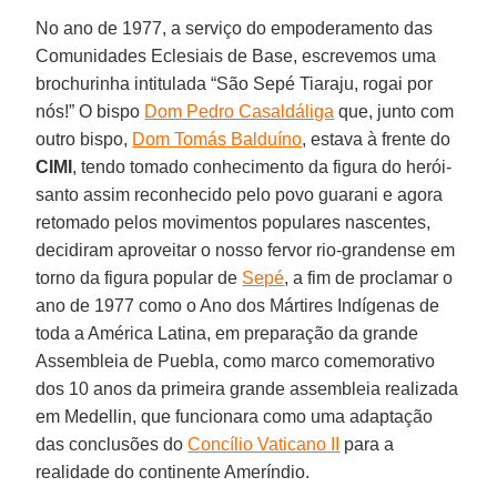
No ano de 1977, a serviço do empoderamento das
Comunidades Eclesiais de Base, escrevemos uma
brochurinha intitulada “São Sepé Tiaraju, rogai por
nós!” O bispo
Dom Pedro Casaldáliga
que, junto com
outro bispo,
Dom Tomás Balduíno
, estava à frente do
CIMI
, tendo tomado conhecimento da figura do herói-
santo assim reconhecido pelo povo guarani e agora
retomado pelos movimentos populares nascentes,
decidiram aproveitar o nosso fervor rio-grandense em
torno da figura popular de
Sepé
, a fim de proclamar o
ano de 1977 como o Ano dos Mártires Indígenas de
toda a América Latina, em preparação da grande
Assembleia de Puebla, como marco comemorativo
dos 10 anos da primeira grande assembleia realizada
em Medellin, que funcionara como uma adaptação
das conclusões do
Concílio Vaticano II
para a
realidade do continente Ameríndio.