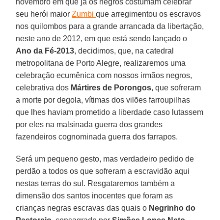
novembro em que já os negros costumam celebrar
seu herói maior
Zumbi
que arregimentou os escravos
nos quilombos para a grande arrancada da libertação,
neste ano de 2012, em que está sendo lançado o
Ano da Fé-2013
, decidimos, que, na catedral
metropolitana de Porto Alegre, realizaremos uma
celebração ecumênica com nossos irmãos negros,
celebrativa dos
Mártires de Porongos
, que sofreram
a morte por degola, vítimas dos vilões farroupilhas
que lhes haviam prometido a liberdade caso lutassem
por eles na malsinada guerra dos grandes
fazendeiros cognominada guerra dos farrapos.
Será um pequeno gesto, mas verdadeiro pedido de
perdão a todos os que sofreram a escravidão aqui
nestas terras do sul. Resgataremos também a
dimensão dos santos inocentes que foram as
crianças negras escravas das quais o
Negrinho do