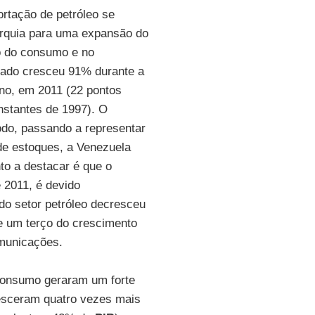
tação de petróleo se
arquia para uma expansão do
o do consumo e no
ivado cresceu 91% durante a
rno, em 2011 (22 pontos
nstantes de 1997). O
odo, passando a representar
de estoques, a Venezuela
to a destacar é que o
 2011, é devido
 do setor petróleo decresceu
e um terço do crescimento
omunicações.
consumo geraram um forte
resceram quatro vezes mais