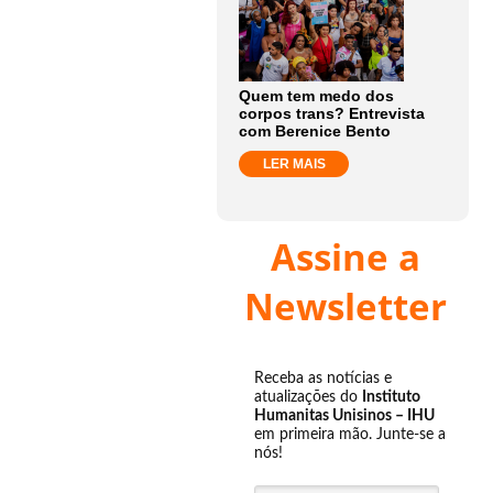
Quem tem medo dos
corpos trans? Entrevista
com Berenice Bento
LER MAIS
Assine a
Newsletter
Receba as notícias e
atualizações do
Instituto
Humanitas Unisinos – IHU
em primeira mão. Junte-se a
nós!