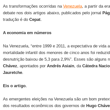
As transformações ocorridas na
Venezuela
, a partir da er
debate nos dois artigos abaixo, publicados pelo jornal
Pág
tradução é do
Cepat
.
A economia em números
Na Venezuela, “entre 1999 e 2011, a expectativa de vida 
mortalidade infantil dos menores de cinco anos foi reduzid
desnutrição baixou de 5,3 para 2,9%”. Esses são alguns 
Chávez
, apontados por
Andrés Asiain
, da
Cátedra Nacio
Jauretche
.
Eis o artigo.
As emergentes eleições na Venezuela são um bom pretext
dos resultados econômicos dos governos de
Hugo Cháve