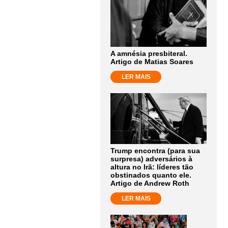
A amnésia presbiteral.
Artigo de Matias Soares
LER MAIS
Trump encontra (para sua
surpresa) adversários à
altura no Irã: líderes tão
obstinados quanto ele.
Artigo de Andrew Roth
LER MAIS