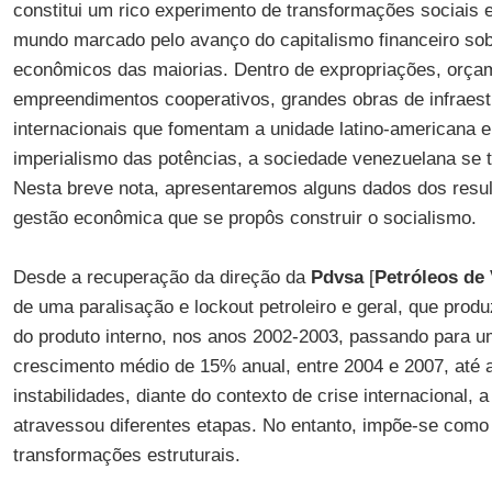
constitui um rico experimento de transformações sociais 
mundo marcado pelo avanço do capitalismo financeiro sobr
econômicos das maiorias. Dentro de expropriações, orçam
empreendimentos cooperativos, grandes obras de infraestr
internacionais que fomentam a unidade latino-americana 
imperialismo das potências, a sociedade venezuelana se 
Nesta breve nota, apresentaremos alguns dados dos resu
gestão econômica que se propôs construir o socialismo.
Desde a recuperação da direção da
Pdvsa
[
Petróleos de
de uma paralisação e lockout petroleiro e geral, que prod
do produto interno, nos anos 2002-2003, passando para u
crescimento médio de 15% anual, entre 2004 e 2007, até 
instabilidades, diante do contexto de crise internacional
atravessou diferentes etapas. No entanto, impõe-se como
transformações estruturais.