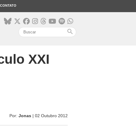
CONTATO
search
culo XXI
Por:
Jonas
| 02 Outubro 2012