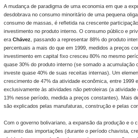
A mudança de paradigma de uma economia em que a expor
desdobrava no consumo minoritário de uma pequena olig
consumo de massas, é refletida na crescente participaçã
investimento no produto interno. O consumo público e pr
era
Chávez
, passando a representar 88% do produto inte
percentuais a mais do que em 1999, medidos a preços co
investimento em capital fixo cresceu 80% no mesmo perí
quase 30% do produto interno (se somado a acumulação 
investe quase 40% de suas receitas internas). Um elemen
crescimento de 47% da atividade econômica, entre 1999 e
exclusivamente às atividades não petroleiras (a atividade
13% nesse período, medida a preços constantes). Mais d
são explicados pelas manufaturas, construção e pelas c
Com o governo bolivariano, a expansão da produção e o 
aumento das importações (durante o período chavista, c