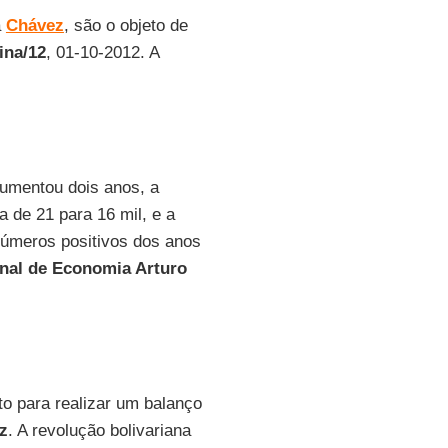
a
Chávez
, são o objeto de
ina/12
, 01-10-2012. A
aumentou dois anos, a
a de 21 para 16 mil, e a
números positivos dos anos
nal de Economia Arturo
o para realizar um balanço
z
. A revolução bolivariana