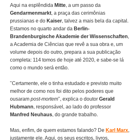
Aqui na esplêndida
Mitte
, a um passo da
Gendarmenmarkt
, a praça das cerimônias
prussianas e do
Kaiser
, talvez a mais bela da capital.
Estamos no quarto andar da
Berlin-
Brandenburgische Akademie der Wissenschaften
,
a Academia de Ciências que revê a sua obra e, um
volume depois do outro, prepara a sua publicação
completa: 114 tomos de hoje até 2020, e sabe-se lá
como o mundo será então.
"Certamente, ele o tinha estudado e previsto muito
melhor de como nos foi dito pelos poderes que
ousaram
post-mortem
", explica o doutor
Gerald
Hubmann
, responsável, ao lado do professor
Manfred Neuhaus
, do grande trabalho.
Mas, enfim, de quem estamos falando? De
Karl Marx
,
justamente ele. Aqui, os seus escritos, livros,