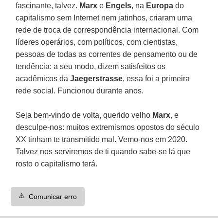
fascinante, talvez.
Marx
e
Engels
, na
Europa
do
capitalismo sem Internet nem jatinhos, criaram uma
rede de troca de correspondência internacional. Com
líderes operários, com políticos, com cientistas,
pessoas de todas as correntes de pensamento ou de
tendência: a seu modo, dizem satisfeitos os
acadêmicos da
Jaegerstrasse
, essa foi a primeira
rede social. Funcionou durante anos.
Seja bem-vindo de volta, querido velho
Marx
, e
desculpe-nos: muitos extremismos opostos do século
XX tinham te transmitido mal. Vemo-nos em 2020.
Talvez nos serviremos de ti quando sabe-se lá que
rosto o capitalismo terá.
⚠️
Comunicar erro