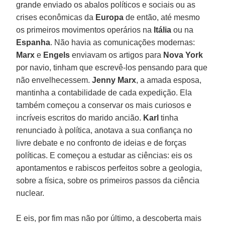
grande enviado os abalos políticos e sociais ou as
crises econômicas da
Europa
de então, até mesmo
os primeiros movimentos operários na
Itália
ou na
Espanha
. Não havia as comunicações modernas:
Marx
e
Engels
enviavam os artigos para
Nova York
por navio, tinham que escrevê-los pensando para que
não envelhecessem.
Jenny Marx
, a amada esposa,
mantinha a contabilidade de cada expedição. Ela
também começou a conservar os mais curiosos e
incríveis escritos do marido ancião.
Karl
tinha
renunciado à política, anotava a sua confiança no
livre debate e no confronto de ideias e de forças
políticas. E começou a estudar as ciências: eis os
apontamentos e rabiscos perfeitos sobre a geologia,
sobre a física, sobre os primeiros passos da ciência
nuclear.
E eis, por fim mas não por último, a descoberta mais