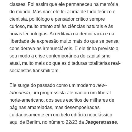
classes. Foi assim que ele permaneceu na memória
do mundo. Mas não: ele foi acima de tudo teórico e
cientista, politólogo e pensador crítico sempre
curioso, muito atento até às ciências naturais e às
novas tecnologias. Acreditava na democracia e na
liberdade de expressão muito mais do que se pensa,
considerava-as irrenunciáveis. E ele tinha previsto a
seu modo a crise contemporânea do capitalismo
atual, muito mais do que as ditaduras totalitárias real-
socialistas transmitiram.
Ele surge do passado como um moderno
new-
labourista
, um progressista alemão ou um liberal
norte-americano, dos seus escritos de milhares de
páginas amareladas, mas desempoeiradas
cuidadosamente em um belo edifício neoclássico
aqui de Berlim, no número 22/23 da
Jaegerstrasse
.