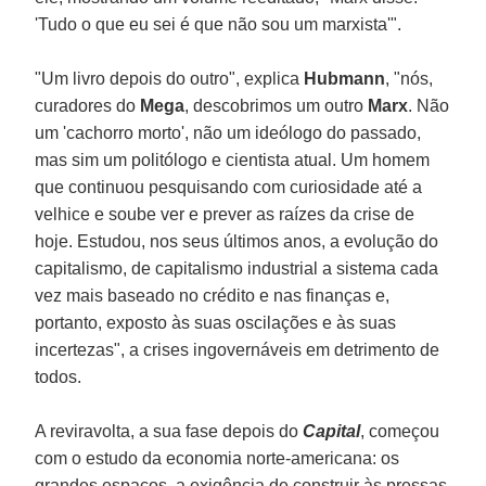
'Tudo o que eu sei é que não sou um marxista'".
"Um livro depois do outro", explica
Hubmann
, "nós,
curadores do
Mega
, descobrimos um outro
Marx
. Não
um 'cachorro morto', não um ideólogo do passado,
mas sim um politólogo e cientista atual. Um homem
que continuou pesquisando com curiosidade até a
velhice e soube ver e prever as raízes da crise de
hoje. Estudou, nos seus últimos anos, a evolução do
capitalismo, de capitalismo industrial a sistema cada
vez mais baseado no crédito e nas finanças e,
portanto, exposto às suas oscilações e às suas
incertezas", a crises ingovernáveis em detrimento de
todos.
A reviravolta, a sua fase depois do
Capital
, começou
com o estudo da economia norte-americana: os
grandes espaços, a exigência de construir às pressas