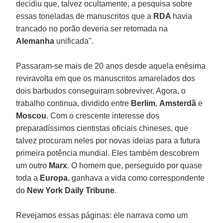
decidiu que, talvez ocultamente, a pesquisa sobre
essas toneladas de manuscritos que a
RDA
havia
trancado no porão deveria ser retomada na
Alemanha
unificada".
Passaram-se mais de 20 anos desde aquela enésima
reviravolta em que os manuscritos amarelados dos
dois barbudos conseguiram sobreviver. Agora, o
trabalho continua, dividido entre
Berlim
,
Amsterdã
e
Moscou
. Com o crescente interesse dos
preparadíssimos cientistas oficiais chineses, que
talvez procuram neles por novas ideias para a futura
primeira potência mundial. Eles também descobrem
um outro
Marx
. O homem que, perseguido por quase
toda a
Europa
, ganhava a vida como correspondente
do
New York Daily Tribune
.
Revejamos essas páginas: ele narrava como um