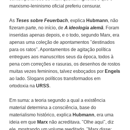
marxismo-leninismo oficial preferiu censurar.
As
Teses sobre Feuerbach
, explica
Hubmann
, não
fizeram parte, no início, de
A ideologia alemã
. Foram
inseridas apenas depois, e o todo, segundo Marx, era
apenas uma coleção de apontamentos "destinados
para os ratos". Apontamentos de agitação política
entregues aos manuscritos seus da época, todos à
pena com correções e rasuras, os desenhos de rostos
muitas vezes femininos, talvez esboçados por
Engels
ao lado. Slogans políticos transformados em
ortodoxia na
URSS
.
Em suma: a teoria segundo a qual a existência
material determina a consciência, base do
materialismo histórico, explica
Hubmann
, era uma
ideia em que
Marx
não acreditava. "Olhe aqui", diz
ele, mostrando um volume reeditado, "Marx disse: