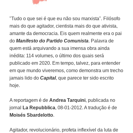
"Tudo o que sei é que eu não sou marxista". Filósofo
mais do que agitador, cientista mais do que ativista,
amante da democracia. Eis quem realmente era o pai
do
Manifesto do Partido Comunista
. Palavra de
quem está arquivando a sua imensa obra ainda
inédita: 114 volumes, o último dos quais será
publicado em 2020. Em tempo, talvez, para entender
em que mundo viveremos, como demonstra um trecho
jamais lido do
Capital
, que parece ter sido escrito
hoje.
A reportagem é de
Andrea Tarquini
, publicada no
jornal
La Repubblica
, 08-01-2012. A tradução é de
Moisés Sbardelotto
.
Agitador, revolucionário, profeta inflexível da luta de