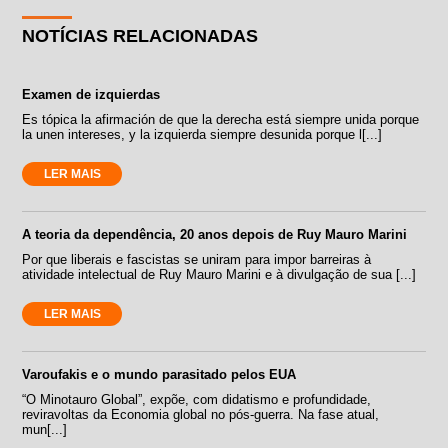
NOTÍCIAS RELACIONADAS
Examen de izquierdas
Es tópica la afirmación de que la derecha está siempre unida porque
la unen intereses, y la izquierda siempre desunida porque l[...]
LER MAIS
A teoria da dependência, 20 anos depois de Ruy Mauro Marini
Por que liberais e fascistas se uniram para impor barreiras à
atividade intelectual de Ruy Mauro Marini e à divulgação de sua [...]
LER MAIS
Varoufakis e o mundo parasitado pelos EUA
“O Minotauro Global”, expõe, com didatismo e profundidade,
reviravoltas da Economia global no pós-guerra. Na fase atual,
mun[...]