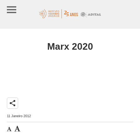
Marx 2020
share
11 Janeiro 2012