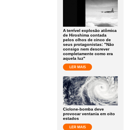
A terrível explosão atômica
de Hiroshima contada
pelos olhos de cinco de
seus protagonistas: "Não
consigo nem descrever
completamente como era
aquela luz"
LER MAIS
Ciclone-bomba deve
provocar ventania em oito
estados
LER MAIS