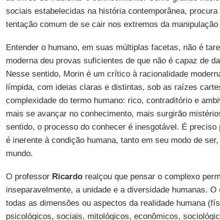
sociais estabelecidas na história contemporânea, procura 
tentação comum de se cair nos extremos da manipulação
Entender o humano, em suas múltiplas facetas, não é tare
moderna deu provas suficientes de que não é capaz de da
Nesse sentido, Morin é um crítico à racionalidade modern
límpida, com ideias claras e distintas, sob as raízes cart
complexidade do termo humano: rico, contraditório e amb
mais se avançar no conhecimento, mais surgirão mistério
sentido, o processo do conhecer é inesgotável. É preciso 
é inerente à condição humana, tanto em seu modo de ser, 
mundo.
O professor
Ricardo
realçou que pensar o complexo perm
inseparavelmente, a unidade e a diversidade humanas. O
todas as dimensões ou aspectos da realidade humana (físi
psicológicos, sociais, mitológicos, econômicos, sociológico