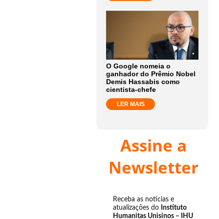
O Google nomeia o
ganhador do Prêmio Nobel
Demis Hassabis como
cientista-chefe
LER MAIS
Assine a
Newsletter
Receba as notícias e
atualizações do
Instituto
Humanitas Unisinos – IHU