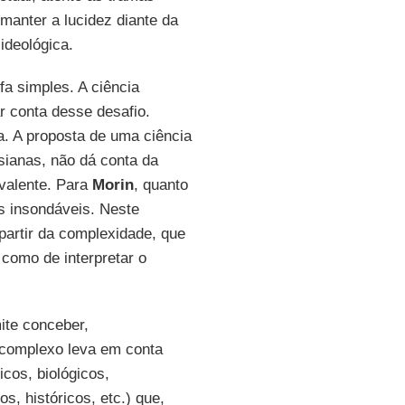
manter a lucidez diante da
 ideológica.
fa simples. A ciência
r conta desse desafio.
a. A proposta de uma ciência
esianas, não dá conta da
ivalente. Para
Morin
, quanto
s insondáveis. Neste
partir da complexidade, que
como de interpretar o
ite conceber,
 complexo leva em conta
cos, biológicos,
s, históricos, etc.) que,