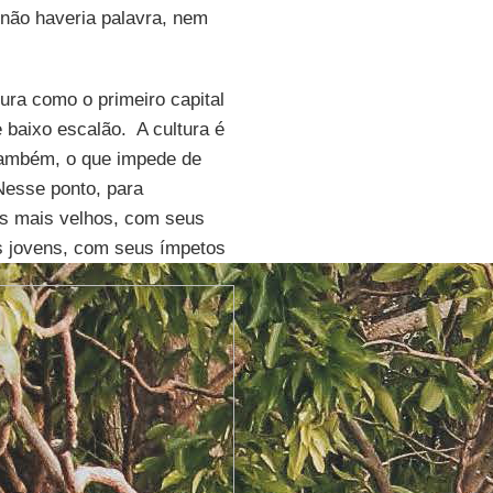
não haveria palavra, nem
ura como o primeiro capital
 baixo escalão. A cultura é
também, o que impede de
Nesse ponto, para
os mais velhos, com seus
is jovens, com seus ímpetos