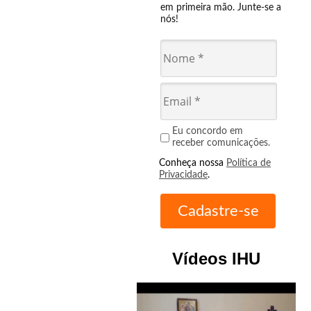
em primeira mão. Junte-se a
nós!
Eu concordo em
receber comunicações.
Conheça nossa
Política de
Privacidade
.
Vídeos IHU