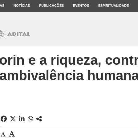
AS
NOTÍCIAS
PUBLICAÇÕES
EVENTOS
ESPIRITUALIDADE
rin e a riqueza, cont
ambivalência human