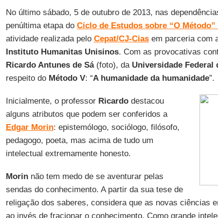
No último sábado, 5 de outubro de 2013, nas dependênci
penúltima etapa do
Ciclo de Estudos sobre “O Método”
atividade realizada pelo
Cepat/CJ-Cias
em parceria com 
Instituto Humanitas Unisinos
. Com as provocativas cont
Ricardo Antunes de Sá
(foto), da
Universidade Federal
respeito do
Método V
: “
A humanidade da humanidade
”.
Inicialmente, o professor
Ricardo
destacou
alguns atributos que podem ser conferidos a
Edgar Morin
: epistemólogo, sociólogo, filósofo,
pedagogo, poeta, mas acima de tudo um
intelectual extremamente honesto.
Morin
não tem medo de se aventurar pelas
sendas do conhecimento. A partir da sua tese de
religação dos saberes, considera que as novas ciências e
ao invés de fracionar o conhecimento. Como grande intele