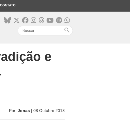
CONTATO
search
radição e
a
Por:
Jonas
| 08 Outubro 2013