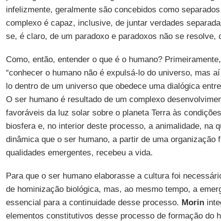
infelizmente, geralmente são concebidos como separado
complexo é capaz, inclusive, de juntar verdades separada
se, é claro, de um paradoxo e paradoxos não se resolve, 
Como, então, entender o que é o humano? Primeiramente
“conhecer o humano não é expulsá-lo do universo, mas aí s
lo dentro de um universo que obedece uma dialógica entre
O ser humano é resultado de um complexo desenvolvimen
favoráveis da luz solar sobre o planeta Terra às condiçõe
biosfera e, no interior deste processo, a animalidade, na q
dinâmica que o ser humano, a partir de uma organização f
qualidades emergentes, recebeu a vida.
Para que o ser humano elaborasse a cultura foi necessár
de hominização biológica, mas, ao mesmo tempo, a emergê
essencial para a continuidade desse processo.
Morin
inte
elementos constitutivos desse processo de formação do 