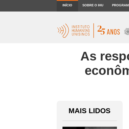
INÍCIO
SOBRE O IHU
PROGRAM
As resp
econôm
MAIS LIDOS