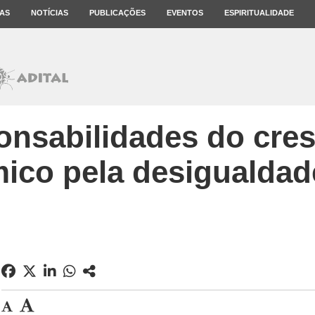
AS
NOTÍCIAS
PUBLICAÇÕES
EVENTOS
ESPIRITUALIDADE
onsabilidades do cre
ico pela desigualdade