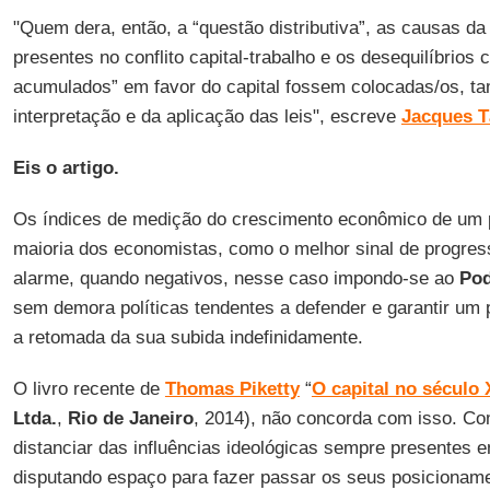
"Quem dera, então, a “questão distributiva”, as causas da
presentes no conflito capital-trabalho e os desequilíbrios 
acumulados” em favor do capital fossem colocadas/os, t
interpretação e da aplicação das leis", escreve
Jacques T
Eis o artigo.
Os índices de medição do crescimento econômico de um p
maioria dos economistas, como o melhor sinal de progress
alarme, quando negativos, nesse caso impondo-se ao
Pod
sem demora políticas tendentes a defender e garantir um p
a retomada da sua subida indefinidamente.
O livro recente de
Thomas Piketty
“
O capital no século 
Ltda.
,
Rio de Janeiro
, 2014), não concorda com isso. C
distanciar das influências ideológicas sempre presentes 
disputando espaço para fazer passar os seus posicioname