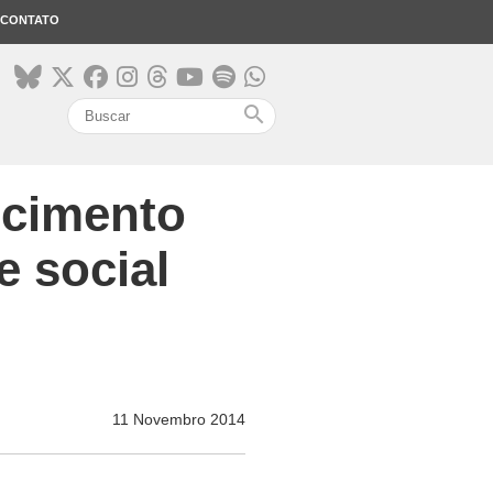
CONTATO
search
scimento
 social
11 Novembro 2014