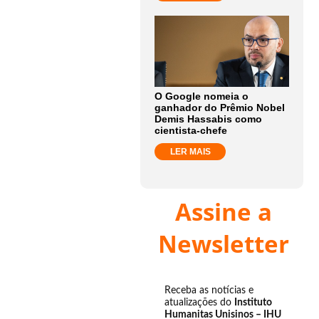
O Google nomeia o
ganhador do Prêmio Nobel
Demis Hassabis como
cientista-chefe
LER MAIS
Assine a
Newsletter
Receba as notícias e
atualizações do
Instituto
Humanitas Unisinos – IHU