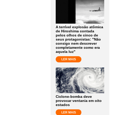
A terrível explosão atômica
de Hiroshima contada
pelos olhos de cinco de
seus protagonistas: "Não
consigo nem descrever
completamente como era
aquela luz"
LER MAIS
Ciclone-bomba deve
provocar ventania em oito
estados
LER MAIS