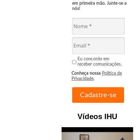
em primeira mão. Junte-se a
nós!
Eu concordo em
receber comunicações.
Conheça nossa
Política de
Privacidade
.
Vídeos IHU