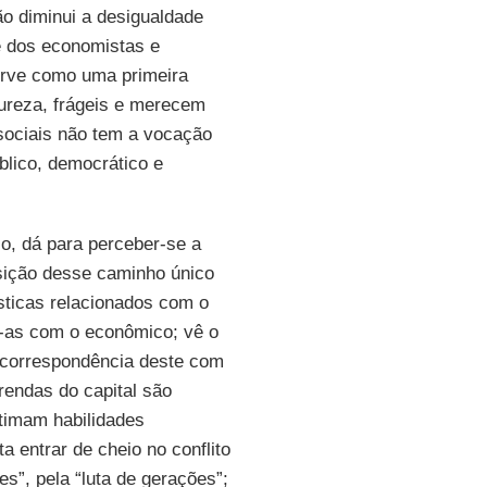
o diminui a desigualdade
e dos economistas e
erve como uma primeira
tureza, frágeis e merecem
sociais não tem a vocação
blico, democrático e
, dá para perceber-se a
osição desse caminho único
sticas relacionados com o
-as com o econômico; vê o
e correspondência deste com
rendas do capital são
itimam habilidades
a entrar de cheio no conflito
es”, pela “luta de gerações”;