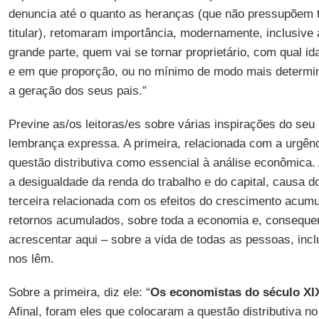
denuncia até o quanto as heranças (que não pressupõem 
titular), retomaram importância, modernamente, inclusive
grande parte, quem vai se tornar proprietário, com qual i
e em que proporção, ou no mínimo de modo mais determi
a geração dos seus pais.”
Previne as/os leitoras/es sobre várias inspirações do seu
lembrança expressa. A primeira, relacionada com a urgênc
questão distributiva como essencial à análise econômica.
a desigualdade da renda do trabalho e do capital, causa do 
terceira relacionada com os efeitos do crescimento acu
retornos acumulados, sobre toda a economia e, consequen
acrescentar aqui – sobre a vida de todas as pessoas, inc
nos lêm.
Sobre a primeira, diz ele: “
Os economistas do século XI
Afinal, foram eles que colocaram a questão distributiva n