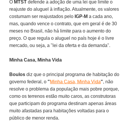
O
MTST
defende a adoção de uma lei que limite o
reajuste do aluguel à inflação. Atualmente, os valores
costumam ser reajustados pelo
IGP-M
a cada ano,
mas, quando vence o contrato, que em geral é de 30
meses no Brasil, não há limite para o aumento do
preço. O que regula o aluguel no país hoje é o livre
mercado, ou seja, a "lei da oferta e da demanda".
Minha Casa, Minha Vida
Boulos
diz que o principal programa de habitação do
governo federal, o
"
Minha Casa, Minha Vida
"
, não
resolve o problema da população mais pobre porque,
como os terrenos estão muito caros, as construtoras
que participam do programa destinam apenas áreas
muito afastadas para habitações voltadas para o
público de menor renda.