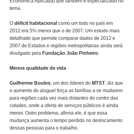
Econômica Aplicada) que também é especializado no
tema.
O
déficit habitacional
como um todo no país em
2012 era 5% menor que o de 2007. Um estudo mais
detalhado que permite comparar dados de 2012 e
2007 de Estados e regiões metropolitanas ainda será
divulgado pela
Fundação João Pinheiro
.
Menos qualidade de vida
Guilherme
Boulos
, um dos líderes do
MTST
, diz que
o aumento do aluguel força as famílias a se mudarem
para regiões cada vez mais distantes do centro das
cidades, onde a oferta de serviços públicos é ainda
menor. Outro problema, afirma ele, é que essa
mudança aumenta o tempo perdido no deslocamento
dessas pessoas para o trabalho.