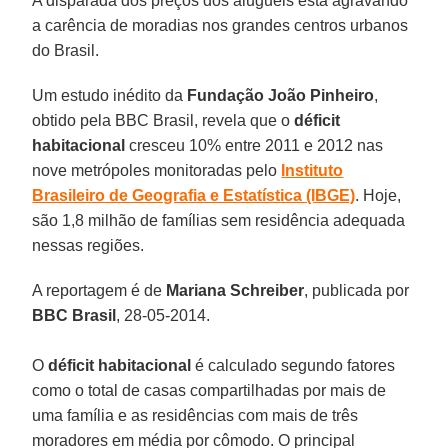
A disparada dos preços dos aluguéis está agravando
a carência de moradias nos grandes centros urbanos
do Brasil.
Um estudo inédito da
Fundação João Pinheiro
,
obtido pela BBC Brasil, revela que o
déficit
habitacional
cresceu 10% entre 2011 e 2012 nas
nove metrópoles monitoradas pelo
Instituto
Brasileiro de Geografia e Estatística (IBGE)
. Hoje,
são 1,8 milhão de famílias sem residência adequada
nessas regiões.
A reportagem é de
Mariana Schreiber
, publicada por
BBC Brasil
, 28-05-2014.
O
déficit habitacional
é calculado segundo fatores
como o total de casas compartilhadas por mais de
uma família e as residências com mais de três
moradores em média por cômodo. O principal