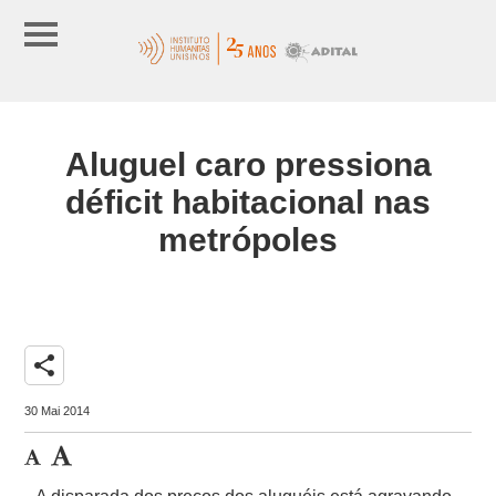
Aluguel caro pressiona
déficit habitacional nas
metrópoles
share
30 Mai 2014