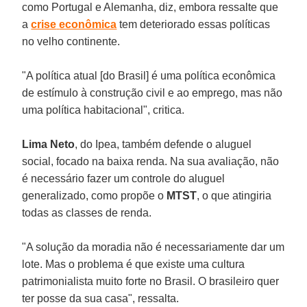
como Portugal e Alemanha, diz, embora ressalte que
a
crise
econômica
tem deteriorado essas políticas
no velho continente.
"A política atual [do Brasil] é uma política econômica
de estímulo à construção civil e ao emprego, mas não
uma política habitacional", critica.
Lima Neto
, do Ipea, também defende o aluguel
social, focado na baixa renda. Na sua avaliação, não
é necessário fazer um controle do aluguel
generalizado, como propõe o
MTST
, o que atingiria
todas as classes de renda.
"A solução da moradia não é necessariamente dar um
lote. Mas o problema é que existe uma cultura
patrimonialista muito forte no Brasil. O brasileiro quer
ter posse da sua casa", ressalta.