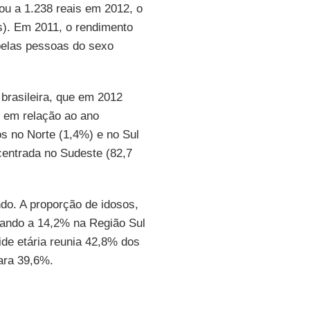
u a 1.238 reais em 2012, o
s). Em 2011, o rendimento
pelas pessoas do sexo
brasileira, que em 2012
 em relação ao ano
s no Norte (1,4%) e no Sul
centrada no Sudeste (82,7
do. A proporção de idosos,
ando a 14,2% na Região Sul
de etária reunia 42,8% dos
ara 39,6%.