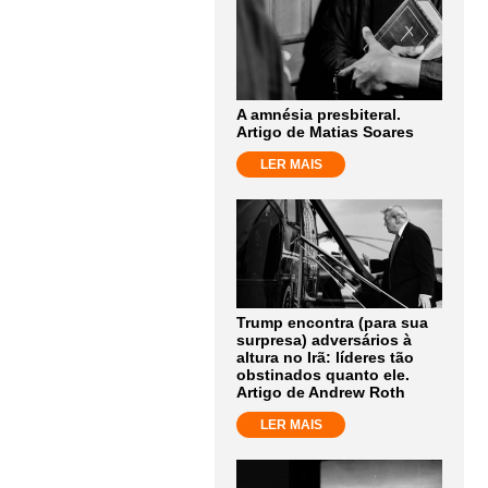
A amnésia presbiteral.
Artigo de Matias Soares
LER MAIS
Trump encontra (para sua
surpresa) adversários à
altura no Irã: líderes tão
obstinados quanto ele.
Artigo de Andrew Roth
LER MAIS