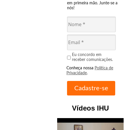
em primeira mão. Junte-se a
nós!
Eu concordo em
receber comunicações.
Conheça nossa
Política de
Privacidade
.
Vídeos IHU