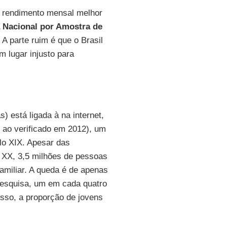
m rendimento mensal melhor
 Nacional por Amostra de
. A parte ruim é que o Brasil
m lugar injusto para
 está ligada à na internet,
 ao verificado em 2012), um
lo XIX. Apesar das
o XX, 3,5 milhões de pessoas
familiar. A queda é de apenas
pesquisa, um em cada quatro
isso, a proporção de jovens