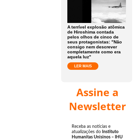
A terrível explosão atômica
de Hiroshima contada
pelos olhos de cinco de
seus protagonistas: "Não
consigo nem descrever
completamente como era
aquela luz"
LER MAIS
Assine a
Newsletter
Receba as notícias e
atualizações do
Instituto
Humanitas Unisinos – IHU