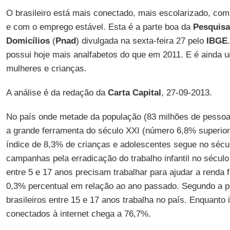
O brasileiro está mais conectado, mais escolarizado, co
e com o emprego estável. Esta é a parte boa da
Pesquisa
Domicílios
(
Pnad
) divulgada na sexta-feira 27 pelo
IBGE
possui hoje mais analfabetos do que em 2011. E é ainda u
mulheres e crianças.
A análise é da redação da
Carta Capital
, 27-09-2013.
No país onde metade da população (83 milhões de pessoas)
a grande ferramenta do século XXI (número 6,8% superior
índice de 8,3% de crianças e adolescentes segue no sécu
campanhas pela erradicação do trabalho infantil no sécul
entre 5 e 17 anos precisam trabalhar para ajudar a renda 
0,3% percentual em relação ao ano passado. Segundo a 
brasileiros entre 15 e 17 anos trabalha no país. Enquanto 
conectados à internet chega a 76,7%.