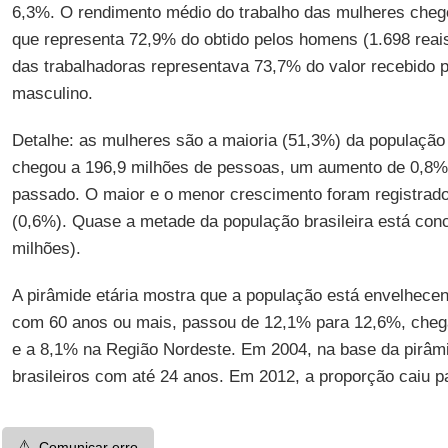
6,3%. O rendimento médio do trabalho das mulheres chego
que representa 72,9% do obtido pelos homens (1.698 reai
das trabalhadoras representava 73,7% do valor recebido 
masculino.
Detalhe: as mulheres são a maioria (51,3%) da população 
chegou a 196,9 milhões de pessoas, um aumento de 0,8%
passado. O maior e o menor crescimento foram registrado
(0,6%). Quase a metade da população brasileira está con
milhões).
A pirâmide etária mostra que a população está envelhecen
com 60 anos ou mais, passou de 12,1% para 12,6%, cheg
e a 8,1% na Região Nordeste. Em 2004, na base da pirâmi
brasileiros com até 24 anos. Em 2012, a proporção caiu p
⚠️
Comunicar erro