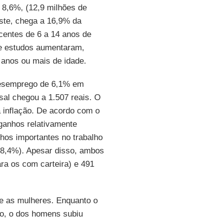
8,6%, (12,9 milhões de
ste, chega a 16,9% da
centes de 6 a 14 anos de
de estudos aumentaram,
 anos ou mais de idade.
 desemprego de 6,1% em
sal chegou a 1.507 reais. O
 inflação. De acordo com o
 ganhos relativamente
hos importantes no trabalho
(8,4%). Apesar disso, ambos
ra os com carteira) e 491
e as mulheres. Enquanto o
do, o dos homens subiu