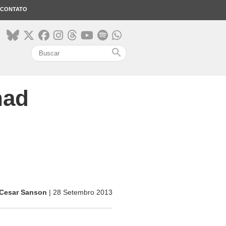
CONTATO
search
nad
Cesar Sanson
| 28 Setembro 2013