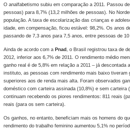
O analfabetismo subiu em comparação a 2011. Passou de 
pessoas) para 8,7% (13,2 milhões de pessoas). No Norde
população. A taxa de escolarização das crianças e adoles
idade, em compensação, ficou estável: 98,2%. Os anos 
passando de 7,3 anos para 7,5 anos, entre pessoas de 10
Ainda de acordo com a
Pnad
, o Brasil registrou taxa de
2012, inferior aos 6,7% de 2011. O rendimento médio men
ganho real é de 5,8% em relação a 2011 – já descontada a
instituto, as pessoas com rendimento mais baixo tiveram
superiores aos de renda mais alta. Foram observados gan
doméstico com carteira assinada (10,8%) e sem carteira 
continuam recebendo os piores rendimentos: 811 reais (pa
reais (para os sem carteira).
Os ganhos, no entanto, beneficiam mais os homens do qu
rendimento do trabalho feminino aumentou 5,1% no perío