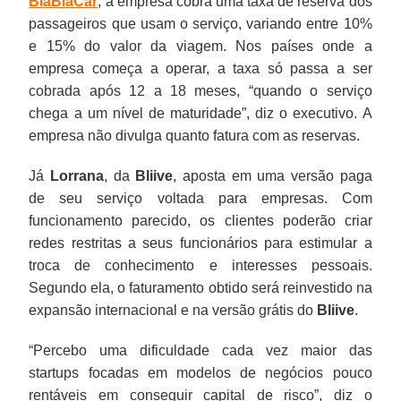
BlaBlaCar
, a empresa cobra uma taxa de reserva dos
passageiros que usam o serviço, variando entre 10%
e 15% do valor da viagem. Nos países onde a
empresa começa a operar, a taxa só passa a ser
cobrada após 12 a 18 meses, “quando o serviço
chega a um nível de maturidade”, diz o executivo. A
empresa não divulga quanto fatura com as reservas.
Já
Lorrana
, da
Bliive
, aposta em uma versão paga
de seu serviço voltada para empresas. Com
funcionamento parecido, os clientes poderão criar
redes restritas a seus funcionários para estimular a
troca de conhecimento e interesses pessoais.
Segundo ela, o faturamento obtido será reinvestido na
expansão internacional e na versão grátis do
Bliive
.
“Percebo uma dificuldade cada vez maior das
startups focadas em modelos de negócios pouco
rentáveis em conseguir capital de risco”, diz o