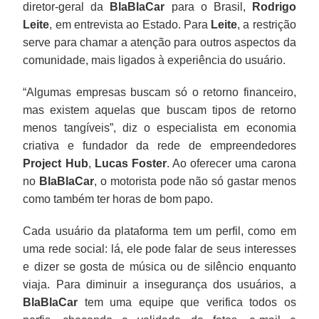
diretor-geral da
BlaBlaCar
para o Brasil,
Rodrigo
Leite
, em entrevista ao Estado. Para
Leite
, a restrição
serve para chamar a atenção para outros aspectos da
comunidade, mais ligados à experiência do usuário.
“Algumas empresas buscam só o retorno financeiro,
mas existem aquelas que buscam tipos de retorno
menos tangíveis”, diz o especialista em economia
criativa e fundador da rede de empreendedores
Project Hub
,
Lucas Foster
. Ao oferecer uma carona
no
BlaBlaCar
, o motorista pode não só gastar menos
como também ter horas de bom papo.
Cada usuário da plataforma tem um perfil, como em
uma rede social: lá, ele pode falar de seus interesses
e dizer se gosta de música ou de silêncio enquanto
viaja. Para diminuir a insegurança dos usuários, a
BlaBlaCar
tem uma equipe que verifica todos os