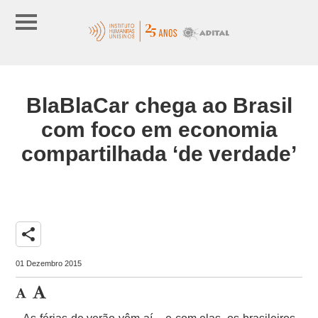
BlaBlaCar chega ao Brasil
com foco em economia
compartilhada ‘de verdade’
share
01 Dezembro 2015