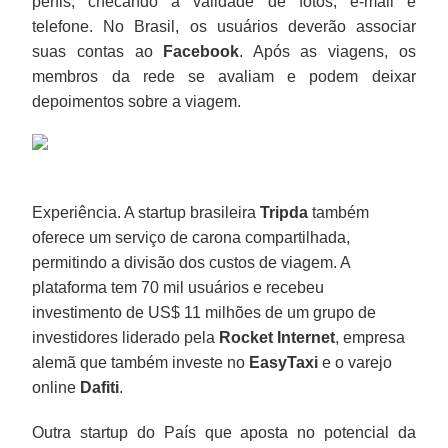
perfis, checando a validade de fotos, e-mail e
telefone. No Brasil, os usuários deverão associar
suas contas ao
Facebook
. Após as viagens, os
membros da rede se avaliam e podem deixar
depoimentos sobre a viagem.
Experiência. A startup brasileira
Tripda
também
oferece um serviço de carona compartilhada,
permitindo a divisão dos custos de viagem. A
plataforma tem 70 mil usuários e recebeu
investimento de US$ 11 milhões de um grupo de
investidores liderado pela
Rocket Internet
, empresa
alemã que também investe no
EasyTaxi
e o varejo
online
Dafiti
.
Outra startup do País que aposta no potencial da