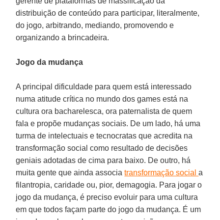
gerente de plataformas de massificação da
distribuição de conteúdo para participar, literalmente,
do jogo, arbitrando, mediando, promovendo e
organizando a brincadeira.
Jogo da mudança
A principal dificuldade para quem está interessado
numa atitude crítica no mundo dos games está na
cultura ora bacharelesca, ora paternalista de quem
fala e propõe mudanças sociais. De um lado, há uma
turma de intelectuais e tecnocratas que acredita na
transformação social como resultado de decisões
geniais adotadas de cima para baixo. De outro, há
muita gente que ainda associa
transformação social
a
filantropia, caridade ou, pior, demagogia. Para jogar o
jogo da mudança, é preciso evoluir para uma cultura
em que todos façam parte do jogo da mudança. É um