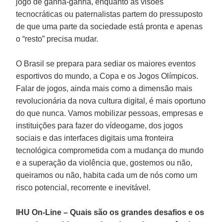
jogo de ganha-ganha, enquanto as visões
tecnocráticas ou paternalistas partem do pressuposto
de que uma parte da sociedade está pronta e apenas
o “resto” precisa mudar.
O Brasil se prepara para sediar os maiores eventos
esportivos do mundo, a Copa e os Jogos Olímpicos.
Falar de jogos, ainda mais como a dimensão mais
revolucionária da nova cultura digital, é mais oportuno
do que nunca. Vamos mobilizar pessoas, empresas e
instituições para fazer do vídeogame, dos jogos
sociais e das interfaces digitais uma fronteira
tecnológica comprometida com a mudança do mundo
e a superação da violência que, gostemos ou não,
queiramos ou não, habita cada um de nós como um
risco potencial, recorrente e inevitável.
IHU On-Line – Quais são os grandes desafios e os