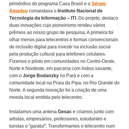
primórdios do programa Casa Brasil e o
Sérgio
Amadeu
comandava o
Instituto Nacional de
Tecnologia da Informação – ITI
. Do projeto, destaco
duas inovações cujo pioneirismo rendeu vários
prêmios ao nosso grupo de pesquisa. A primeira foi
olhar menos para telecentros e formas convencionais
de inclusão digital para investir na inclusão social
pela produção cultural para telefones celulares.
Fizemos o piloto em comunidades no Centro-Oeste,
Norte e Nordeste, em parceria com índios xavante,
com o
Jorge Bodanzky
no Pará e com a
comunidade local na Praia da Pipa, no Rio Grande do
Norte. A segunda inovação foi a criação de uma
moeda local emitida pelo telecentro.
Instalamos uma antena
Gesac
e criamos junto com
artistas, empresários, professores, estudantes e
turistas o “garatuí”. Transformamos o telecentro num