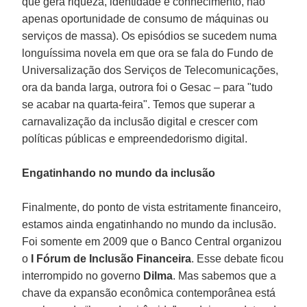
que gera riqueza, identidade e conhecimento, não
apenas oportunidade de consumo de máquinas ou
serviços de massa). Os episódios se sucedem numa
longuíssima novela em que ora se fala do Fundo de
Universalização dos Serviços de Telecomunicações,
ora da banda larga, outrora foi o Gesac – para "tudo
se acabar na quarta-feira". Temos que superar a
carnavalização da inclusão digital e crescer com
políticas públicas e empreendedorismo digital.
Engatinhando no mundo da inclusão
Finalmente, do ponto de vista estritamente financeiro,
estamos ainda engatinhando no mundo da inclusão.
Foi somente em 2009 que o Banco Central organizou
o
I Fórum de Inclusão Financeira
. Esse debate ficou
interrompido no governo
Dilma
. Mas sabemos que a
chave da expansão econômica contemporânea está