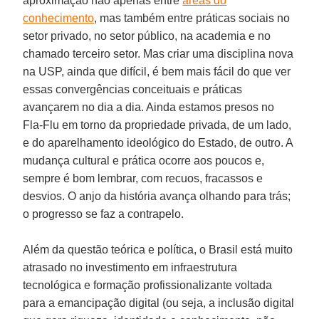
aproximação não apenas entre
áreas do
conhecimento
, mas também entre práticas sociais no
setor privado, no setor público, na academia e no
chamado terceiro setor. Mas criar uma disciplina nova
na USP, ainda que difícil, é bem mais fácil do que ver
essas convergências conceituais e práticas
avançarem no dia a dia. Ainda estamos presos no
Fla-Flu em torno da propriedade privada, de um lado,
e do aparelhamento ideológico do Estado, de outro. A
mudança cultural e prática ocorre aos poucos e,
sempre é bom lembrar, com recuos, fracassos e
desvios. O anjo da história avança olhando para trás;
o progresso se faz a contrapelo.
Além da questão teórica e política, o Brasil está muito
atrasado no investimento em infraestrutura
tecnológica e formação profissionalizante voltada
para a emancipação digital (ou seja, a inclusão digital