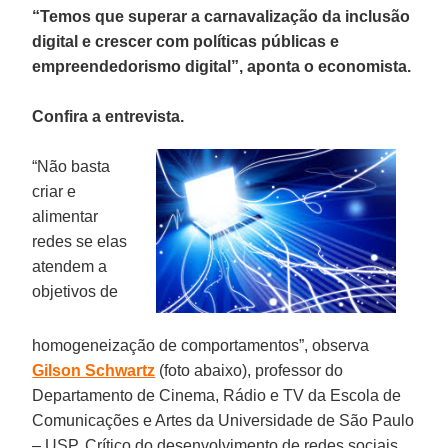
“Temos que superar a carnavalização da inclusão
digital e crescer com políticas públicas e
empreendedorismo digital”, aponta o economista.
Confira a entrevista.
“Não basta
criar e
alimentar
redes se elas
atendem a
objetivos de
homogeneização de comportamentos”, observa
Gilson Schwartz
(foto abaixo), professor do
Departamento de Cinema, Rádio e TV da Escola de
Comunicações e Artes da Universidade de São Paulo
– USP. Crítico do desenvolvimento de redes sociais