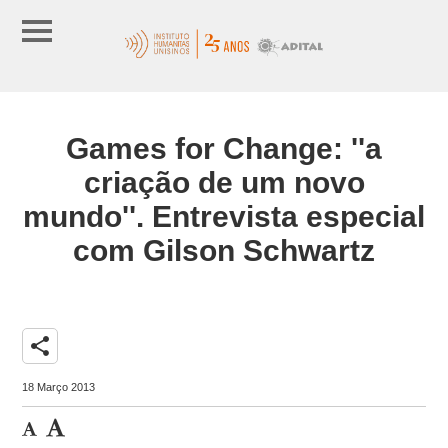
Games for Change: ''a
criação de um novo
mundo''. Entrevista especial
com Gilson Schwartz
share
18 Março 2013