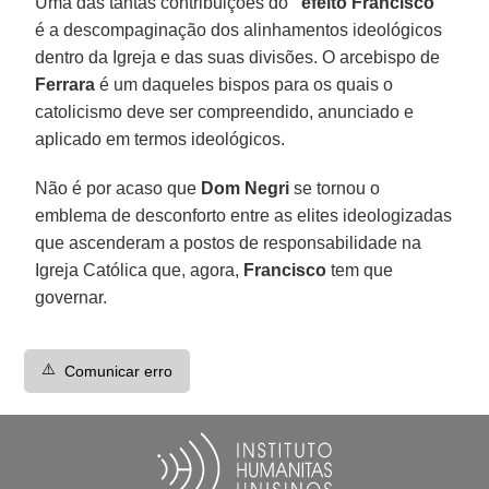
Uma das tantas contribuições do
"efeito Francisco"
é a descompaginação dos alinhamentos ideológicos
dentro da Igreja e das suas divisões. O arcebispo de
Ferrara
é um daqueles bispos para os quais o
catolicismo deve ser compreendido, anunciado e
aplicado em termos ideológicos.
Não é por acaso que
Dom Negri
se tornou o
emblema de desconforto entre as elites ideologizadas
que ascenderam a postos de responsabilidade na
Igreja Católica que, agora,
Francisco
tem que
governar.
⚠️
Comunicar erro