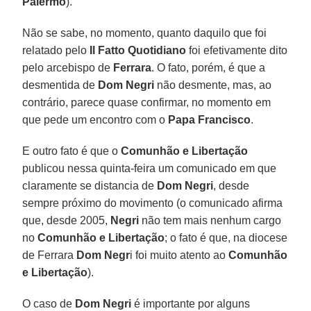
Palermo
).
Não se sabe, no momento, quanto daquilo que foi
relatado pelo
Il Fatto Quotidiano
foi efetivamente dito
pelo arcebispo de
Ferrara
. O fato, porém, é que a
desmentida de
Dom Negri
não desmente, mas, ao
contrário, parece quase confirmar, no momento em
que pede um encontro com o
Papa Francisco
.
E outro fato é que o
Comunhão e Libertação
publicou nessa quinta-feira um comunicado em que
claramente se distancia de
Dom Negri
, desde
sempre próximo do movimento (o comunicado afirma
que, desde 2005,
Negri
não tem mais nenhum cargo
no
Comunhão e Libertação
; o fato é que, na diocese
de Ferrara
Dom Negr
i foi muito atento ao
Comunhão
e Libertação
).
O caso de
Dom Negri
é importante por alguns