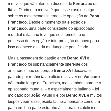
motivos que vão além da diocese de
Ferrara
ou da
Itália
. O primeiro motivo é que esse caso diz algo
sobre os movimentos internos de oposição ao
Papa
Francisco
. Desde o momento da eleição de
Francisco
, uma parte consistente do episcopado
mundial e italiano teve que se submeter a um
processo de recepção e interpretação do novo papa.
Isso acontece a cada mudança de pontificado.
Mas a passagem do bastão entre
Bento XVI
e
Francisco
foi substancialmente diferente dos
anteriores: não só porque
Bento XVI
deixava o
papado por renúncia ao ofício e ia viver no
Vaticano
não muito longe de Francisco, mas também porque o
episcopado mundial – e especialmente italiano – foi
moldado por
João Paulo II
e por
Bento XVI
, e muitos
bispos veem esse jesuíta latino-americano como um
papa em boa parte estranho à cultura do catolicismo