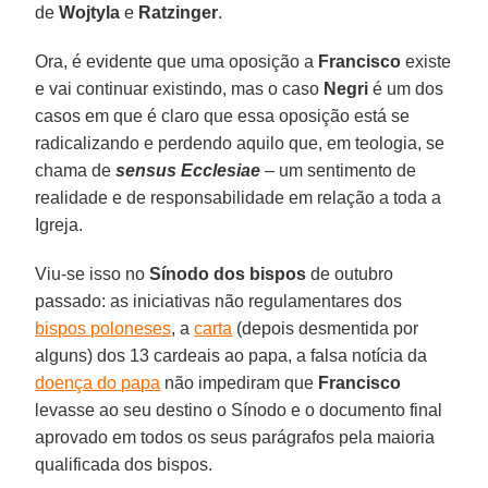
de
Wojtyla
e
Ratzinger
.
Ora, é evidente que uma oposição a
Francisco
existe
e vai continuar existindo, mas o caso
Negri
é um dos
casos em que é claro que essa oposição está se
radicalizando e perdendo aquilo que, em teologia, se
chama de
sensus Ecclesiae
– um sentimento de
realidade e de responsabilidade em relação a toda a
Igreja.
Viu-se isso no
Sínodo
dos bispos
de outubro
passado: as iniciativas não regulamentares dos
bispos poloneses
, a
carta
(depois desmentida por
alguns) dos 13 cardeais ao papa, a falsa notícia da
doença do papa
não impediram que
Francisco
levasse ao seu destino o Sínodo e o documento final
aprovado em todos os seus parágrafos pela maioria
qualificada dos bispos.