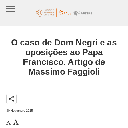
O caso de Dom Negri e as
oposições ao Papa
Francisco. Artigo de
Massimo Faggioli
share
30 Novembro 2015