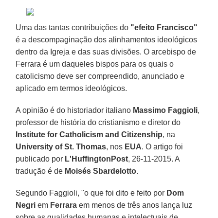
Uma das tantas contribuições do
"efeito Francisco"
é a descompaginação dos alinhamentos ideológicos
dentro da Igreja e das suas divisões. O arcebispo de
Ferrara é um daqueles bispos para os quais o
catolicismo deve ser compreendido, anunciado e
aplicado em termos ideológicos.
A opinião é do historiador italiano
Massimo Faggioli
,
professor de história do cristianismo e diretor do
Institute for Catholicism and Citizenship
, na
University of St. Thomas
, nos
EUA
. O artigo foi
publicado por
L'HuffingtonPost
, 26-11-2015. A
tradução é de
Moisés Sbardelotto
.
Segundo Faggioli, "o que foi dito e feito por
Dom
Negri
em
Ferrara
em menos de três anos lança luz
sobre as qualidades humanas e intelectuais de