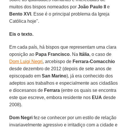
muitos dos bispos nomeados por
João Paulo II
e
Bento XVI
. Esse é o principal problema da Igreja
Católica hoje".
Eis o texto.
Em cada país, há bispos que representam uma clara
oposição ao
Papa Francisco
. Na
Itália
, o caso de
Dom Luigi Negri
, arcebispo de
Ferrara-Comacchio
desde dezembro de 2012 (depois de sete anos de
episcopado em
San Marino
), já era conhecido dos
adeptos aos trabalhos e especialmente aos cidadãos
e diocesanos de
Ferrara
(entre os quais se encontra
este que escreve, embora residente nos
EUA
desde
2008).
Dom Negri
fez-se conhecer por um estilo de relação
invariavelmente agressivo e irritadiço com a cidade e