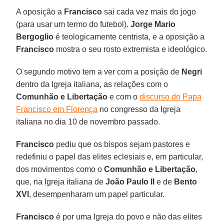
A oposição a
Francisco
sai cada vez mais do jogo
(para usar um termo do futebol).
Jorge Mario
Bergoglio
é teologicamente centrista, e a oposição a
Francisco
mostra o seu rosto extremista e ideológico.
O segundo motivo tem a ver com a posição de
Negri
dentro da Igreja italiana, as relações com o
Comunhão e Libertação
e com o
discurso do Papa
Francisco em Florença
no congresso da Igreja
italiana no dia 10 de novembro passado.
Francisco
pediu que os bispos sejam pastores e
redefiniu o papel das elites eclesiais e, em particular,
dos movimentos como o
Comunhão e Libertação
,
que, na Igreja italiana de
João Paulo II
e de
Bento
XVI
, desempenharam um papel particular.
Francisco
é por uma Igreja do povo e não das elites