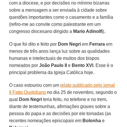
com a diocese, e por decisões no mínimo bizarras
sobre a mensagem a ser enviada à cidade sobre
questões importantes como o casamento e a família
(refiro-me ao convite como palestrante em um
congresso diocesano dirigido a
Mario Adinolfi
).
O que foi dito e feito por
Dom Negri
em
Ferrara
em
menos de três anos lança luz sobre as qualidades
humanas e intelectuais de muitos dos bispos
nomeados por
João Paulo II
e
Bento XVI
. Esse é o
principal problema da Igreja Católica hoje.
O caso estourou com um
relato publicado pelo jornal
Il Fatto Quotidiano
no dia 25 de novembro, segundo o
qual
Dom Negri
teria feito, no telefone e no trem,
diante de testemunhas, afirmações graves sobre a
pessoa do papa e as decisões por ele tomadas (as
recentes nomeações episcopais em
Bolonha
e