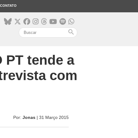
CONTATO
search
 PT tende a
trevista com
Por:
Jonas
| 31 Março 2015