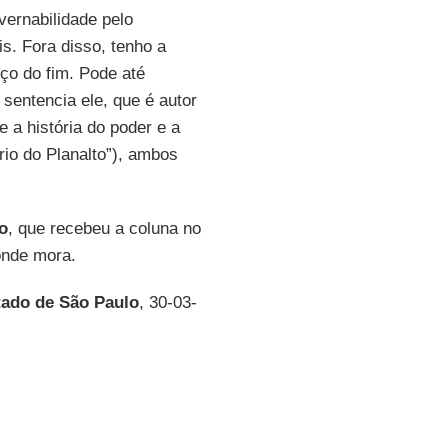
vernabilidade pelo
s. Fora disso, tenho a
o do fim. Pode até
, sentencia ele, que é autor
 a história do poder e a
rio do Planalto”), ambos
to
, que recebeu a coluna no
 onde mora.
tado de São Paulo
, 30-03-