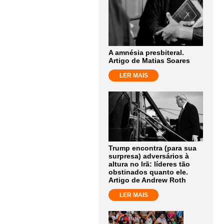
A amnésia presbiteral.
Artigo de Matias Soares
LER MAIS
Trump encontra (para sua
surpresa) adversários à
altura no Irã: líderes tão
obstinados quanto ele.
Artigo de Andrew Roth
LER MAIS