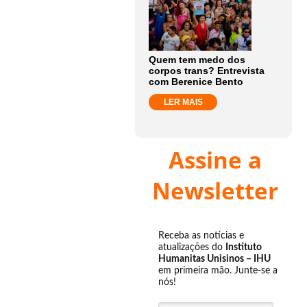
Quem tem medo dos
corpos trans? Entrevista
com Berenice Bento
LER MAIS
Assine a
Newsletter
Receba as notícias e
atualizações do
Instituto
Humanitas Unisinos – IHU
em primeira mão. Junte-se a
nós!