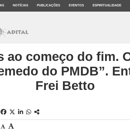
AS
NOTÍCIAS
PUBLICAÇÕES
EVENTOS
ESPIRITUALIDADE
s ao começo do fim. O
remedo do PMDB”. En
Frei Betto