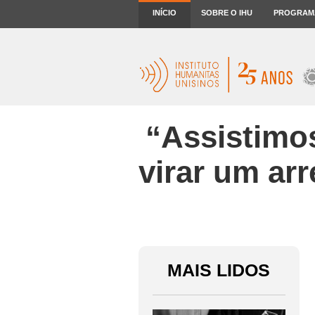
INÍCIO
SOBRE O IHU
PROGRAM
“Assistimo
virar um ar
MAIS LIDOS