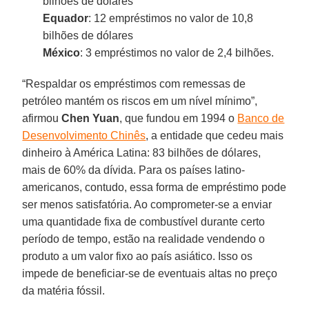
bilhões de dólares
Equador
: 12 empréstimos no valor de 10,8
bilhões de dólares
México
: 3 empréstimos no valor de 2,4 bilhões.
“Respaldar os empréstimos com remessas de
petróleo mantém os riscos em um nível mínimo”,
afirmou
Chen Yuan
, que fundou em 1994 o
Banco de
Desenvolvimento Chinês
, a entidade que cedeu mais
dinheiro à América Latina: 83 bilhões de dólares,
mais de 60% da dívida. Para os países latino-
americanos, contudo, essa forma de empréstimo pode
ser menos satisfatória. Ao comprometer-se a enviar
uma quantidade fixa de combustível durante certo
período de tempo, estão na realidade vendendo o
produto a um valor fixo ao país asiático. Isso os
impede de beneficiar-se de eventuais altas no preço
da matéria fóssil.