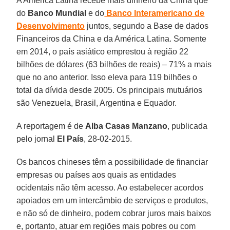
A América Latina recebe mais dinheiro da China que
do
Banco Mundial
e do
Banco Interamericano de
Desenvolvimento
juntos, segundo a Base de dados
Financeiros da China e da América Latina. Somente
em 2014, o país asiático emprestou à região 22
bilhões de dólares (63 bilhões de reais) – 71% a mais
que no ano anterior. Isso eleva para 119 bilhões o
total da dívida desde 2005. Os principais mutuários
são Venezuela, Brasil, Argentina e Equador.
A reportagem é de
Alba Casas Manzano
, publicada
pelo jornal
El País
, 28-02-2015.
Os bancos chineses têm a possibilidade de financiar
empresas ou países aos quais as entidades
ocidentais não têm acesso. Ao estabelecer acordos
apoiados em um intercâmbio de serviços e produtos,
e não só de dinheiro, podem cobrar juros mais baixos
e, portanto, atuar em regiões mais pobres ou com