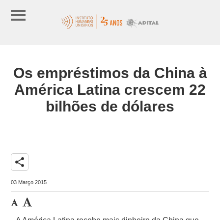
Os empréstimos da China à
América Latina crescem 22
bilhões de dólares
share
03 Março 2015