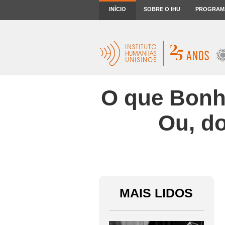
INÍCIO
SOBRE O IHU
PROGRAM
O que Bonho
Ou, d
MAIS LIDOS