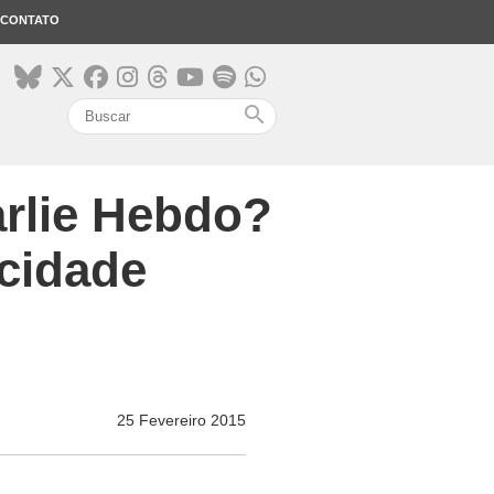
CONTATO
search
arlie Hebdo?
cidade
25 Fevereiro 2015