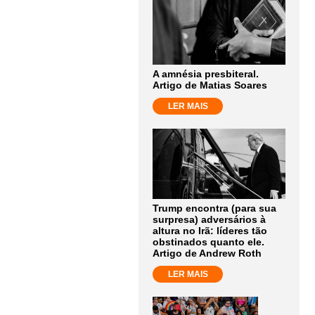
A amnésia presbiteral.
Artigo de Matias Soares
LER MAIS
Trump encontra (para sua
surpresa) adversários à
altura no Irã: líderes tão
obstinados quanto ele.
Artigo de Andrew Roth
LER MAIS