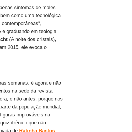
apenas sintomas de males
o, bem como uma tecnológica
s contemporâneas",
G e graduando em teologia
acht
(A noite dos cristais),
 em 2015, ele evoca o
timas semanas, é agora e não
ntos na sede da revista
ora, e não antes, porque nos
 parte da população mundial,
figuras improváveis na
quizofrênico que não
piada de
Rafinha Bastos
,