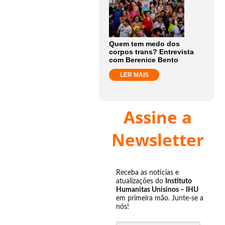
Quem tem medo dos
corpos trans? Entrevista
com Berenice Bento
LER MAIS
Assine a
Newsletter
Receba as notícias e
atualizações do
Instituto
Humanitas Unisinos – IHU
em primeira mão. Junte-se a
nós!