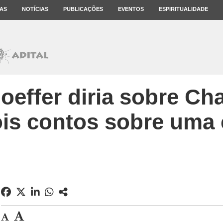
AS
NOTÍCIAS
PUBLICAÇÕES
EVENTOS
ESPIRITUALIDADE
effer diria sobre Ch
ois contos sobre uma 