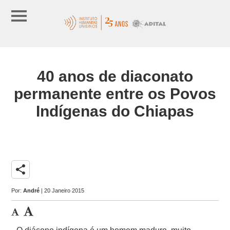
40 anos de diaconato
permanente entre os Povos
Indígenas do Chiapas
share
Por:
André
| 20 Janeiro 2015