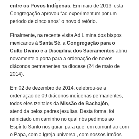
entre os Povos Indígenas
. Em maio de 2013, esta
Congregação aprovou “ad experimentum por um
período de cinco anos” o novo diretório.
Finalmente, na recente visita Ad Limina dos bispos
mexicanos à
Santa Sé
, a
Congregação para o
Culto Divino e a Disciplina dos Sacramentos
abriu
novamente a porta para a ordenação de novos
diáconos permanentes na diocese (24 de maio de
2014).
Em 02 de dezembro de 2014, celebrou-se a
ordenação de 09 diáconos indígenas permanentes,
todos eles tzeltales da
Missão de Bachajón
,
atendida pelos padres jesuítas. Desta forma, foi
reiniciado um caminho no qual nós pedimos ao
Espírito Santo nos guiar, para que, em comunhão com
o Papa, com a Igreja universal, com nossos irmãos