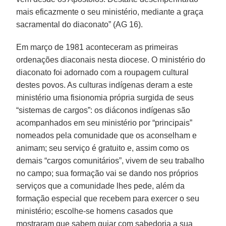
mais eficazmente o seu ministério, mediante a graça
sacramental do diaconato” (AG 16).
Em março de 1981 aconteceram as primeiras
ordenações diaconais nesta diocese. O ministério do
diaconato foi adornado com a roupagem cultural
destes povos. As culturas indígenas deram a este
ministério uma fisionomia própria surgida de seus
“sistemas de cargos”: os diáconos indígenas são
acompanhados em seu ministério por “principais”
nomeados pela comunidade que os aconselham e
animam; seu serviço é gratuito e, assim como os
demais “cargos comunitários”, vivem de seu trabalho
no campo; sua formação vai se dando nos próprios
serviços que a comunidade lhes pede, além da
formação especial que recebem para exercer o seu
ministério; escolhe-se homens casados que
mostraram que sabem guiar com sabedoria a sua