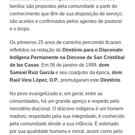
família; são propostos pela comunidade a partir do
conhecimento que têm de sua disposição de serviço;
são aceitos e confirmados pelos agentes de pastoral
e o bispo.
Os primeiros 25 anos de caminho percorrido ficaram
refletidos na redação do
Diretório para o Diaconato
Indígena Permanente na Diocese de San Cristóbal
de las Casas
. Em 06 de janeiro de 1999,
dom
Samuel Ruiz García
e seu coadjutor da época,
dom
Raúl Vera López, O.P.
, promulgaram este
Diretório
.
No povo evangelizado e, em geral, entre as
comunidades, há um grande apreço e respeito pelo
ministério diaconal. O diácono indígena é um homem
maduro, respeitado pela sua integridade, é conhecido
pela comunidade desde a sua infância. É estimado
por sua qualidade humana e moral, assim como pelo