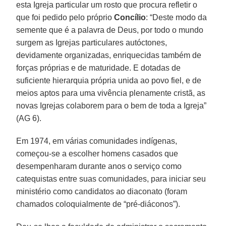
esta Igreja particular um rosto que procura refletir o
que foi pedido pelo próprio
Concílio
: “Deste modo da
semente que é a palavra de Deus, por todo o mundo
surgem as Igrejas particulares autóctones,
devidamente organizadas, enriquecidas também de
forças próprias e de maturidade. E dotadas de
suficiente hierarquia própria unida ao povo fiel, e de
meios aptos para uma vivência plenamente cristã, as
novas Igrejas colaborem para o bem de toda a Igreja”
(AG 6).
Em 1974, em várias comunidades indígenas,
começou-se a escolher homens casados que
desempenharam durante anos o serviço como
catequistas entre suas comunidades, para iniciar seu
ministério como candidatos ao diaconato (foram
chamados coloquialmente de “pré-diáconos”).