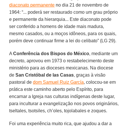
diaconato permanente
no dia 21 de novembro de
1964: “... poderá ser restaurado como um grau próprio
e permanente da hierarquia... Este diaconato pode
ser conferido a homens de idade mais madura,
mesmo casados, ou a moços idôneos, para os quais,
porém deve continuar firme a lei do celibato” (LG 29).
A
Conferência dos Bispos do México
, mediante um
decreto, aprovou em 1973 o restabelecimento deste
ministério para as dioceses mexicanas. Na diocese
de
San Cristóbal de las Casas
, graças à visão
pastoral de
dom Samuel Ruiz García
, colocou-se em
prática este caminho aberto pelo Espírito, para
encarnar a Igreja nas culturas indígenas deste lugar,
para inculturar a evangelização nos povos originários,
tseltales, tsotsiles, ch’oles, tojolabales e zoques.
Foi uma experiência muito rica, que ajudou a dar a