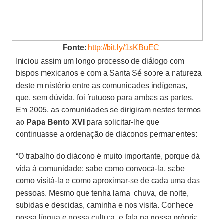
Fonte
:
http://bit.ly/1sKBuEC
Iniciou assim um longo processo de diálogo com
bispos mexicanos e com a Santa Sé sobre a natureza
deste ministério entre as comunidades indígenas,
que, sem dúvida, foi frutuoso para ambas as partes.
Em 2005, as comunidades se dirigiram nestes termos
ao
Papa Bento XVI
para solicitar-lhe que
continuasse a ordenação de diáconos permanentes:
“O trabalho do diácono é muito importante, porque dá
vida à comunidade: sabe como convocá-la, sabe
como visitá-la e como aproximar-se de cada uma das
pessoas. Mesmo que tenha lama, chuva, de noite,
subidas e descidas, caminha e nos visita. Conhece
nossa língua e nossa cultura, e fala na nossa própria