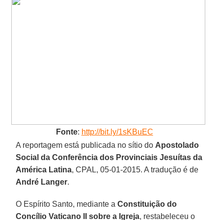
Fonte
:
http://bit.ly/1sKBuEC
A reportagem está publicada no sítio do
Apostolado
Social da Conferência dos Provinciais Jesuítas da
América Latina
, CPAL, 05-01-2015. A tradução é de
André Langer
.
O Espírito Santo, mediante a
Constituição do
Concílio Vaticano II sobre a Igreja
, restabeleceu o