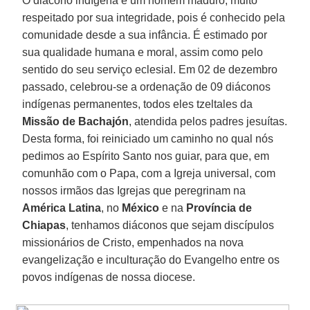
O diácono indígena é um homem maduro, muito
respeitado por sua integridade, pois é conhecido pela
comunidade desde a sua infância. É estimado por
sua qualidade humana e moral, assim como pelo
sentido do seu serviço eclesial. Em 02 de dezembro
passado, celebrou-se a ordenação de 09 diáconos
indígenas permanentes, todos eles tzeltales da
Missão de Bachajón
, atendida pelos padres jesuítas.
Desta forma, foi reiniciado um caminho no qual nós
pedimos ao Espírito Santo nos guiar, para que, em
comunhão com o Papa, com a Igreja universal, com
nossos irmãos das Igrejas que peregrinam na
América Latina
, no
México
e na
Província de
Chiapas
, tenhamos diáconos que sejam discípulos
missionários de Cristo, empenhados na nova
evangelização e inculturação do Evangelho entre os
povos indígenas de nossa diocese.