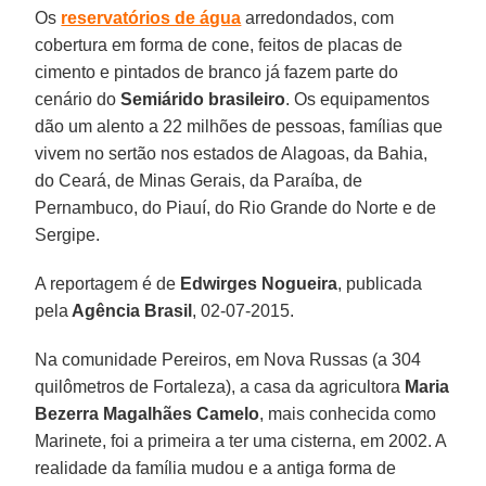
Os
reservatórios de água
arredondados, com
cobertura em forma de cone, feitos de placas de
cimento e pintados de branco já fazem parte do
cenário do
Semiárido brasileiro
. Os equipamentos
dão um alento a 22 milhões de pessoas, famílias que
vivem no sertão nos estados de Alagoas, da Bahia,
do Ceará, de Minas Gerais, da Paraíba, de
Pernambuco, do Piauí, do Rio Grande do Norte e de
Sergipe.
A reportagem é de
Edwirges Nogueira
, publicada
pela
Agência Brasil
, 02-07-2015.
Na comunidade Pereiros, em Nova Russas (a 304
quilômetros de Fortaleza), a casa da agricultora
Maria
Bezerra Magalhães Camelo
, mais conhecida como
Marinete, foi a primeira a ter uma cisterna, em 2002. A
realidade da família mudou e a antiga forma de