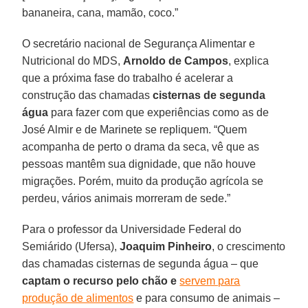
bananeira, cana, mamão, coco.”
O secretário nacional de Segurança Alimentar e
Nutricional do MDS,
Arnoldo de Campos
, explica
que a próxima fase do trabalho é acelerar a
construção das chamadas
cisternas de segunda
água
para fazer com que experiências como as de
José Almir e de Marinete se repliquem. “Quem
acompanha de perto o drama da seca, vê que as
pessoas mantêm sua dignidade, que não houve
migrações. Porém, muito da produção agrícola se
perdeu, vários animais morreram de sede.”
Para o professor da Universidade Federal do
Semiárido (Ufersa),
Joaquim Pinheiro
, o crescimento
das chamadas cisternas de segunda água – que
captam o recurso pelo chão e
servem para
produção de alimentos
e para consumo de animais –