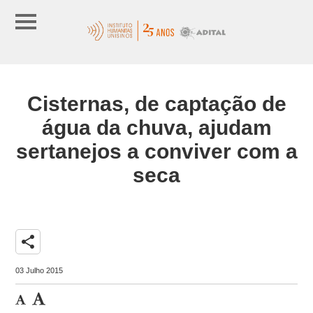
Cisternas, de captação de
água da chuva, ajudam
sertanejos a conviver com a
seca
share
03 Julho 2015