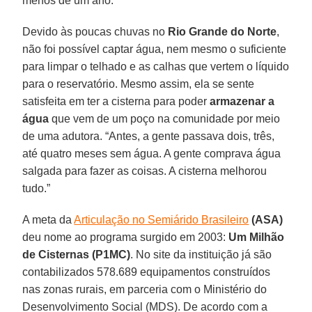
menos de um ano.
Devido às poucas chuvas no
Rio Grande do Norte
,
não foi possível captar água, nem mesmo o suficiente
para limpar o telhado e as calhas que vertem o líquido
para o reservatório. Mesmo assim, ela se sente
satisfeita em ter a cisterna para poder
armazenar a
água
que vem de um poço na comunidade por meio
de uma adutora. “Antes, a gente passava dois, três,
até quatro meses sem água. A gente comprava água
salgada para fazer as coisas. A cisterna melhorou
tudo.”
A meta da
Articulação no Semiárido Brasileiro
(ASA)
deu nome ao programa surgido em 2003:
Um Milhão
de Cisternas (P1MC)
. No site da instituição já são
contabilizados 578.689 equipamentos construídos
nas zonas rurais, em parceria com o Ministério do
Desenvolvimento Social (MDS). De acordo com a