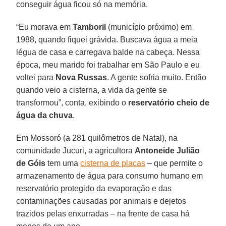
conseguir água ficou só na memória.
“Eu morava em
Tamboril
(município próximo) em
1988, quando fiquei grávida. Buscava água a meia
légua de casa e carregava balde na cabeça. Nessa
época, meu marido foi trabalhar em São Paulo e eu
voltei para
Nova Russas
. A gente sofria muito. Então
quando veio a cisterna, a vida da gente se
transformou”, conta, exibindo o
reservatório cheio de
água da chuva
.
Em Mossoró (a 281 quilômetros de Natal), na
comunidade Jucuri, a agricultora
Antoneide Julião
de Góis
tem uma
cisterna de placas
– que permite o
armazenamento de água para consumo humano em
reservatório protegido da evaporação e das
contaminações causadas por animais e dejetos
trazidos pelas enxurradas – na frente de casa há