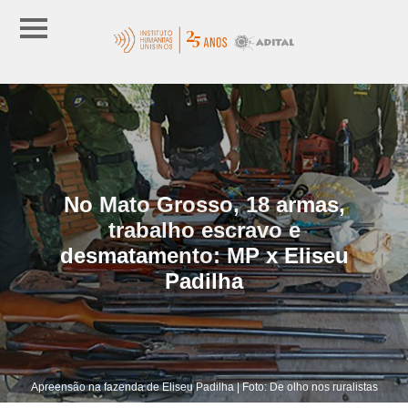
No Mato Grosso, 18 armas,
trabalho escravo e
desmatamento: MP x Eliseu
Padilha
Apreensão na fazenda de Eliseu Padilha | Foto: De olho nos ruralistas