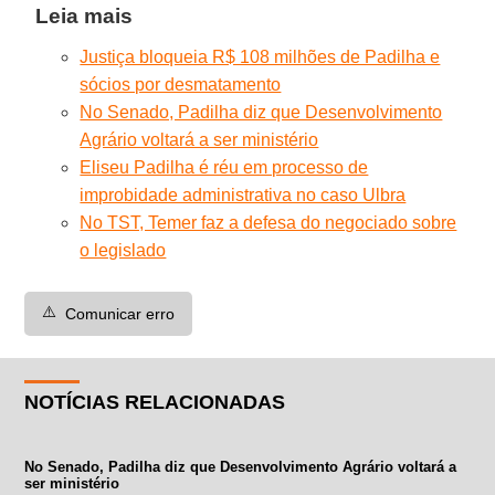
Leia mais
Justiça bloqueia R$ 108 milhões de Padilha e
sócios por desmatamento
No Senado, Padilha diz que Desenvolvimento
Agrário voltará a ser ministério
Eliseu Padilha é réu em processo de
improbidade administrativa no caso Ulbra
No TST, Temer faz a defesa do negociado sobre
o legislado
⚠️
Comunicar erro
NOTÍCIAS RELACIONADAS
No Senado, Padilha diz que Desenvolvimento Agrário voltará a
ser ministério