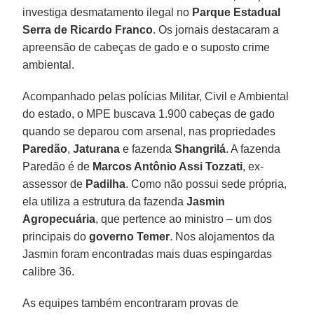
investiga desmatamento ilegal no
Parque Estadual
Serra de Ricardo Franco
. Os jornais destacaram a
apreensão de cabeças de gado e o suposto crime
ambiental.
Acompanhado pelas polícias Militar, Civil e Ambiental
do estado, o MPE buscava 1.900 cabeças de gado
quando se deparou com arsenal, nas propriedades
Paredão
,
Jaturana
e fazenda
Shangrilá
. A fazenda
Paredão é de
Marcos Antônio Assi Tozzati
, ex-
assessor de
Padilha
. Como não possui sede própria,
ela utiliza a estrutura da fazenda
Jasmin
Agropecuária
, que pertence ao ministro – um dos
principais do
governo Temer
. Nos alojamentos da
Jasmin foram encontradas mais duas espingardas
calibre 36.
As equipes também encontraram provas de