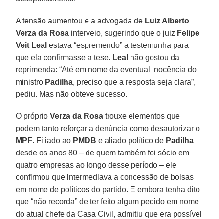
A tensão aumentou e a advogada de
Luiz Alberto
Verza da Rosa
interveio, sugerindo que o juiz
Felipe
Veit Leal
estava “espremendo” a testemunha para
que ela confirmasse a tese.
Leal
não gostou da
reprimenda: “Até em nome da eventual inocência do
ministro
Padilha
, preciso que a resposta seja clara”,
pediu. Mas não obteve sucesso.
O próprio
Verza da Rosa
trouxe elementos que
podem tanto reforçar a denúncia como desautorizar o
MPF
. Filiado ao
PMDB
e aliado político de
Padilha
desde os anos 80 – de quem também foi sócio em
quatro empresas ao longo desse período – ele
confirmou que intermediava a concessão de bolsas
em nome de políticos do partido. E embora tenha dito
que “não recorda” de ter feito algum pedido em nome
do atual chefe da Casa Civil, admitiu que era possível