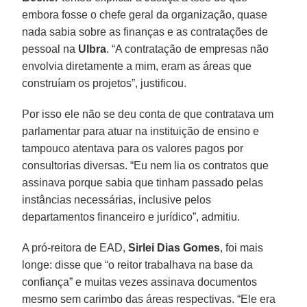
embora fosse o chefe geral da organização, quase
nada sabia sobre as finanças e as contratações de
pessoal na
Ulbra
. “A contratação de empresas não
envolvia diretamente a mim, eram as áreas que
construíam os projetos”, justificou.
Por isso ele não se deu conta de que contratava um
parlamentar para atuar na instituição de ensino e
tampouco atentava para os valores pagos por
consultorias diversas. “Eu nem lia os contratos que
assinava porque sabia que tinham passado pelas
instâncias necessárias, inclusive pelos
departamentos financeiro e jurídico”, admitiu.
A pró-reitora de EAD,
Sirlei Dias Gomes
, foi mais
longe: disse que “o reitor trabalhava na base da
confiança” e muitas vezes assinava documentos
mesmo sem carimbo das áreas respectivas. “Ele era