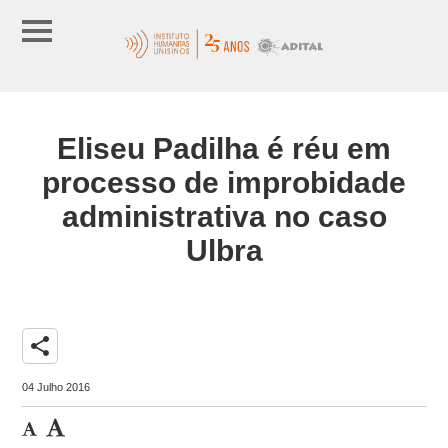
Eliseu Padilha é réu em
processo de improbidade
administrativa no caso
Ulbra
share
04 Julho 2016