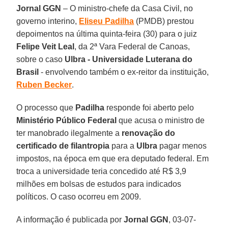
Jornal GGN
– O ministro-chefe da Casa Civil, no
governo interino,
Eliseu Padilha
(PMDB) prestou
depoimentos na última quinta-feira (30) para o juiz
Felipe Veit Leal
, da 2ª Vara Federal de Canoas,
sobre o caso
Ulbra - Universidade Luterana do
Brasil
- envolvendo também o ex-reitor da instituição,
Ruben Becker
.
O processo que
Padilha
responde foi aberto pelo
Ministério Público Federal
que acusa o ministro de
ter manobrado ilegalmente a
renovação do
certificado de filantropia
para a
Ulbra
pagar menos
impostos, na época em que era deputado federal. Em
troca a universidade teria concedido até R$ 3,9
milhões em bolsas de estudos para indicados
políticos. O caso ocorreu em 2009.
A informação é publicada por
Jornal GGN
, 03-07-