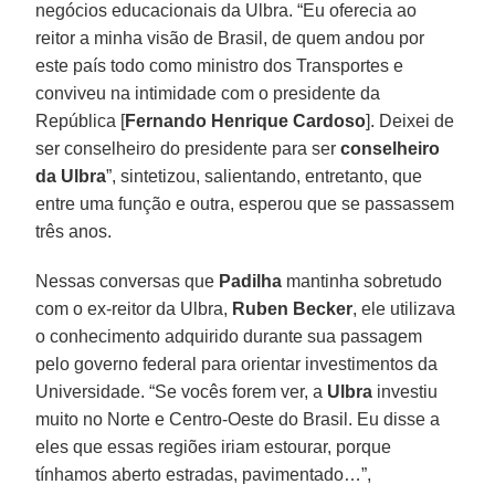
negócios educacionais da Ulbra. “Eu oferecia ao
reitor a minha visão de Brasil, de quem andou por
este país todo como ministro dos Transportes e
conviveu na intimidade com o presidente da
República [
Fernando Henrique Cardoso
]. Deixei de
ser conselheiro do presidente para ser
conselheiro
da Ulbra
”, sintetizou, salientando, entretanto, que
entre uma função e outra, esperou que se passassem
três anos.
Nessas conversas que
Padilha
mantinha sobretudo
com o ex-reitor da Ulbra,
Ruben Becker
, ele utilizava
o conhecimento adquirido durante sua passagem
pelo governo federal para orientar investimentos da
Universidade. “Se vocês forem ver, a
Ulbra
investiu
muito no Norte e Centro-Oeste do Brasil. Eu disse a
eles que essas regiões iriam estourar, porque
tínhamos aberto estradas, pavimentado…”,