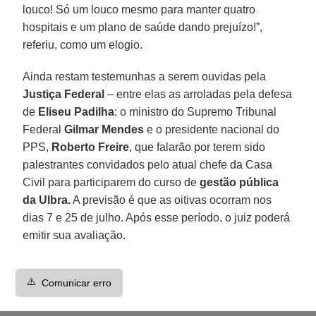
louco! Só um louco mesmo para manter quatro
hospitais e um plano de saúde dando prejuízo!”,
referiu, como um elogio.
Ainda restam testemunhas a serem ouvidas pela
Justiça Federal
– entre elas as arroladas pela defesa
de
Eliseu Padilha
: o ministro do Supremo Tribunal
Federal
Gilmar Mendes
e o presidente nacional do
PPS,
Roberto Freire
, que falarão por terem sido
palestrantes convidados pelo atual chefe da Casa
Civil para participarem do curso de
gestão pública
da Ulbra.
A previsão é que as oitivas ocorram nos
dias 7 e 25 de julho. Após esse período, o juiz poderá
emitir sua avaliação.
⚠️
Comunicar erro