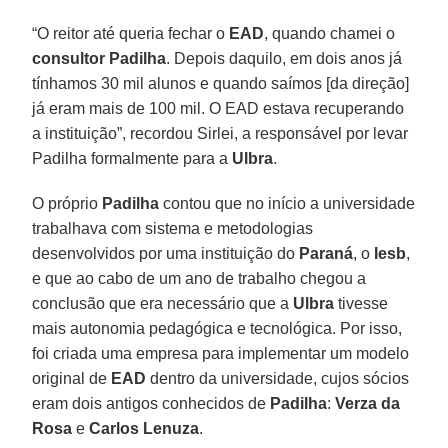
“O reitor até queria fechar o
EAD
, quando chamei o
consultor Padilha
. Depois daquilo, em dois anos já
tínhamos 30 mil alunos e quando saímos [da direção]
já eram mais de 100 mil. O EAD estava recuperando
a instituição”, recordou Sirlei, a responsável por levar
Padilha formalmente para a
Ulbra
.
O próprio
Padilha
contou que no início a universidade
trabalhava com sistema e metodologias
desenvolvidos por uma instituição do
Paraná
, o
Iesb
,
e que ao cabo de um ano de trabalho chegou a
conclusão que era necessário que a
Ulbra
tivesse
mais autonomia pedagógica e tecnológica. Por isso,
foi criada uma empresa para implementar um modelo
original de
EAD
dentro da universidade, cujos sócios
eram dois antigos conhecidos de
Padilha
:
Verza da
Rosa
e
Carlos Lenuza
.