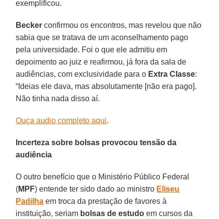
exemplificou.
Becker
confirmou os encontros, mas revelou que não
sabia que se tratava de um aconselhamento pago
pela universidade. Foi o que ele admitiu em
depoimento ao juiz e reafirmou, já fora da sala de
audiências, com exclusividade para o
Extra Classe
:
“Ideias ele dava, mas absolutamente [não era pago].
Não tinha nada disso aí.
Ouça audio completo aqui
.
Incerteza sobre bolsas provocou tensão da
audiência
O outro benefício que o Ministério Público Federal
(
MPF
) entende ter sido dado ao ministro
Eliseu
Padilha
em troca da prestação de favores à
instituição, seriam
bolsas de estudo
em cursos da