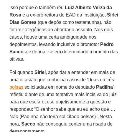
Isso porque o também réu
Luiz Alberto Verza da
Rosa
e a ex-pró-reitora de EAD da instituição,
Sirlei
Dias Gomes
(que depôs como testemunha), não
foram categóricos ao abordar o assunto. Nos dois
casos, houve uma certa ambiguidade nos
depoimentos, levando inclusive o promotor
Pedro
Sacco
a extenuar-se em determinado momento das
oitivas.
Foi quando
Sirlei
, após dar a entender em mais de
uma ocasião que conhecia casos de “duas ou três
bolsas
solicitadas em nome do deputado
Padilha
”,
refletiu diante de uma tentativa mais incisiva do juiz
para que esclarecese objetivamente a questão e
respondeu: “O senhor sabe que eu eu acho que….
Não (Padinha não teria solicitado bolsas)”. Nesta
hora,
Sacco
não conseguiu conter uma risada de
desapontamento.