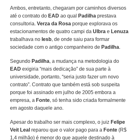
Ambos, entretanto, chegaram por caminhos diversos
até o contrato do
EAD
ao qual
Padilha
prestava
consultoria.
Verza da Rosa
porque explorava os
estacionamentos de quatro campi da
Ulbra
e
Lenuza
trabalhava no
Iesb
, de onde saiu para formar
sociedade com o antigo companheiro de
Padilha
.
Segundo
Padilha
, a mudança na metodologia do
EAD
exigiria “mais dedicação” de sua parte à
universidade, portanto, “seria justo fazer um novo
contrato”. Contrato que também está sob suspeita
porque foi assinado em julho de 2005 embora a
empresa, a
Fonte
, só tenha sido criada formalmente
em agosto daquele ano.
Apesar do trabalho ser mais complexo, o juiz
Felipe
Veit Leal
reparou que o valor pago para a
Fonte
(R$
1,4 milhão) é menor do que aquele destinado à