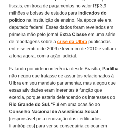
fiscais, em troca de pagamentos no valor R$ 3,9
milhões e bolsas de estudos para
indicados do
político
na instituição de ensino. Na época ele era
deputado federal. Esses dados foram revelados em
primeira mão pelo jornal
Extra Classe
em uma série
de reportagens sobre a
crise da Ulbra
publicadas
entre setembro de 2009 e fevereiro de 2010 e voltam
a tona agora, com a ação judicial.
Falando por videoconferência desde Brasília,
Padilha
não negou que tratasse de assuntos relacionados à
Ulbra
em seu mandato parlamentar, mas alegou que
essas atividades eram inerentes à função que
exercia, porque estaria defendendo os interesses do
Rio Grande do Sul
. “Fui em uma ocasião ao
Conselho Nacional de Assistência Social
[responsável pela renovação dos certificados
filantrópicos] para ver se conseguiria colocar em