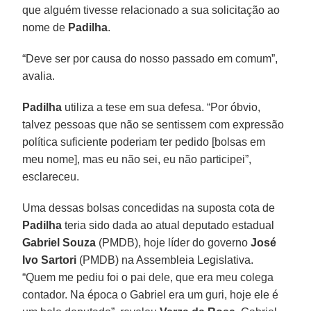
que alguém tivesse relacionado a sua solicitação ao
nome de
Padilha
.
“Deve ser por causa do nosso passado em comum”,
avalia.
Padilha
utiliza a tese em sua defesa. “Por óbvio,
talvez pessoas que não se sentissem com expressão
política suficiente poderiam ter pedido [bolsas em
meu nome], mas eu não sei, eu não participei”,
esclareceu.
Uma dessas bolsas concedidas na suposta cota de
Padilha
teria sido dada ao atual deputado estadual
Gabriel Souza
(PMDB), hoje líder do governo
José
Ivo Sartori
(PMDB) na Assembleia Legislativa.
“Quem me pediu foi o pai dele, que era meu colega
contador. Na época o Gabriel era um guri, hoje ele é