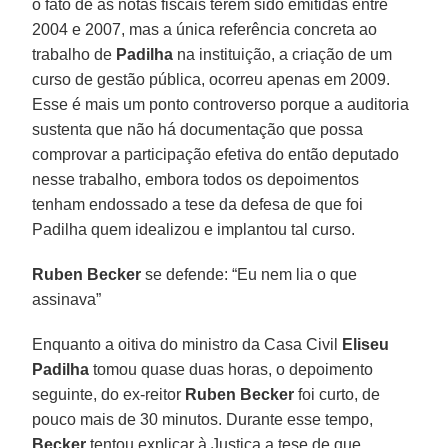
o fato de as notas fiscais terem sido emitidas entre
2004 e 2007, mas a única referência concreta ao
trabalho de
Padilha
na instituição, a criação de um
curso de gestão pública, ocorreu apenas em 2009.
Esse é mais um ponto controverso porque a auditoria
sustenta que não há documentação que possa
comprovar a participação efetiva do então deputado
nesse trabalho, embora todos os depoimentos
tenham endossado a tese da defesa de que foi
Padilha quem idealizou e implantou tal curso.
Ruben Becker
se defende: “Eu nem lia o que
assinava”
Enquanto a oitiva do ministro da Casa Civil
Eliseu
Padilha
tomou quase duas horas, o depoimento
seguinte, do ex-reitor
Ruben Becker
foi curto, de
pouco mais de 30 minutos. Durante esse tempo,
Becker
tentou explicar à Justiça a tese de que