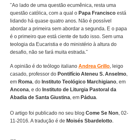
"Ao lado de uma questão ecumênica, resta uma
questão católica, com a qual o
Papa Francisco
está
lidando há quase quatro anos. Não é possível
abordar a primeira sem abordar a segunda. E o papa
é o primeiro que está ciente de tudo isso. Sem uma
teologia da Eucaristia e do ministério à altura do
desafio, não se fará muita estrada."
A opinião é do teólogo italiano
Andrea Grillo
, leigo
casado, professor do
Pontifício Ateneu S. Anselmo
,
em
Roma
, do
Instituto Teológico Marchigiano
, em
Ancona
, e do
Instituto de Liturgia Pastoral da
Abadia de Santa Giustina
, em
Pádua
.
O artigo foi publicado no seu blog
Come Se Non
, 02-
11-2016. A tradução é de
Moisés Sbardelotto
.