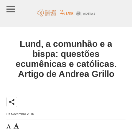
Lund, a comunhão e a
bispa: questões
ecumênicas e católicas.
Artigo de Andrea Grillo
share
03 Novembro 2016