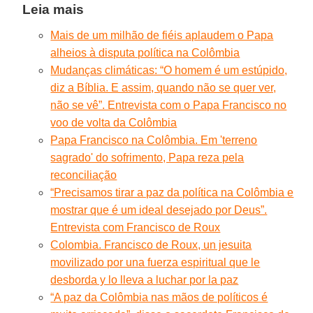
Leia mais
Mais de um milhão de fiéis aplaudem o Papa
alheios à disputa política na Colômbia
Mudanças climáticas: “O homem é um estúpido,
diz a Bíblia. E assim, quando não se quer ver,
não se vê”. Entrevista com o Papa Francisco no
voo de volta da Colômbia
Papa Francisco na Colômbia. Em 'terreno
sagrado' do sofrimento, Papa reza pela
reconciliação
“Precisamos tirar a paz da política na Colômbia e
mostrar que é um ideal desejado por Deus”.
Entrevista com Francisco de Roux
Colombia. Francisco de Roux, un jesuita
movilizado por una fuerza espiritual que le
desborda y lo lleva a luchar por la paz
“A paz da Colômbia nas mãos de políticos é