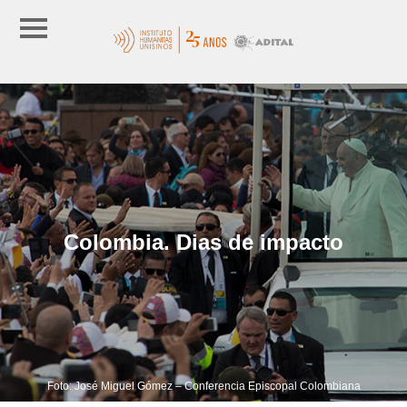
Colombia. Dias de impacto
Foto: José Miguel Gómez – Conferencia Episcopal Colombiana