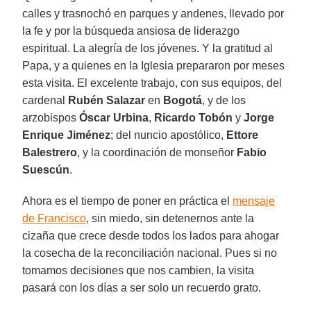
calles y trasnochó en parques y andenes, llevado por
la fe y por la búsqueda ansiosa de liderazgo
espiritual. La alegría de los jóvenes. Y la gratitud al
Papa, y a quienes en la Iglesia prepararon por meses
esta visita. El excelente trabajo, con sus equipos, del
cardenal
Rubén Salazar
en
Bogotá
, y de los
arzobispos
Óscar Urbina
,
Ricardo Tobón
y
Jorge
Enrique Jiménez
; del nuncio apostólico,
Ettore
Balestrero
, y la coordinación de monseñor
Fabio
Suescún
.
Ahora es el tiempo de poner en práctica el
mensaje
de Francisco
, sin miedo, sin detenernos ante la
cizaña que crece desde todos los lados para ahogar
la cosecha de la reconciliación nacional. Pues si no
tomamos decisiones que nos cambien, la visita
pasará con los días a ser solo un recuerdo grato.