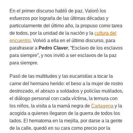
En el primer discurso habló de paz. Valoró los
esfuerzos por lograrla de las últimas décadas y
particularmente del último año, la propuso como tarea
de todos, por la unidad de la nación y la
cultura del
encuentro
. Volvió a ella en el último discurso, para
parafrasear a
Pedro Claver
, “Esclavo de los esclavos
para siempre”, y nos invitó a ser esclavos de la paz
para siempre.
Pasó de las multitudes y las eucaristías a tocar la
carne del hermano herido: el beso a la mujer de rostro
destrozado, el abrazo a soldados y policías mutilados,
el diálogo personal con cada víctima, la ternura con
los niños, la visita a la mamá negra de
Cartagena
y la
acogida a quienes llegaron de la guerra de todos los
lados. El hematoma en la mejilla, por darse a la gente
de la calle, quedó en su cara como precio por la