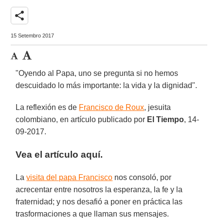
share
15 Setembro 2017
"Oyendo al Papa, uno se pregunta si no hemos
descuidado lo más importante: la vida y la dignidad".
La reflexión es de
Francisco de Roux
, jesuita
colombiano, en artículo publicado por
El Tiempo
, 14-
09-2017.
Vea el artículo aquí.
La
visita del papa Francisco
nos consoló, por
acrecentar entre nosotros la esperanza, la fe y la
fraternidad; y nos desafió a poner en práctica las
trasformaciones a que llaman sus mensajes.