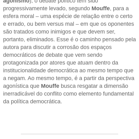
agonismo
), o debate político tem sido
progressivamente levado, segundo
Mouffe
, para a
esfera moral – uma espécie de relação entre o certo
e errado, ou bem versus mal – em que os oponentes
são tratados como inimigos e que devem ser,
portanto, eliminados. Esse é o caminho pensado pela
autora para discutir a corrosão dos espaços
democráticos de debate que vem sendo
protagonizada por atores que atuam dentro da
institucionalidade democrática ao mesmo tempo que
a negam. Ao mesmo tempo, é a partir da perspectiva
agonística que
Mouffe
busca resgatar a dimensão
inerradicável do conflito como elemento fundamental
da política democrática.