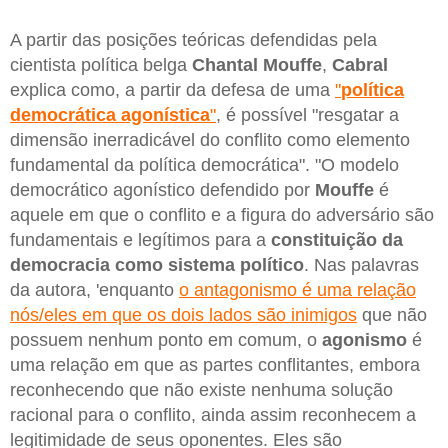
A partir das posições teóricas defendidas pela
cientista política belga
Chantal Mouffe
,
Cabral
explica como, a partir da defesa de uma
"
política
democrática agonística
"
, é possível "resgatar a
dimensão inerradicável do conflito como elemento
fundamental da política democrática". "O modelo
democrático agonístico defendido por
Mouffe
é
aquele em que o conflito e a figura do adversário são
fundamentais e legítimos para a
constituição da
democracia como sistema político
. Nas palavras
da autora, 'enquanto
o antagonismo é uma relação
nós/eles em que os dois lados são inimigos
que não
possuem nenhum ponto em comum, o
agonismo
é
uma relação em que as partes conflitantes, embora
reconhecendo que não existe nenhuma solução
racional para o conflito, ainda assim reconhecem a
legitimidade de seus oponentes. Eles são