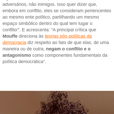
adversários, não inimigos. Isso quer dizer que,
embora em conflito, eles se consideram pertencentes
ao mesmo ente político, partilhando um mesmo
espaço simbólico dentro do qual tem lugar o
conflito'”. E acrescenta: "A principal crítica que
Mouffe
direciona às
teorias pós-políticas da
democracia
diz respeito ao fato de que elas, de uma
maneira ou de outra,
negam o conflito e o
antagonismo
como componentes fundamentais da
política democrática".