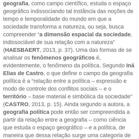
geografia
, como campo científico, estuda o espaço
geográfico indissociando tal instância das noções de
tempo e temporalidade do mundo em que a
sociedade transforma a natureza, ou seja, busca
compreender “
a dimensão espacial da sociedade
,
indissociável de sua relação com a natureza”
(
HAESBAERT
, 2013, p. 37). Uma das formas de se
analisar os
fenômenos geográficos
é,
evidentemente, o fenômeno da política. Segundo
Iná
Elias de Castro
, o que define o campo da geografia
política é a “relação entre a política – expressão e
modo de controle dos conflitos sociais – e o
território
– base material e simbólica da sociedade"
(
CASTRO
, 2013, p. 15). Ainda segundo a autora, a
geografia política
pode então ser compreendida a
partir da relação entre a geografia – como ciência
que estuda o espaço geográfico – e a política, de
maneira que dessa relação surge uma categoria de