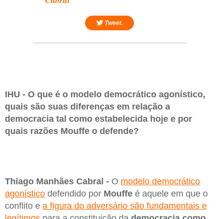
Tweet.
IHU - O que é o modelo democrático agonístico,
quais são suas diferenças em relação a
democracia tal como estabelecida hoje e por
quais razões Mouffe o defende?
Thiago Manhães Cabral -
O
modelo democrático
agonístico
defendido por
Mouffe
é aquele em que o
conflito e
a figura do adversário são fundamentais e
legítimos
para a constituição da
democracia como