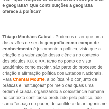
e geografia? Que contribuições a geografia
oferece à política?
Thiago Manhães Cabral -
Podemos dizer que uma
das razões de ser da
geografia
como campo de
conhecimento
é justamente a política, visto que a
criação e a valorização dessa ciência no contexto
dos séculos XIX e XX, tanto do ponto de vista
acadêmico como escolar, são parte do processo de
criação e afirmação política dos Estados Nacionais.
Para
Chantal Mouffe
, a política “é o conjunto de
práticas e instituições" por meio das quais uma
ordem é criada, organizando a coexistência humana
no contexto conflituoso produzido pelo político, tido
como “espaço de poder, de conflito e de antagonismo