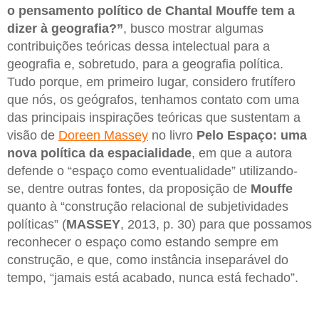
o pensamento político de Chantal Mouffe tem a
dizer à geografia?”
, busco mostrar algumas
contribuições teóricas dessa intelectual para a
geografia e, sobretudo, para a geografia política.
Tudo porque, em primeiro lugar, considero frutífero
que nós, os geógrafos, tenhamos contato com uma
das principais inspirações teóricas que sustentam a
visão de
Doreen Massey
no livro
Pelo Espaço: uma
nova política da espacialidade
, em que a autora
defende o “espaço como eventualidade” utilizando-
se, dentre outras fontes, da proposição de
Mouffe
quanto à “construção relacional de subjetividades
políticas” (
MASSEY
, 2013, p. 30) para que possamos
reconhecer o espaço como estando sempre em
construção, e que, como instância inseparável do
tempo, “jamais está acabado, nunca está fechado”.