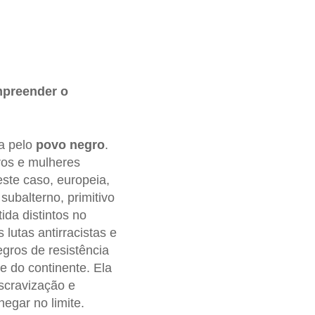
mpreender o
a pelo
povo negro
.
os e mulheres
ste caso, europeia,
 subalterno, primitivo
da distintos no
 lutas antirracistas e
gros de resistência
e do continente. Ela
scravização e
hegar no limite.