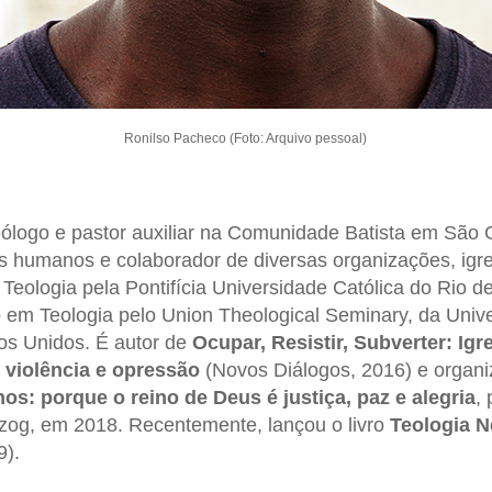
Ronilso Pacheco (Foto: Arquivo pessoal)
ólogo e pastor auxiliar na Comunidade Batista em São G
s humanos e colaborador de diversas organizações, igr
Teologia pela Pontifícia Universidade Católica do Rio d
em Teologia pelo Union Theological Seminary, da Univ
os Unidos. É autor de
Ocupar, Resistir, Subverter: Igr
 violência e opressão
(Novos Diálogos, 2016) e organi
os: porque o reino de Deus é justiça, paz e alegria
,
erzog, em 2018. Recentemente, lançou o livro
Teologia N
9).