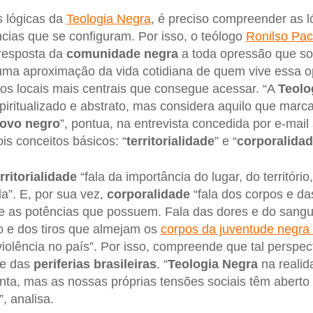
 lógicas da
Teologia Negra
, é preciso compreender as l
ncias que se configuram. Por isso, o teólogo
Ronilso Pa
resposta da
comunidade negra
a toda opressão que sof
 uma aproximação da vida cotidiana de quem vive essa o
os locais mais centrais que consegue acessar. “A
Teolo
ritualizado e abstrato, mas considera aquilo que marc
ovo negro
”, pontua, na entrevista concedida por e-mail
is conceitos básicos: “
territorialidade
” e “
corporalida
rritorialidade
“fala da importância do lugar, do território
a”. E, por sua vez,
corporalidade
“fala dos corpos e das
e as potências que possuem. Fala das dores e do sang
o e dos tiros que almejam os
corpos da juventude negra 
violência no país”. Por isso, compreende que tal perspe
de das
periferias brasileiras
. “
Teologia Negra
na realid
nta, mas as nossas próprias tensões sociais têm abert
, analisa.