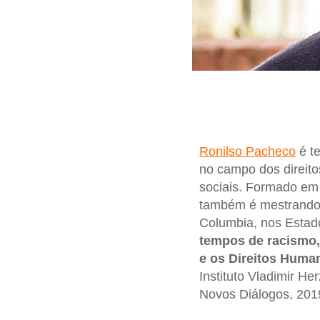
Ronilso Pacheco
é te
no campo dos direito
sociais. Formado em 
também é mestrando 
Columbia, nos Estad
tempos de racismo,
e os Direitos Human
Instituto Vladimir H
Novos Diálogos, 201