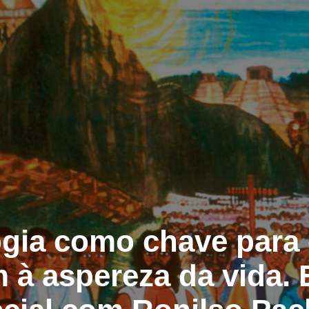
gia como chave para
m à aspereza da vida. 