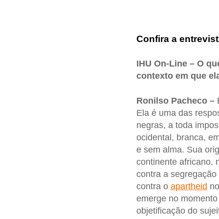
Confira a entrevist
IHU On-Line – O qu
contexto em que el
Ronilso Pacheco –
E
Ela é uma das respos
negras, a toda impos
ocidental, branca, em
e sem alma. Sua orig
continente africano,
contra a segregação 
contra o
apartheid
no
emerge no momento e
objetificação do suje