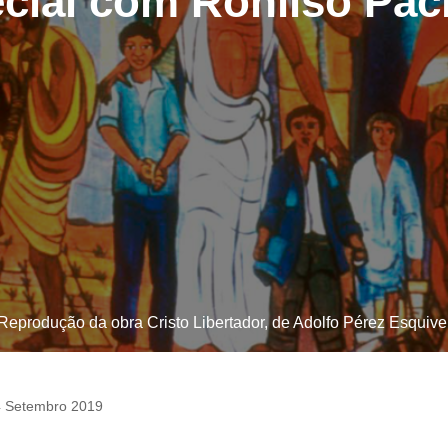
cial com Ronilso Pa
Reprodução da obra Cristo Libertador, de Adolfo Pérez Esquive
 Setembro 2019